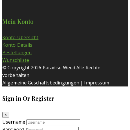
Mein Konto
Konto Übersicht
Konto Details
Bestellungen
Wunschliste
© Copyright 2026
Paradise Weed
Alle Rechte
vorbehalten
Allgemeine Geschäftsbedingungen
|
Impressum
Sign in Or Register
×
Username
Password