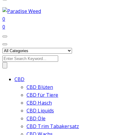
0
0
Search
for:
CBD
CBD Blüten
CBD für Tiere
CBD Hasch
CBD Liquids
CBD Öle
CBD Trim Tabakersatz
CBD Wachs