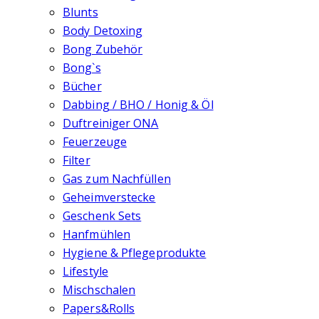
Blunts
Body Detoxing
Bong Zubehör
Bong`s
Bücher
Dabbing / BHO / Honig & Öl
Duftreiniger ONA
Feuerzeuge
Filter
Gas zum Nachfüllen
Geheimverstecke
Geschenk Sets
Hanfmühlen
Hygiene & Pflegeprodukte
Lifestyle
Mischschalen
Papers&Rolls