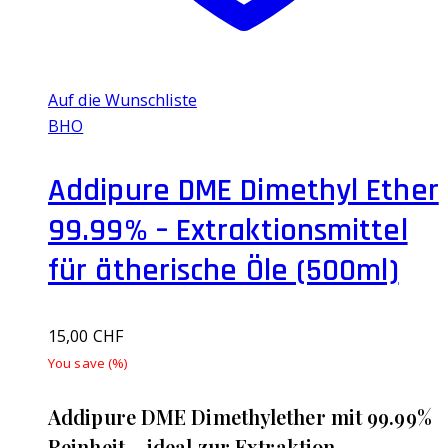
Auf die Wunschliste
BHO
Addipure DME Dimethyl Ether
99.99% – Extraktionsmittel
für ätherische Öle (500ml)
15,00
CHF
You save
(
%)
Addipure DME Dimethylether mit 99.99%
Reinheit – ideal zur Extraktion