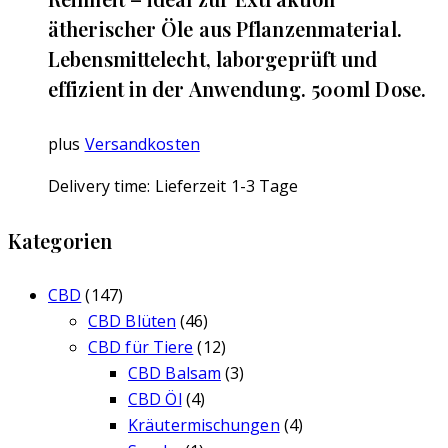
ätherischer Öle aus Pflanzenmaterial.
Lebensmittelecht, laborgeprüft und
effizient in der Anwendung. 500ml Dose.
plus
Versandkosten
Delivery time:
Lieferzeit 1-3 Tage
Kategorien
CBD
(147)
CBD Blüten
(46)
CBD für Tiere
(12)
CBD Balsam
(3)
CBD Öl
(4)
Kräutermischungen
(4)