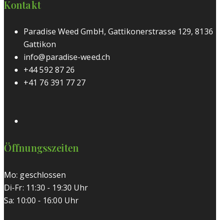
Kontakt
Paradise Weed GmbH, Gattikonerstrasse 129, 8136
Gattikon
info@paradise-weed.ch
+44 592 87 26
+41 76 391 77 27
Öffnungsszeiten
Mo: geschlossen
Di-Fr: 11:30 - 19:30 Uhr
Sa: 10:00 - 16:00 Uhr