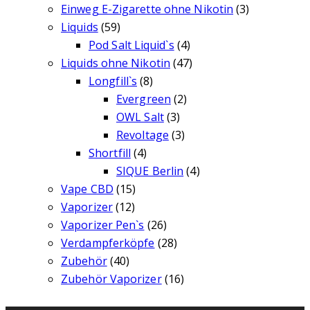
Einweg E-Zigarette ohne Nikotin
(3)
Liquids
(59)
Pod Salt Liquid`s
(4)
Liquids ohne Nikotin
(47)
Longfill`s
(8)
Evergreen
(2)
OWL Salt
(3)
Revoltage
(3)
Shortfill
(4)
SIQUE Berlin
(4)
Vape CBD
(15)
Vaporizer
(12)
Vaporizer Pen`s
(26)
Verdampferköpfe
(28)
Zubehör
(40)
Zubehör Vaporizer
(16)