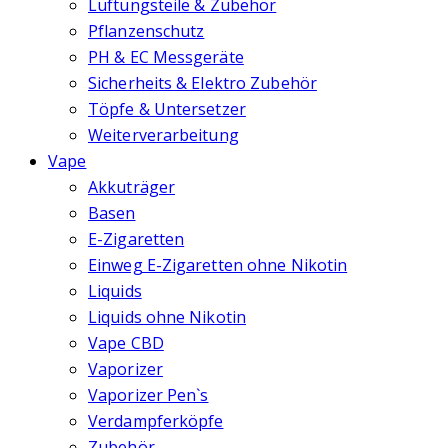
Lüftungsteile & Zubehör
Pflanzenschutz
PH & EC Messgeräte
Sicherheits & Elektro Zubehör
Töpfe & Untersetzer
Weiterverarbeitung
Vape
Akkuträger
Basen
E-Zigaretten
Einweg E-Zigaretten ohne Nikotin
Liquids
Liquids ohne Nikotin
Vape CBD
Vaporizer
Vaporizer Pen`s
Verdampferköpfe
Zubehör