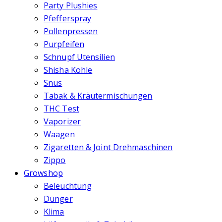
Party Plushies
Pfefferspray
Pollenpressen
Purpfeifen
Schnupf Utensilien
Shisha Kohle
Snus
Tabak & Kräutermischungen
THC Test
Vaporizer
Waagen
Zigaretten & Joint Drehmaschinen
Zippo
Growshop
Beleuchtung
Dünger
Klima