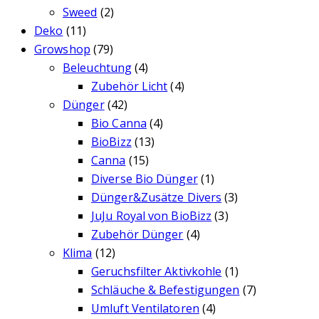
Sweed
(2)
Deko
(11)
Growshop
(79)
Beleuchtung
(4)
Zubehör Licht
(4)
Dünger
(42)
Bio Canna
(4)
BioBizz
(13)
Canna
(15)
Diverse Bio Dünger
(1)
Dünger&Zusätze Divers
(3)
JuJu Royal von BioBizz
(3)
Zubehör Dünger
(4)
Klima
(12)
Geruchsfilter Aktivkohle
(1)
Schläuche & Befestigungen
(7)
Umluft Ventilatoren
(4)