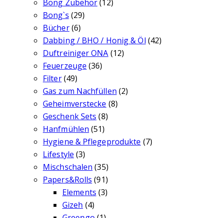
Bong Zubehör
(12)
Bong`s
(29)
Bücher
(6)
Dabbing / BHO / Honig & Öl
(42)
Duftreiniger ONA
(12)
Feuerzeuge
(36)
Filter
(49)
Gas zum Nachfüllen
(2)
Geheimverstecke
(8)
Geschenk Sets
(8)
Hanfmühlen
(51)
Hygiene & Pflegeprodukte
(7)
Lifestyle
(3)
Mischschalen
(35)
Papers&Rolls
(91)
Elements
(3)
Gizeh
(4)
Greengo
(1)