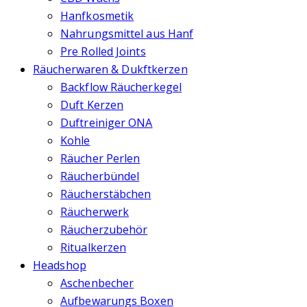
Hanfkosmetik
Nahrungsmittel aus Hanf
Pre Rolled Joints
Räucherwaren & Dukftkerzen
Backflow Räucherkegel
Duft Kerzen
Duftreiniger ONA
Kohle
Räucher Perlen
Räucherbündel
Räucherstäbchen
Räucherwerk
Räucherzubehör
Ritualkerzen
Headshop
Aschenbecher
Aufbewarungs Boxen