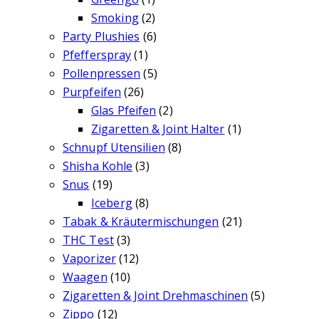
Smoking
(2)
Party Plushies
(6)
Pfefferspray
(1)
Pollenpressen
(5)
Purpfeifen
(26)
Glas Pfeifen
(2)
Zigaretten & Joint Halter
(1)
Schnupf Utensilien
(8)
Shisha Kohle
(3)
Snus
(19)
Iceberg
(8)
Tabak & Kräutermischungen
(21)
THC Test
(3)
Vaporizer
(12)
Waagen
(10)
Zigaretten & Joint Drehmaschinen
(5)
Zippo
(12)