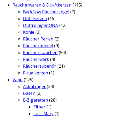
Räucherwaren & Dukftkerzen
(115)
Backflow Räucherkegel
(7)
Duft Kerzen
(16)
Duftreiniger ONA
(12)
Kohle
(3)
Räucher Perlen
(2)
Räucherbündel
(9)
Räucherstäbchen
(50)
Räucherwerk
(4)
Räucherzubehör
(21)
Ritualkerzen
(1)
Vape
(225)
Akkuträger
(24)
Basen
(2)
E-Zigaretten
(28)
Elfbar
(1)
Lost Mary
(1)