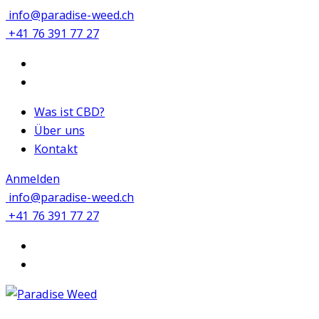
info@paradise-weed.ch
+41 76 391 77 27
Was ist CBD?
Über uns
Kontakt
Anmelden
info@paradise-weed.ch
+41 76 391 77 27