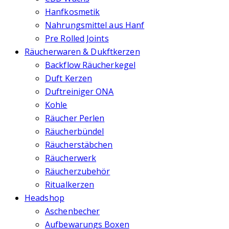
Hanfkosmetik
Nahrungsmittel aus Hanf
Pre Rolled Joints
Räucherwaren & Dukftkerzen
Backflow Räucherkegel
Duft Kerzen
Duftreiniger ONA
Kohle
Räucher Perlen
Räucherbündel
Räucherstäbchen
Räucherwerk
Räucherzubehör
Ritualkerzen
Headshop
Aschenbecher
Aufbewarungs Boxen