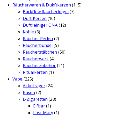
Räucherwaren & Dukftkerzen
(115)
Backflow Räucherkegel
(7)
Duft Kerzen
(16)
Duftreiniger ONA
(12)
Kohle
(3)
Räucher Perlen
(2)
Räucherbündel
(9)
Räucherstäbchen
(50)
Räucherwerk
(4)
Räucherzubehör
(21)
Ritualkerzen
(1)
Vape
(225)
Akkuträger
(24)
Basen
(2)
E-Zigaretten
(28)
Elfbar
(1)
Lost Mary
(1)