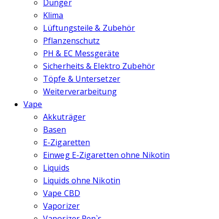
Dünger
Klima
Lüftungsteile & Zubehör
Pflanzenschutz
PH & EC Messgeräte
Sicherheits & Elektro Zubehör
Töpfe & Untersetzer
Weiterverarbeitung
Vape
Akkuträger
Basen
E-Zigaretten
Einweg E-Zigaretten ohne Nikotin
Liquids
Liquids ohne Nikotin
Vape CBD
Vaporizer
Vaporizer Pen`s