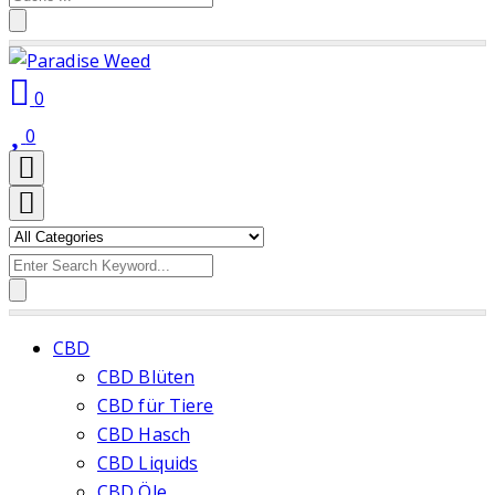
for:
0
0
Search
for:
CBD
CBD Blüten
CBD für Tiere
CBD Hasch
CBD Liquids
CBD Öle