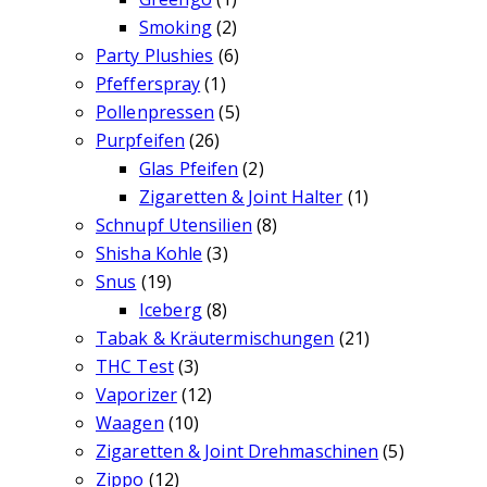
Smoking
(2)
Party Plushies
(6)
Pfefferspray
(1)
Pollenpressen
(5)
Purpfeifen
(26)
Glas Pfeifen
(2)
Zigaretten & Joint Halter
(1)
Schnupf Utensilien
(8)
Shisha Kohle
(3)
Snus
(19)
Iceberg
(8)
Tabak & Kräutermischungen
(21)
THC Test
(3)
Vaporizer
(12)
Waagen
(10)
Zigaretten & Joint Drehmaschinen
(5)
Zippo
(12)