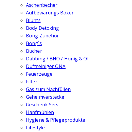
Aschenbecher
Aufbewarungs Boxen
Blunts
Body Detoxing
Bong Zubehör
Bong`s
Bücher
Dabbing / BHO / Honig & Öl
Duftreiniger ONA
Feuerzeuge
Filter
Gas zum Nachfüllen
Geheimverstecke
Geschenk Sets
Hanfmühlen
Hygiene & Pflegeprodukte
Lifestyle