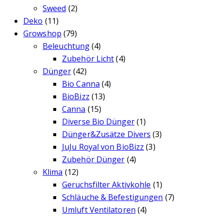
Sweed
(2)
Deko
(11)
Growshop
(79)
Beleuchtung
(4)
Zubehör Licht
(4)
Dünger
(42)
Bio Canna
(4)
BioBizz
(13)
Canna
(15)
Diverse Bio Dünger
(1)
Dünger&Zusätze Divers
(3)
JuJu Royal von BioBizz
(3)
Zubehör Dünger
(4)
Klima
(12)
Geruchsfilter Aktivkohle
(1)
Schläuche & Befestigungen
(7)
Umluft Ventilatoren
(4)