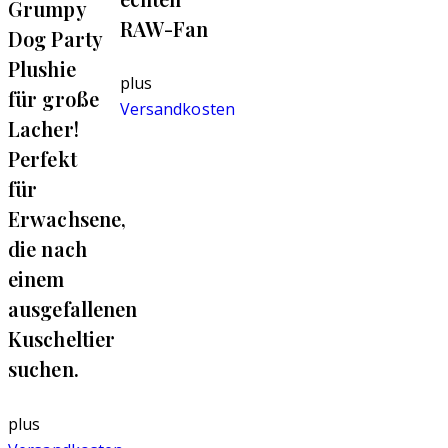
Grumpy
RAW-Fan
Dog Party
Plushie
plus
für große
Versandkosten
Lacher!
Perfekt
für
Erwachsene,
die nach
einem
ausgefallenen
Kuscheltier
suchen.
plus