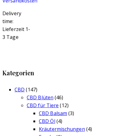
Versandkosten
Delivery
time:
Lieferzeit 1-
3 Tage
Kategorien
CBD
(147)
CBD Blüten
(46)
CBD für Tiere
(12)
CBD Balsam
(3)
CBD Öl
(4)
Kräutermischungen
(4)