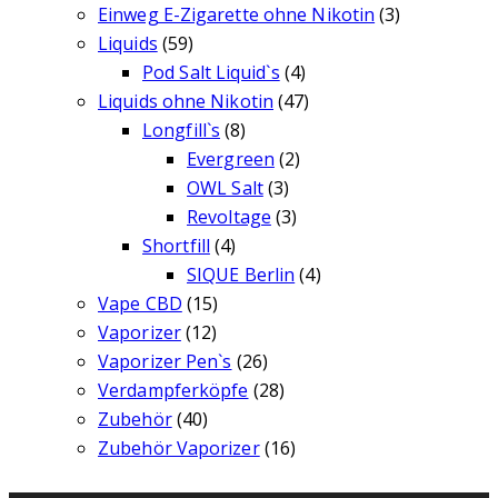
Einweg E-Zigarette ohne Nikotin
(3)
Liquids
(59)
Pod Salt Liquid`s
(4)
Liquids ohne Nikotin
(47)
Longfill`s
(8)
Evergreen
(2)
OWL Salt
(3)
Revoltage
(3)
Shortfill
(4)
SIQUE Berlin
(4)
Vape CBD
(15)
Vaporizer
(12)
Vaporizer Pen`s
(26)
Verdampferköpfe
(28)
Zubehör
(40)
Zubehör Vaporizer
(16)