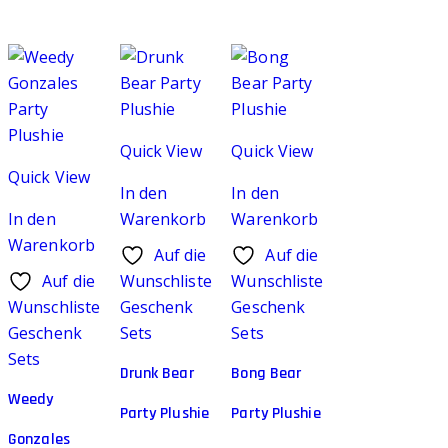
Quick View
Quick View
Quick View
In den
In den
In den
Warenkorb
Warenkorb
Warenkorb
Auf die
Auf die
Auf die
Wunschliste
Wunschliste
Wunschliste
Geschenk
Geschenk
Geschenk
Sets
Sets
Sets
Drunk Bear
Bong Bear
Weedy
Party Plushie
Party Plushie
Gonzales