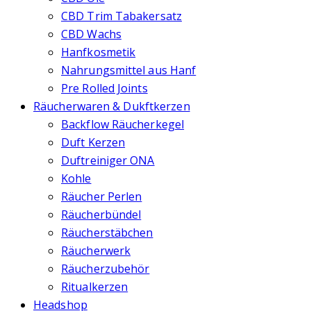
CBD Trim Tabakersatz
CBD Wachs
Hanfkosmetik
Nahrungsmittel aus Hanf
Pre Rolled Joints
Räucherwaren & Dukftkerzen
Backflow Räucherkegel
Duft Kerzen
Duftreiniger ONA
Kohle
Räucher Perlen
Räucherbündel
Räucherstäbchen
Räucherwerk
Räucherzubehör
Ritualkerzen
Headshop