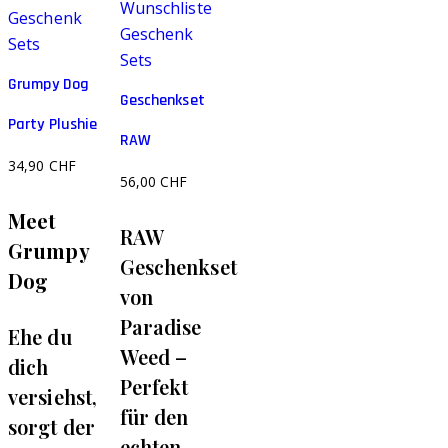
Wunschliste
Geschenk
Geschenk
Sets
Sets
Grumpy Dog
Geschenkset
Party Plushie
RAW
34,90
CHF
56,00
CHF
Meet
RAW
Grumpy
Geschenkset
Dog
von
Paradise
Ehe du
Weed –
dich
Perfekt
versiehst,
für den
sorgt der
echten