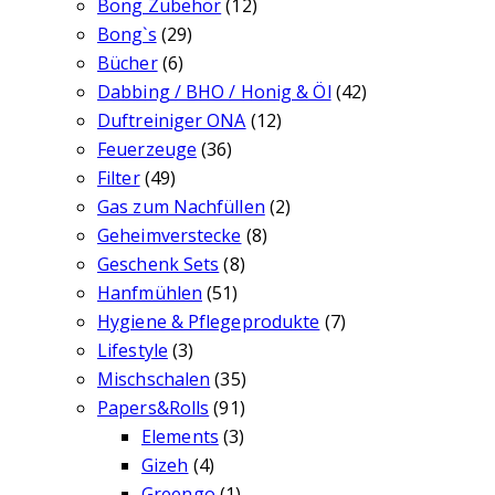
Bong Zubehör
(12)
Bong`s
(29)
Bücher
(6)
Dabbing / BHO / Honig & Öl
(42)
Duftreiniger ONA
(12)
Feuerzeuge
(36)
Filter
(49)
Gas zum Nachfüllen
(2)
Geheimverstecke
(8)
Geschenk Sets
(8)
Hanfmühlen
(51)
Hygiene & Pflegeprodukte
(7)
Lifestyle
(3)
Mischschalen
(35)
Papers&Rolls
(91)
Elements
(3)
Gizeh
(4)
Greengo
(1)