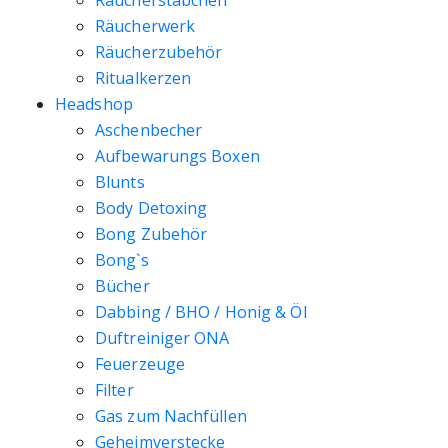
Räucherstäbchen
Räucherwerk
Räucherzubehör
Ritualkerzen
Headshop
Aschenbecher
Aufbewarungs Boxen
Blunts
Body Detoxing
Bong Zubehör
Bong`s
Bücher
Dabbing / BHO / Honig & Öl
Duftreiniger ONA
Feuerzeuge
Filter
Gas zum Nachfüllen
Geheimverstecke