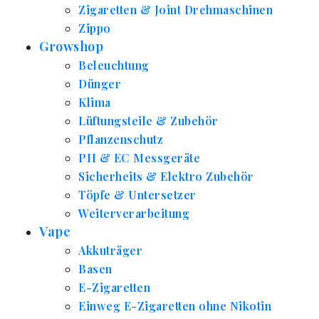
Zigaretten & Joint Drehmaschinen
Zippo
Growshop
Beleuchtung
Dünger
Klima
Lüftungsteile & Zubehör
Pflanzenschutz
PH & EC Messgeräte
Sicherheits & Elektro Zubehör
Töpfe & Untersetzer
Weiterverarbeitung
Vape
Akkuträger
Basen
E-Zigaretten
Einweg E-Zigaretten ohne Nikotin