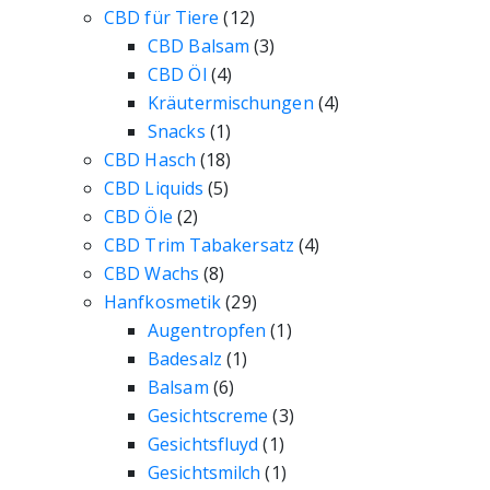
CBD für Tiere
(12)
CBD Balsam
(3)
CBD Öl
(4)
Kräutermischungen
(4)
Snacks
(1)
CBD Hasch
(18)
CBD Liquids
(5)
CBD Öle
(2)
CBD Trim Tabakersatz
(4)
CBD Wachs
(8)
Hanfkosmetik
(29)
Augentropfen
(1)
Badesalz
(1)
Balsam
(6)
Gesichtscreme
(3)
Gesichtsfluyd
(1)
Gesichtsmilch
(1)