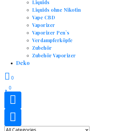
Liquids
Liquids ohne Nikotin
Vape CBD
Vaporizer
Vaporizer Pen`s
Verdampferköpfe
Zubehör
Zubehör Vaporizer
Deko
0
0