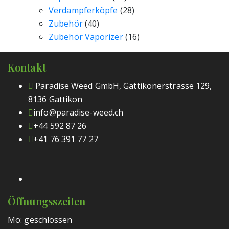
Verdampferköpfe
(28)
Zubehör
(40)
Zubehör Vaporizer
(16)
Kontakt
Paradise Weed GmbH, Gattikonerstrasse 129,
8136 Gattikon
info@paradise-weed.ch
+44 592 87 26
+41 76 391 77 27
Öffnungsszeiten
Mo: geschlossen