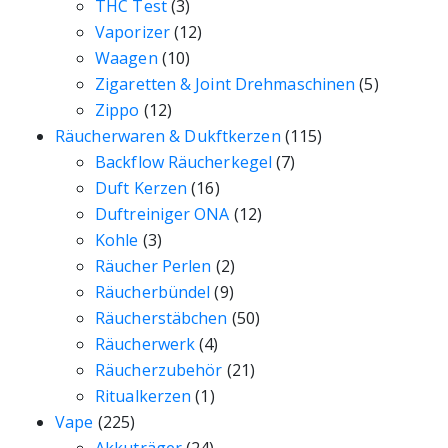
THC Test
(3)
Vaporizer
(12)
Waagen
(10)
Zigaretten & Joint Drehmaschinen
(5)
Zippo
(12)
Räucherwaren & Dukftkerzen
(115)
Backflow Räucherkegel
(7)
Duft Kerzen
(16)
Duftreiniger ONA
(12)
Kohle
(3)
Räucher Perlen
(2)
Räucherbündel
(9)
Räucherstäbchen
(50)
Räucherwerk
(4)
Räucherzubehör
(21)
Ritualkerzen
(1)
Vape
(225)