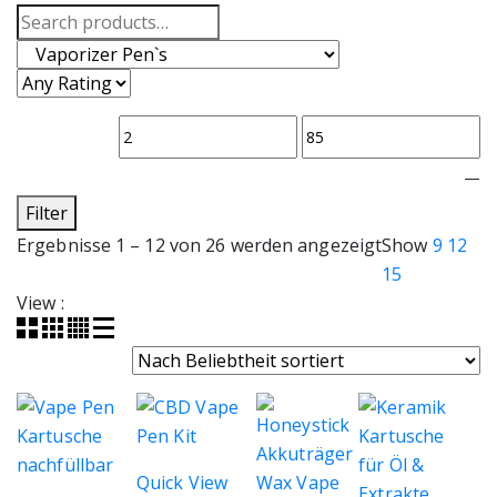
Search
for:
—
Filter
Nach
Ergebnisse 1 – 12 von 26 werden angezeigt
Show
9
12
Beliebtheit
15
sortiert
View :
Quick View