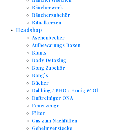
Räucherwerk
Räucherzubehör
Ritualkerzen
Headshop
Aschenbecher
Aufbewarungs Boxen
Blunts
Body Detoxing
Bong Zubehör
Bong`s
Bücher
Dabbing / BHO / Honig & Öl
Duftreiniger ONA
Feuerzeuge
Filter
Gas zum Nachfüllen
Geheimverstecke