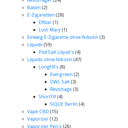
Akkuträger
(24)
Basen
(2)
E-Zigaretten
(28)
Elfbar
(1)
Lost Mary
(1)
Einweg E-Zigarette ohne Nikotin
(3)
Liquids
(59)
Pod Salt Liquid`s
(4)
Liquids ohne Nikotin
(47)
Longfill`s
(8)
Evergreen
(2)
OWL Salt
(3)
Revoltage
(3)
Shortfill
(4)
SIQUE Berlin
(4)
Vape CBD
(15)
Vaporizer
(12)
Vaporizer Pen`s
(26)