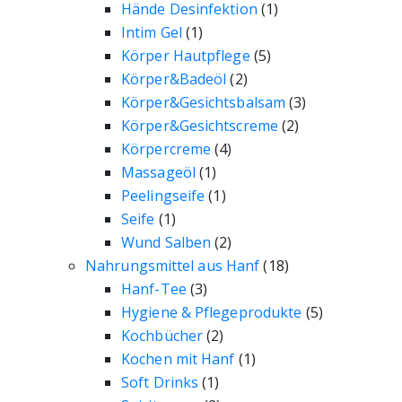
Hände Desinfektion
(1)
Intim Gel
(1)
Körper Hautpflege
(5)
Körper&Badeöl
(2)
Körper&Gesichtsbalsam
(3)
Körper&Gesichtscreme
(2)
Körpercreme
(4)
Massageöl
(1)
Peelingseife
(1)
Seife
(1)
Wund Salben
(2)
Nahrungsmittel aus Hanf
(18)
Hanf-Tee
(3)
Hygiene & Pflegeprodukte
(5)
Kochbücher
(2)
Kochen mit Hanf
(1)
Soft Drinks
(1)