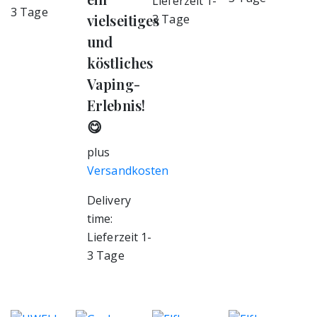
Lieferzeit 1-
3 Tage
vielseitiges
3 Tage
und
köstliches
Vaping-
Erlebnis!
😋
plus
Versandkosten
Delivery
time:
Lieferzeit 1-
3 Tage