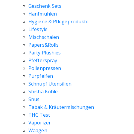
Geschenk Sets
Hanfmühlen
Hygiene & Pflegeprodukte
Lifestyle
Mischschalen
Papers&Rolls
Party Plushies
Pfefferspray
Pollenpressen
Purpfeifen
Schnupf Utensilien
Shisha Kohle
Snus
Tabak & Kräutermischungen
THC Test
Vaporizer
Waagen