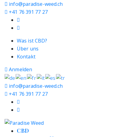
info@paradise-weed.ch
+41 76 391 77 27
Was ist CBD?
Über uns
Kontakt
Anmelden
info@paradise-weed.ch
+41 76 391 77 27
CBD