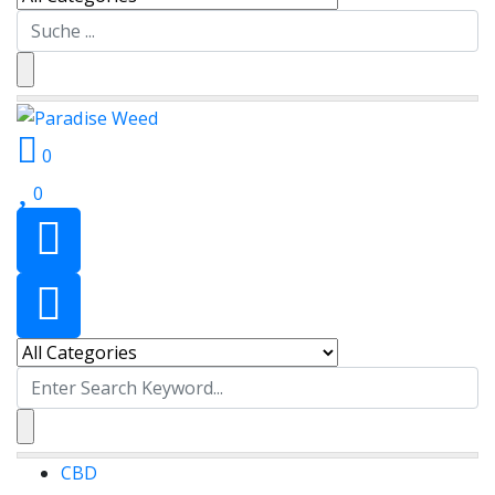
Search
for:
0
0
Search
for:
CBD