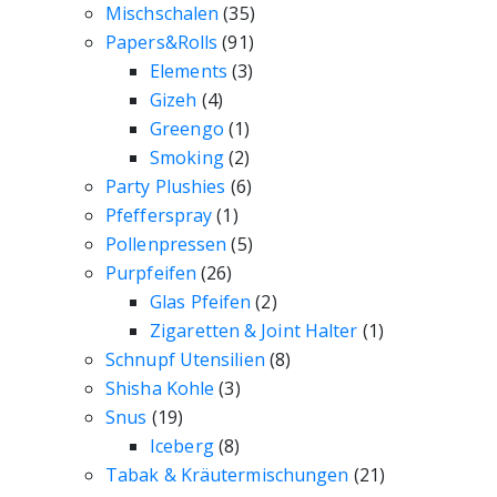
Mischschalen
(35)
Papers&Rolls
(91)
Elements
(3)
Gizeh
(4)
Greengo
(1)
Smoking
(2)
Party Plushies
(6)
Pfefferspray
(1)
Pollenpressen
(5)
Purpfeifen
(26)
Glas Pfeifen
(2)
Zigaretten & Joint Halter
(1)
Schnupf Utensilien
(8)
Shisha Kohle
(3)
Snus
(19)
Iceberg
(8)
Tabak & Kräutermischungen
(21)