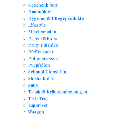
Geschenk Sets
Hanfmühlen
Hygiene & Pflegeprodukte
Lifestyle
Mischschalen
Papers&Rolls
Party Plushies
Pfefferspray
Pollenpressen
Purpfeifen
Schnupf Utensilien
Shisha Kohle
Snus
Tabak & Kräutermischungen
THC Test
Vaporizer
Waagen