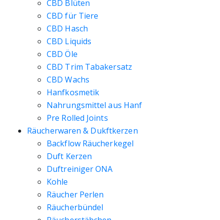
CBD Blüten
CBD für Tiere
CBD Hasch
CBD Liquids
CBD Öle
CBD Trim Tabakersatz
CBD Wachs
Hanfkosmetik
Nahrungsmittel aus Hanf
Pre Rolled Joints
Räucherwaren & Dukftkerzen
Backflow Räucherkegel
Duft Kerzen
Duftreiniger ONA
Kohle
Räucher Perlen
Räucherbündel