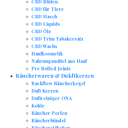
CBD Blüten
CBD für Tiere
CBD Hasch
CBD Liquids
CBD Öle
CBD Trim Tabakersatz
CBD Wachs
Hanfkosmetik
Nahrungsmittel aus Hanf
Pre Rolled Joints
Räucherwaren & Dukftkerzen
Backflow Räucherkegel
Duft Kerzen
Duftreiniger ONA
Kohle
Räucher Perlen
Räucherbündel
Räucherstäbchen