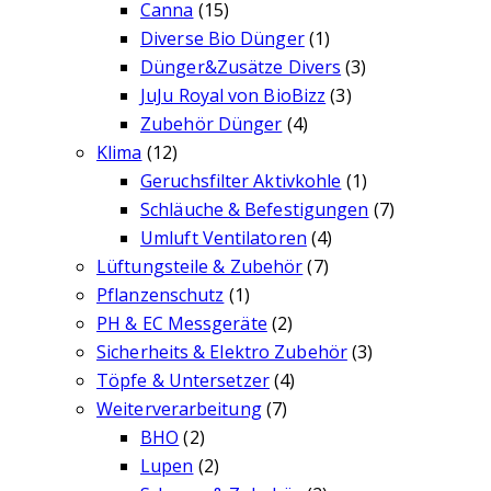
Canna
(15)
Diverse Bio Dünger
(1)
Dünger&Zusätze Divers
(3)
JuJu Royal von BioBizz
(3)
Zubehör Dünger
(4)
Klima
(12)
Geruchsfilter Aktivkohle
(1)
Schläuche & Befestigungen
(7)
Umluft Ventilatoren
(4)
Lüftungsteile & Zubehör
(7)
Pflanzenschutz
(1)
PH & EC Messgeräte
(2)
Sicherheits & Elektro Zubehör
(3)
Töpfe & Untersetzer
(4)
Weiterverarbeitung
(7)
BHO
(2)
Lupen
(2)