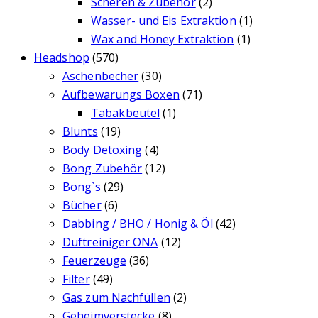
Scheren & Zubehör
(2)
Wasser- und Eis Extraktion
(1)
Wax and Honey Extraktion
(1)
Headshop
(570)
Aschenbecher
(30)
Aufbewarungs Boxen
(71)
Tabakbeutel
(1)
Blunts
(19)
Body Detoxing
(4)
Bong Zubehör
(12)
Bong`s
(29)
Bücher
(6)
Dabbing / BHO / Honig & Öl
(42)
Duftreiniger ONA
(12)
Feuerzeuge
(36)
Filter
(49)
Gas zum Nachfüllen
(2)
Geheimverstecke
(8)