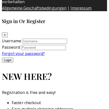
vorbehalten
Allgemeine Geschäftsbedingungen
|
Impressum
Sign in Or Register
×
Username
Password
Forgot your password?
NEW HERE?
Registration is free and easy!
Faster checkout
Save multiple shipping addresses