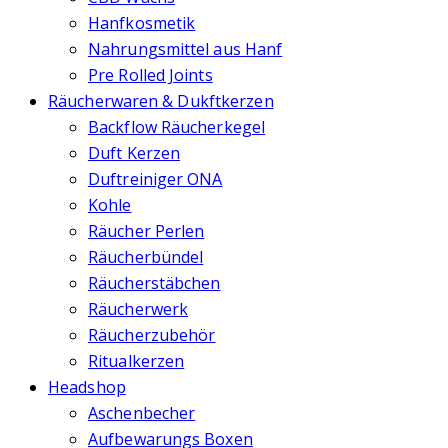
Hanfkosmetik
Nahrungsmittel aus Hanf
Pre Rolled Joints
Räucherwaren & Dukftkerzen
Backflow Räucherkegel
Duft Kerzen
Duftreiniger ONA
Kohle
Räucher Perlen
Räucherbündel
Räucherstäbchen
Räucherwerk
Räucherzubehör
Ritualkerzen
Headshop
Aschenbecher
Aufbewarungs Boxen