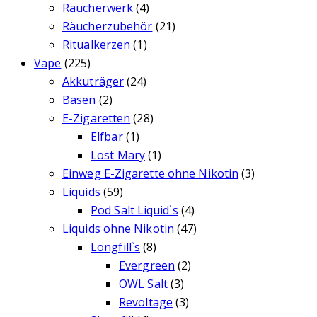
Räucherwerk
(4)
Räucherzubehör
(21)
Ritualkerzen
(1)
Vape
(225)
Akkuträger
(24)
Basen
(2)
E-Zigaretten
(28)
Elfbar
(1)
Lost Mary
(1)
Einweg E-Zigarette ohne Nikotin
(3)
Liquids
(59)
Pod Salt Liquid`s
(4)
Liquids ohne Nikotin
(47)
Longfill`s
(8)
Evergreen
(2)
OWL Salt
(3)
Revoltage
(3)