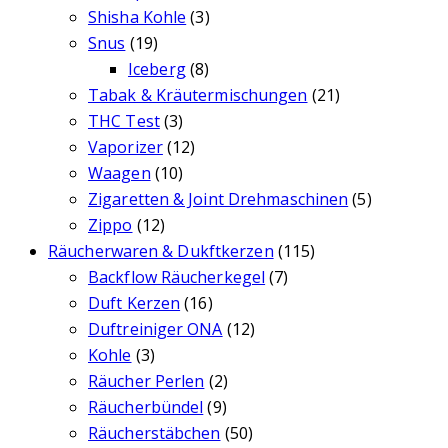
Shisha Kohle
(3)
Snus
(19)
Iceberg
(8)
Tabak & Kräutermischungen
(21)
THC Test
(3)
Vaporizer
(12)
Waagen
(10)
Zigaretten & Joint Drehmaschinen
(5)
Zippo
(12)
Räucherwaren & Dukftkerzen
(115)
Backflow Räucherkegel
(7)
Duft Kerzen
(16)
Duftreiniger ONA
(12)
Kohle
(3)
Räucher Perlen
(2)
Räucherbündel
(9)
Räucherstäbchen
(50)