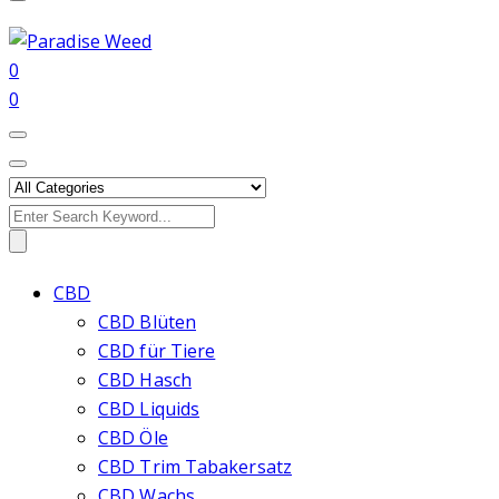
0
0
Search
for:
CBD
CBD Blüten
CBD für Tiere
CBD Hasch
CBD Liquids
CBD Öle
CBD Trim Tabakersatz
CBD Wachs