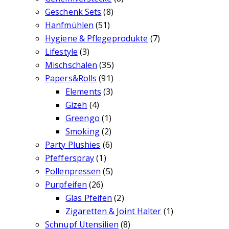
Geschenk Sets
(8)
Hanfmühlen
(51)
Hygiene & Pflegeprodukte
(7)
Lifestyle
(3)
Mischschalen
(35)
Papers&Rolls
(91)
Elements
(3)
Gizeh
(4)
Greengo
(1)
Smoking
(2)
Party Plushies
(6)
Pfefferspray
(1)
Pollenpressen
(5)
Purpfeifen
(26)
Glas Pfeifen
(2)
Zigaretten & Joint Halter
(1)
Schnupf Utensilien
(8)