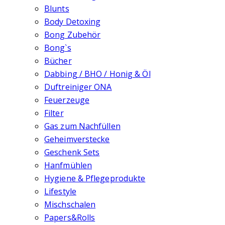
Blunts
Body Detoxing
Bong Zubehör
Bong`s
Bücher
Dabbing / BHO / Honig & Öl
Duftreiniger ONA
Feuerzeuge
Filter
Gas zum Nachfüllen
Geheimverstecke
Geschenk Sets
Hanfmühlen
Hygiene & Pflegeprodukte
Lifestyle
Mischschalen
Papers&Rolls