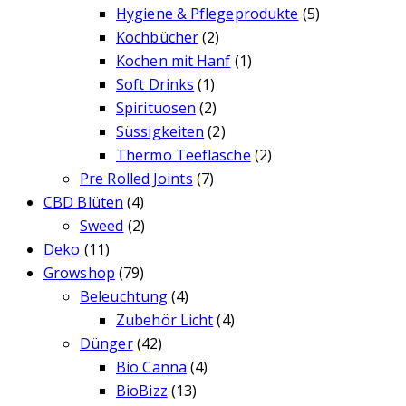
Hygiene & Pflegeprodukte
(5)
Kochbücher
(2)
Kochen mit Hanf
(1)
Soft Drinks
(1)
Spirituosen
(2)
Süssigkeiten
(2)
Thermo Teeflasche
(2)
Pre Rolled Joints
(7)
CBD Blüten
(4)
Sweed
(2)
Deko
(11)
Growshop
(79)
Beleuchtung
(4)
Zubehör Licht
(4)
Dünger
(42)
Bio Canna
(4)
BioBizz
(13)