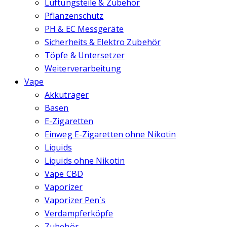
Lüftungsteile & Zubehör
Pflanzenschutz
PH & EC Messgeräte
Sicherheits & Elektro Zubehör
Töpfe & Untersetzer
Weiterverarbeitung
Vape
Akkuträger
Basen
E-Zigaretten
Einweg E-Zigaretten ohne Nikotin
Liquids
Liquids ohne Nikotin
Vape CBD
Vaporizer
Vaporizer Pen`s
Verdampferköpfe
Zubehör