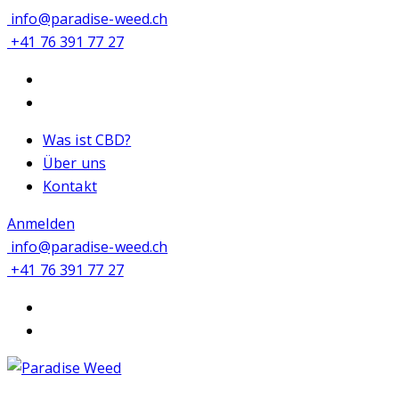
info@paradise-weed.ch
+41 76 391 77 27
Was ist CBD?
Über uns
Kontakt
Anmelden
info@paradise-weed.ch
+41 76 391 77 27