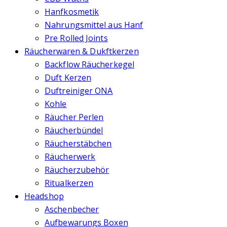
Hanfkosmetik
Nahrungsmittel aus Hanf
Pre Rolled Joints
Räucherwaren & Dukftkerzen
Backflow Räucherkegel
Duft Kerzen
Duftreiniger ONA
Kohle
Räucher Perlen
Räucherbündel
Räucherstäbchen
Räucherwerk
Räucherzubehör
Ritualkerzen
Headshop
Aschenbecher
Aufbewarungs Boxen