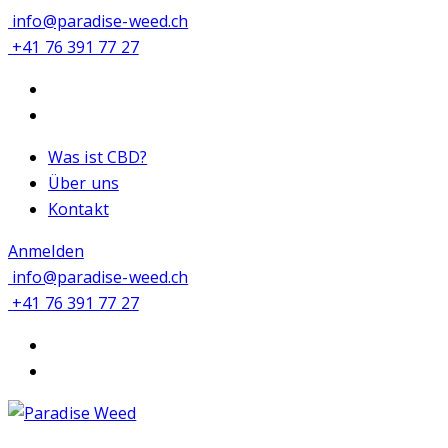
info@paradise-weed.ch
+41 76 391 77 27
Was ist CBD?
Über uns
Kontakt
Anmelden
info@paradise-weed.ch
+41 76 391 77 27