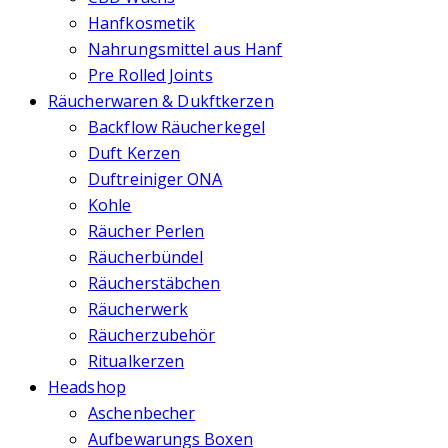
Hanfkosmetik
Nahrungsmittel aus Hanf
Pre Rolled Joints
Räucherwaren & Dukftkerzen
Backflow Räucherkegel
Duft Kerzen
Duftreiniger ONA
Kohle
Räucher Perlen
Räucherbündel
Räucherstäbchen
Räucherwerk
Räucherzubehör
Ritualkerzen
Headshop
Aschenbecher
Aufbewarungs Boxen