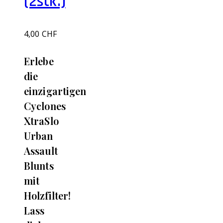
(2stk.)
4,00
CHF
Erlebe
die
einzigartigen
Cyclones
XtraSlo
Urban
Assault
Blunts
mit
Holzfilter!
Lass