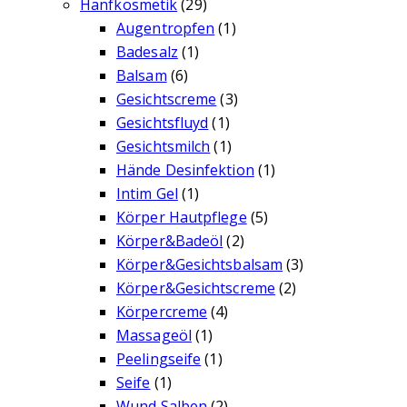
Hanfkosmetik
(29)
Augentropfen
(1)
Badesalz
(1)
Balsam
(6)
Gesichtscreme
(3)
Gesichtsfluyd
(1)
Gesichtsmilch
(1)
Hände Desinfektion
(1)
Intim Gel
(1)
Körper Hautpflege
(5)
Körper&Badeöl
(2)
Körper&Gesichtsbalsam
(3)
Körper&Gesichtscreme
(2)
Körpercreme
(4)
Massageöl
(1)
Peelingseife
(1)
Seife
(1)
Wund Salben
(2)