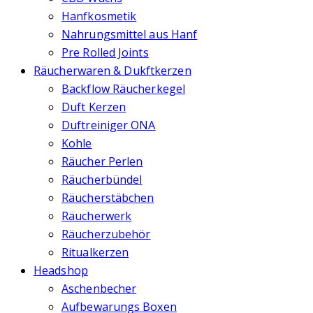
Hanfkosmetik
Nahrungsmittel aus Hanf
Pre Rolled Joints
Räucherwaren & Dukftkerzen
Backflow Räucherkegel
Duft Kerzen
Duftreiniger ONA
Kohle
Räucher Perlen
Räucherbündel
Räucherstäbchen
Räucherwerk
Räucherzubehör
Ritualkerzen
Headshop
Aschenbecher
Aufbewarungs Boxen