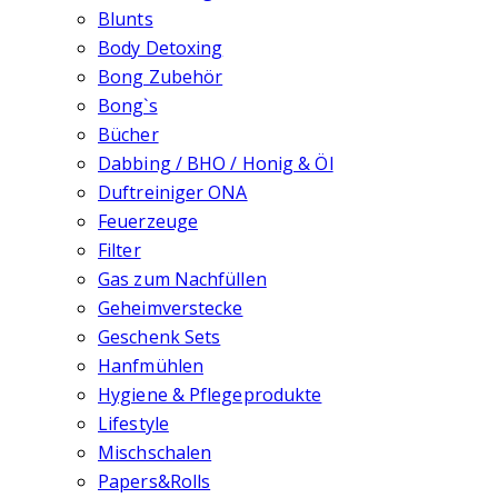
Blunts
Body Detoxing
Bong Zubehör
Bong`s
Bücher
Dabbing / BHO / Honig & Öl
Duftreiniger ONA
Feuerzeuge
Filter
Gas zum Nachfüllen
Geheimverstecke
Geschenk Sets
Hanfmühlen
Hygiene & Pflegeprodukte
Lifestyle
Mischschalen
Papers&Rolls