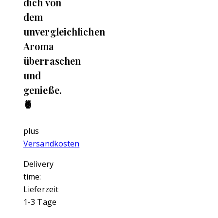
dich von
dem
unvergleichlichen
Aroma
überraschen
und
genieße.
🍍
plus
Versandkosten
Delivery
time:
Lieferzeit
1-3 Tage