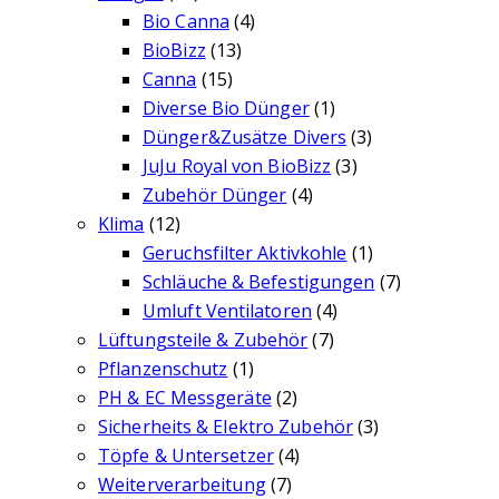
Bio Canna
(4)
BioBizz
(13)
Canna
(15)
Diverse Bio Dünger
(1)
Dünger&Zusätze Divers
(3)
JuJu Royal von BioBizz
(3)
Zubehör Dünger
(4)
Klima
(12)
Geruchsfilter Aktivkohle
(1)
Schläuche & Befestigungen
(7)
Umluft Ventilatoren
(4)
Lüftungsteile & Zubehör
(7)
Pflanzenschutz
(1)
PH & EC Messgeräte
(2)
Sicherheits & Elektro Zubehör
(3)
Töpfe & Untersetzer
(4)
Weiterverarbeitung
(7)