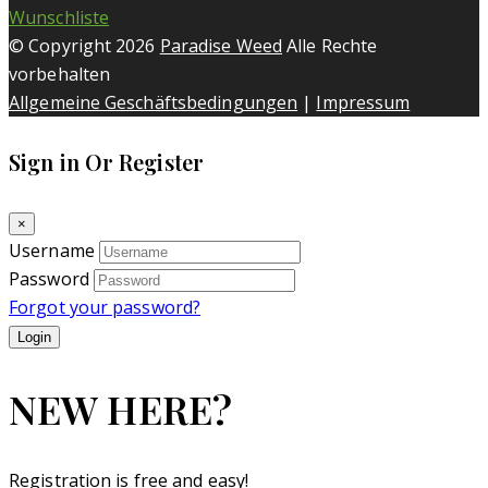
Wunschliste
© Copyright 2026
Paradise Weed
Alle Rechte
vorbehalten
Allgemeine Geschäftsbedingungen
|
Impressum
Sign in Or Register
×
Username
Password
Forgot your password?
NEW HERE?
Registration is free and easy!