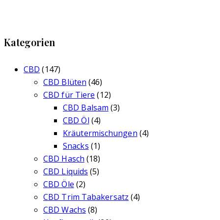
Kategorien
CBD
(147)
CBD Blüten
(46)
CBD für Tiere
(12)
CBD Balsam
(3)
CBD Öl
(4)
Kräutermischungen
(4)
Snacks
(1)
CBD Hasch
(18)
CBD Liquids
(5)
CBD Öle
(2)
CBD Trim Tabakersatz
(4)
CBD Wachs
(8)