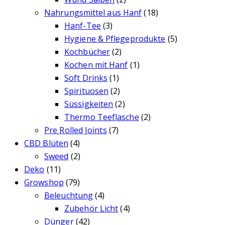
Nahrungsmittel aus Hanf
(18)
Hanf-Tee
(3)
Hygiene & Pflegeprodukte
(5)
Kochbücher
(2)
Kochen mit Hanf
(1)
Soft Drinks
(1)
Spirituosen
(2)
Süssigkeiten
(2)
Thermo Teeflasche
(2)
Pre Rolled Joints
(7)
CBD Blüten
(4)
Sweed
(2)
Deko
(11)
Growshop
(79)
Beleuchtung
(4)
Zubehör Licht
(4)
Dünger
(42)