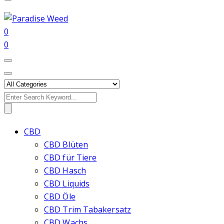
0
0
Search
for:
CBD
CBD Blüten
CBD für Tiere
CBD Hasch
CBD Liquids
CBD Öle
CBD Trim Tabakersatz
CBD Wachs