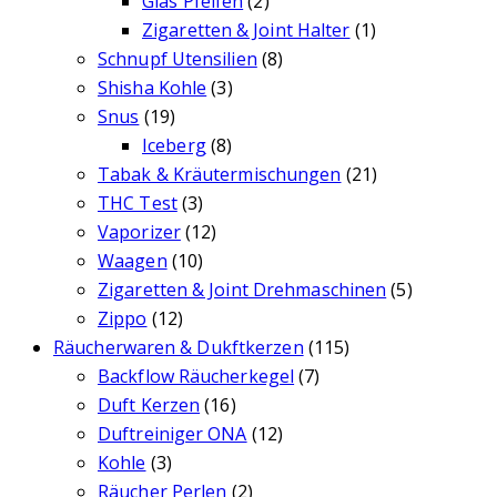
Glas Pfeifen
(2)
Zigaretten & Joint Halter
(1)
Schnupf Utensilien
(8)
Shisha Kohle
(3)
Snus
(19)
Iceberg
(8)
Tabak & Kräutermischungen
(21)
THC Test
(3)
Vaporizer
(12)
Waagen
(10)
Zigaretten & Joint Drehmaschinen
(5)
Zippo
(12)
Räucherwaren & Dukftkerzen
(115)
Backflow Räucherkegel
(7)
Duft Kerzen
(16)
Duftreiniger ONA
(12)
Kohle
(3)
Räucher Perlen
(2)