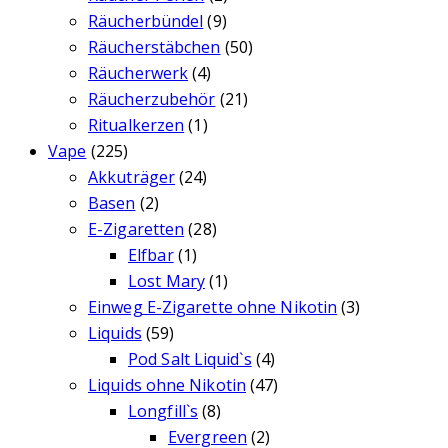
Räucherbündel
(9)
Räucherstäbchen
(50)
Räucherwerk
(4)
Räucherzubehör
(21)
Ritualkerzen
(1)
Vape
(225)
Akkuträger
(24)
Basen
(2)
E-Zigaretten
(28)
Elfbar
(1)
Lost Mary
(1)
Einweg E-Zigarette ohne Nikotin
(3)
Liquids
(59)
Pod Salt Liquid`s
(4)
Liquids ohne Nikotin
(47)
Longfill`s
(8)
Evergreen
(2)