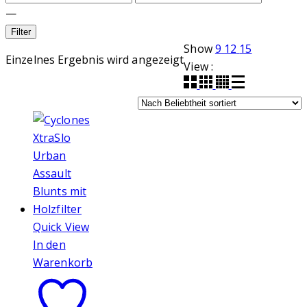
—
Filter
Show
9
12
15
Einzelnes Ergebnis wird angezeigt
View :
Quick View
In den
Warenkorb