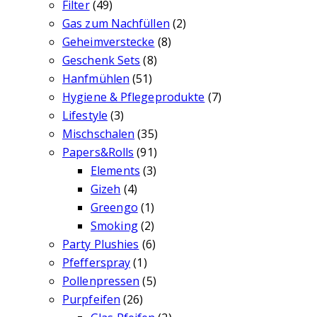
Filter
(49)
Gas zum Nachfüllen
(2)
Geheimverstecke
(8)
Geschenk Sets
(8)
Hanfmühlen
(51)
Hygiene & Pflegeprodukte
(7)
Lifestyle
(3)
Mischschalen
(35)
Papers&Rolls
(91)
Elements
(3)
Gizeh
(4)
Greengo
(1)
Smoking
(2)
Party Plushies
(6)
Pfefferspray
(1)
Pollenpressen
(5)
Purpfeifen
(26)