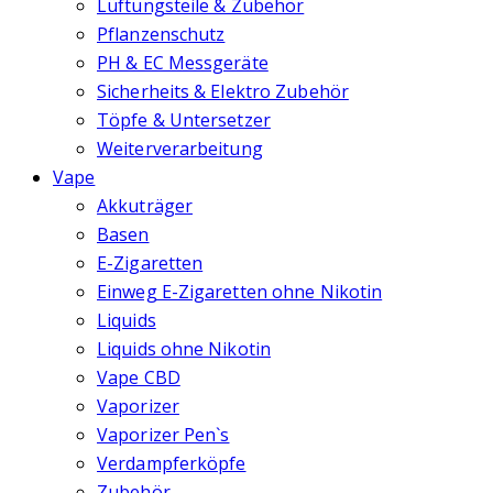
Lüftungsteile & Zubehör
Pflanzenschutz
PH & EC Messgeräte
Sicherheits & Elektro Zubehör
Töpfe & Untersetzer
Weiterverarbeitung
Vape
Akkuträger
Basen
E-Zigaretten
Einweg E-Zigaretten ohne Nikotin
Liquids
Liquids ohne Nikotin
Vape CBD
Vaporizer
Vaporizer Pen`s
Verdampferköpfe
Zubehör