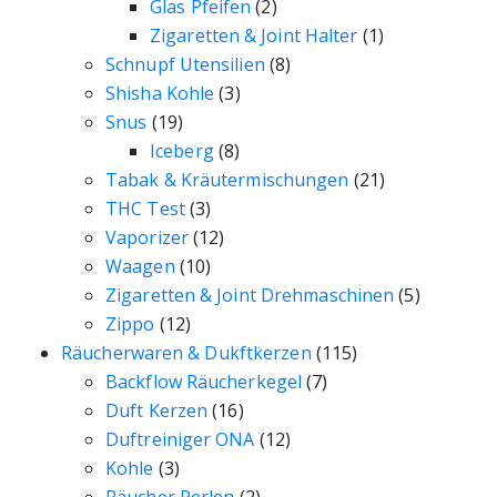
Glas Pfeifen
(2)
Zigaretten & Joint Halter
(1)
Schnupf Utensilien
(8)
Shisha Kohle
(3)
Snus
(19)
Iceberg
(8)
Tabak & Kräutermischungen
(21)
THC Test
(3)
Vaporizer
(12)
Waagen
(10)
Zigaretten & Joint Drehmaschinen
(5)
Zippo
(12)
Räucherwaren & Dukftkerzen
(115)
Backflow Räucherkegel
(7)
Duft Kerzen
(16)
Duftreiniger ONA
(12)
Kohle
(3)