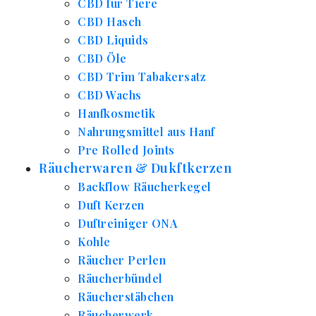
CBD für Tiere
CBD Hasch
CBD Liquids
CBD Öle
CBD Trim Tabakersatz
CBD Wachs
Hanfkosmetik
Nahrungsmittel aus Hanf
Pre Rolled Joints
Räucherwaren & Dukftkerzen
Backflow Räucherkegel
Duft Kerzen
Duftreiniger ONA
Kohle
Räucher Perlen
Räucherbündel
Räucherstäbchen
Räucherwerk