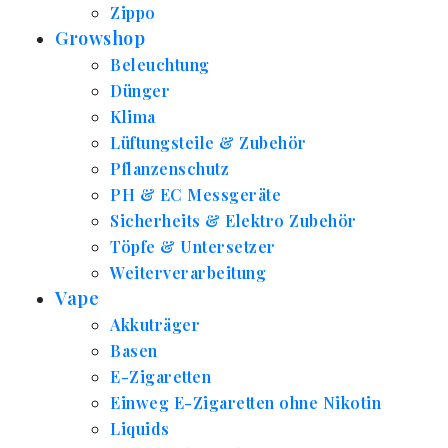
Zippo
Growshop
Beleuchtung
Dünger
Klima
Lüftungsteile & Zubehör
Pflanzenschutz
PH & EC Messgeräte
Sicherheits & Elektro Zubehör
Töpfe & Untersetzer
Weiterverarbeitung
Vape
Akkuträger
Basen
E-Zigaretten
Einweg E-Zigaretten ohne Nikotin
Liquids