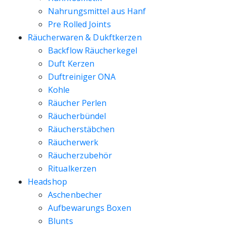
Nahrungsmittel aus Hanf
Pre Rolled Joints
Räucherwaren & Dukftkerzen
Backflow Räucherkegel
Duft Kerzen
Duftreiniger ONA
Kohle
Räucher Perlen
Räucherbündel
Räucherstäbchen
Räucherwerk
Räucherzubehör
Ritualkerzen
Headshop
Aschenbecher
Aufbewarungs Boxen
Blunts