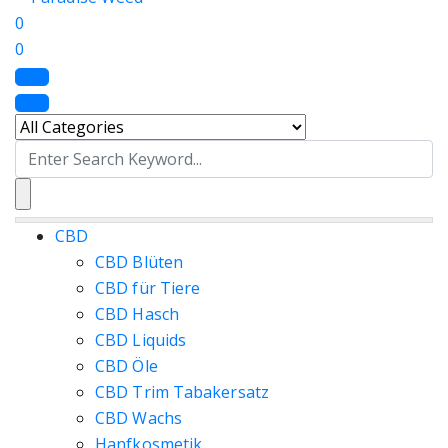
0
0
Search
for:
CBD
CBD Blüten
CBD für Tiere
CBD Hasch
CBD Liquids
CBD Öle
CBD Trim Tabakersatz
CBD Wachs
Hanfkosmetik