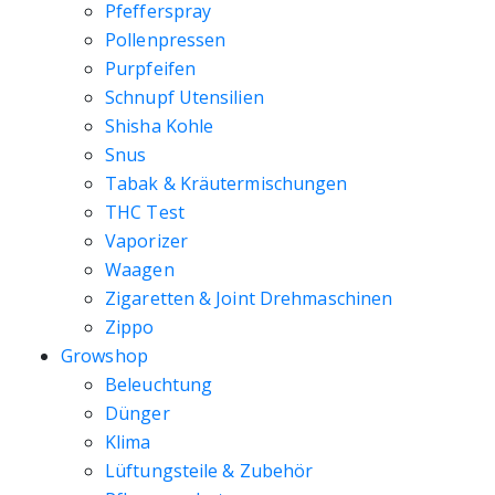
Pfefferspray
Pollenpressen
Purpfeifen
Schnupf Utensilien
Shisha Kohle
Snus
Tabak & Kräutermischungen
THC Test
Vaporizer
Waagen
Zigaretten & Joint Drehmaschinen
Zippo
Growshop
Beleuchtung
Dünger
Klima
Lüftungsteile & Zubehör