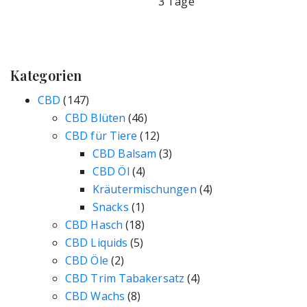
3 Tage
Kategorien
CBD
(147)
CBD Blüten
(46)
CBD für Tiere
(12)
CBD Balsam
(3)
CBD Öl
(4)
Kräutermischungen
(4)
Snacks
(1)
CBD Hasch
(18)
CBD Liquids
(5)
CBD Öle
(2)
CBD Trim Tabakersatz
(4)
CBD Wachs
(8)