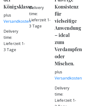
Königsklasse.
Konsistenz
Delivery
für
time:
plus
Lieferzeit 1-
vielseitige
Versandkosten
3 Tage
Anwendung
Delivery
– ideal
time:
zum
Lieferzeit 1-
Verdampfen
3 Tage
oder
Mischen.
plus
Versandkosten
Delivery
time:
Lieferzeit 1-