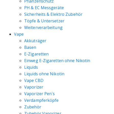
Pflanzenschutz
PH & EC Messgeräte
Sicherheits & Elektro Zubehör
Töpfe & Untersetzer
Weiterverarbeitung
Vape
Akkuträger
Basen
E-Zigaretten
Einweg E-Zigaretten ohne Nikotin
Liquids
Liquids ohne Nikotin
Vape CBD
Vaporizer
Vaporizer Pen`s
Verdampferköpfe
Zubehör
Zubehör Vaporizer