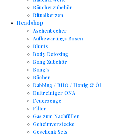
Räucherzubehör
Ritualkerzen
Headshop
Aschenbecher
Aufbewarungs Boxen
Blunts
Body Detoxing
Bong Zubehör
Bong`s
Bücher
Dabbing / BHO / Honig & Öl
Duftreiniger ONA
Feuerzeuge
Filter
Gas zum Nachfüllen
Geheimverstecke
Geschenk Sets