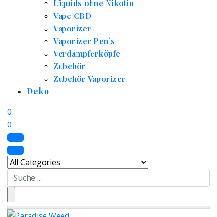
Liquids ohne Nikotin
Vape CBD
Vaporizer
Vaporizer Pen`s
Verdampferköpfe
Zubehör
Zubehör Vaporizer
Deko
0
0
Search
for: