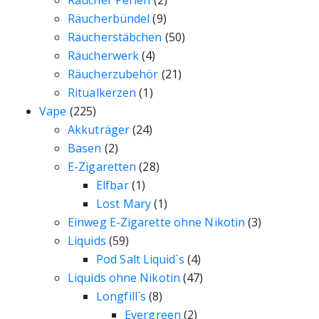
Räucher Perlen
(2)
Räucherbündel
(9)
Räucherstäbchen
(50)
Räucherwerk
(4)
Räucherzubehör
(21)
Ritualkerzen
(1)
Vape
(225)
Akkuträger
(24)
Basen
(2)
E-Zigaretten
(28)
Elfbar
(1)
Lost Mary
(1)
Einweg E-Zigarette ohne Nikotin
(3)
Liquids
(59)
Pod Salt Liquid`s
(4)
Liquids ohne Nikotin
(47)
Longfill`s
(8)
Evergreen
(2)