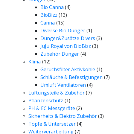
Bio Canna
(4)
BioBizz
(13)
Canna
(15)
Diverse Bio Dünger
(1)
Dünger&Zusätze Divers
(3)
JuJu Royal von BioBizz
(3)
Zubehör Dünger
(4)
Klima
(12)
Geruchsfilter Aktivkohle
(1)
Schläuche & Befestigungen
(7)
Umluft Ventilatoren
(4)
Lüftungsteile & Zubehör
(7)
Pflanzenschutz
(1)
PH & EC Messgeräte
(2)
Sicherheits & Elektro Zubehör
(3)
Töpfe & Untersetzer
(4)
Weiterverarbeitung
(7)