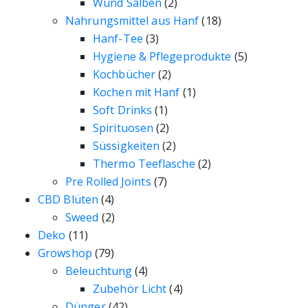
Wund Salben
(2)
Nahrungsmittel aus Hanf
(18)
Hanf-Tee
(3)
Hygiene & Pflegeprodukte
(5)
Kochbücher
(2)
Kochen mit Hanf
(1)
Soft Drinks
(1)
Spirituosen
(2)
Süssigkeiten
(2)
Thermo Teeflasche
(2)
Pre Rolled Joints
(7)
CBD Blüten
(4)
Sweed
(2)
Deko
(11)
Growshop
(79)
Beleuchtung
(4)
Zubehör Licht
(4)
Dünger
(42)