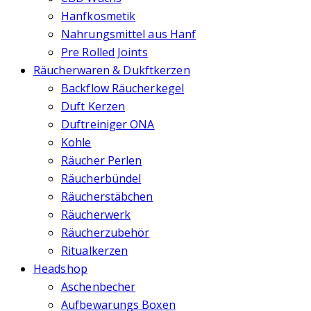
Hanfkosmetik
Nahrungsmittel aus Hanf
Pre Rolled Joints
Räucherwaren & Dukftkerzen
Backflow Räucherkegel
Duft Kerzen
Duftreiniger ONA
Kohle
Räucher Perlen
Räucherbündel
Räucherstäbchen
Räucherwerk
Räucherzubehör
Ritualkerzen
Headshop
Aschenbecher
Aufbewarungs Boxen