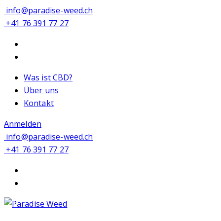
info@paradise-weed.ch
+41 76 391 77 27
Was ist CBD?
Über uns
Kontakt
Anmelden
info@paradise-weed.ch
+41 76 391 77 27