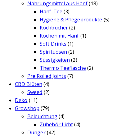
Nahrungsmittel aus Hanf
(18)
Hanf-Tee
(3)
Hygiene & Pflegeprodukte
(5)
Kochbücher
(2)
Kochen mit Hanf
(1)
Soft Drinks
(1)
Spirituosen
(2)
Süssigkeiten
(2)
Thermo Teeflasche
(2)
Pre Rolled Joints
(7)
CBD Blüten
(4)
Sweed
(2)
Deko
(11)
Growshop
(79)
Beleuchtung
(4)
Zubehör Licht
(4)
Dünger
(42)