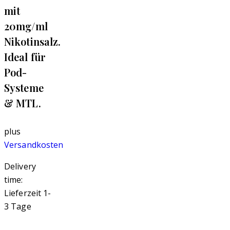
mit
20mg/ml
Nikotinsalz.
Ideal für
Pod-
Systeme
& MTL.
plus
Versandkosten
Delivery
time:
Lieferzeit 1-
3 Tage