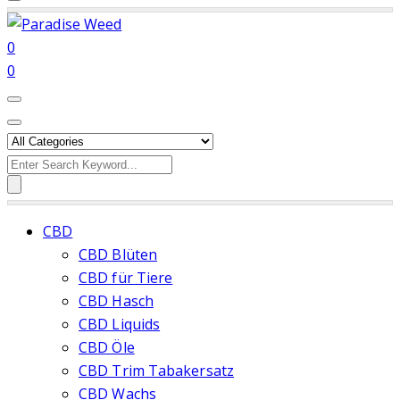
0
0
Search
for:
CBD
CBD Blüten
CBD für Tiere
CBD Hasch
CBD Liquids
CBD Öle
CBD Trim Tabakersatz
CBD Wachs