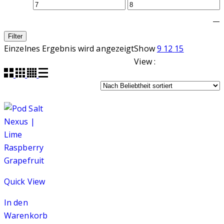
—
Filter
Einzelnes Ergebnis wird angezeigt
Show
9
12
15
View :
Quick View
In den
Warenkorb