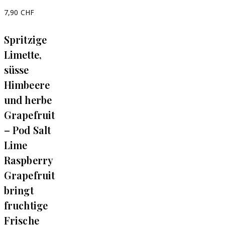
7,90
CHF
Spritzige
Limette,
süsse
Himbeere
und herbe
Grapefruit
– Pod Salt
Lime
Raspberry
Grapefruit
bringt
fruchtige
Frische