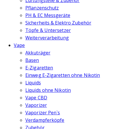
Lüftungsteile & Zubehör
Pflanzenschutz
PH & EC Messgeräte
Sicherheits & Elektro Zubehör
Töpfe & Untersetzer
Weiterverarbeitung
Vape
Akkuträger
Basen
E-Zigaretten
Einweg E-Zigaretten ohne Nikotin
Liquids
Liquids ohne Nikotin
Vape CBD
Vaporizer
Vaporizer Pen`s
Verdampferköpfe
Zubehör