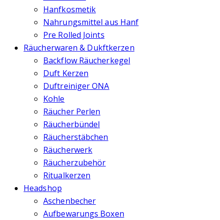
Hanfkosmetik
Nahrungsmittel aus Hanf
Pre Rolled Joints
Räucherwaren & Dukftkerzen
Backflow Räucherkegel
Duft Kerzen
Duftreiniger ONA
Kohle
Räucher Perlen
Räucherbündel
Räucherstäbchen
Räucherwerk
Räucherzubehör
Ritualkerzen
Headshop
Aschenbecher
Aufbewarungs Boxen