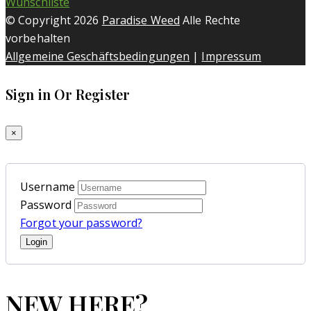
Wunschliste
© Copyright 2026
Paradise Weed
Alle Rechte
vorbehalten
Allgemeine Geschäftsbedingungen
|
Impressum
Sign in Or Register
×
Username
Password
Forgot your password?
NEW HERE?