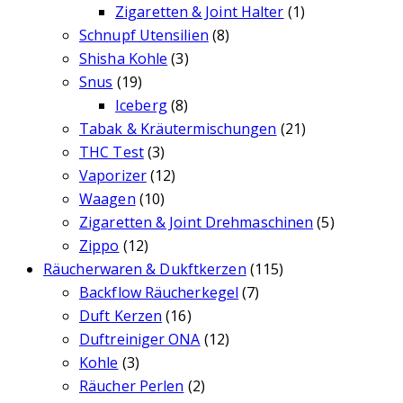
Zigaretten & Joint Halter
(1)
Schnupf Utensilien
(8)
Shisha Kohle
(3)
Snus
(19)
Iceberg
(8)
Tabak & Kräutermischungen
(21)
THC Test
(3)
Vaporizer
(12)
Waagen
(10)
Zigaretten & Joint Drehmaschinen
(5)
Zippo
(12)
Räucherwaren & Dukftkerzen
(115)
Backflow Räucherkegel
(7)
Duft Kerzen
(16)
Duftreiniger ONA
(12)
Kohle
(3)
Räucher Perlen
(2)