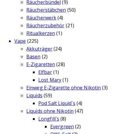
Räucherbündel
(9)
Räucherstäbchen
(50)
Räucherwerk
(4)
Räucherzubehör
(21)
Ritualkerzen
(1)
Vape
(225)
Akkuträger
(24)
Basen
(2)
E-Zigaretten
(28)
Elfbar
(1)
Lost Mary
(1)
Einweg E-Zigarette ohne Nikotin
(3)
Liquids
(59)
Pod Salt Liquid`s
(4)
Liquids ohne Nikotin
(47)
Longfill`s
(8)
Evergreen
(2)