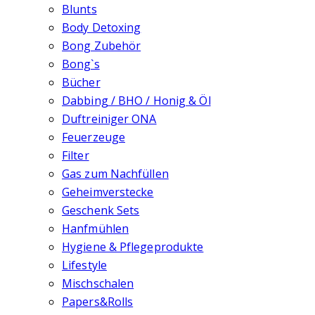
Blunts
Body Detoxing
Bong Zubehör
Bong`s
Bücher
Dabbing / BHO / Honig & Öl
Duftreiniger ONA
Feuerzeuge
Filter
Gas zum Nachfüllen
Geheimverstecke
Geschenk Sets
Hanfmühlen
Hygiene & Pflegeprodukte
Lifestyle
Mischschalen
Papers&Rolls