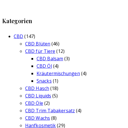
Kategorien
CBD
(147)
CBD Blüten
(46)
CBD für Tiere
(12)
CBD Balsam
(3)
CBD Öl
(4)
Kräutermischungen
(4)
Snacks
(1)
CBD Hasch
(18)
CBD Liquids
(5)
CBD Öle
(2)
CBD Trim Tabakersatz
(4)
CBD Wachs
(8)
Hanfkosmetik
(29)