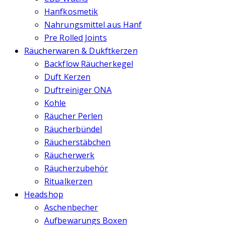
Hanfkosmetik
Nahrungsmittel aus Hanf
Pre Rolled Joints
Räucherwaren & Dukftkerzen
Backflow Räucherkegel
Duft Kerzen
Duftreiniger ONA
Kohle
Räucher Perlen
Räucherbündel
Räucherstäbchen
Räucherwerk
Räucherzubehör
Ritualkerzen
Headshop
Aschenbecher
Aufbewarungs Boxen