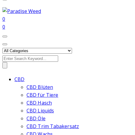
0
0
Search
for:
CBD
CBD Blüten
CBD für Tiere
CBD Hasch
CBD Liquids
CBD Öle
CBD Trim Tabakersatz
CBD Wachs