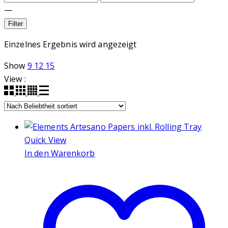
—
Filter
Einzelnes Ergebnis wird angezeigt
Show
9
12
15
View :
Quick View
In den Warenkorb