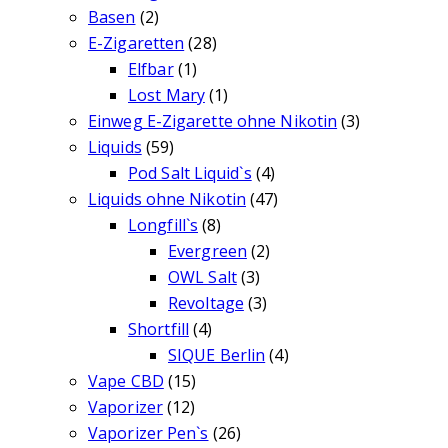
Basen
(2)
E-Zigaretten
(28)
Elfbar
(1)
Lost Mary
(1)
Einweg E-Zigarette ohne Nikotin
(3)
Liquids
(59)
Pod Salt Liquid`s
(4)
Liquids ohne Nikotin
(47)
Longfill`s
(8)
Evergreen
(2)
OWL Salt
(3)
Revoltage
(3)
Shortfill
(4)
SIQUE Berlin
(4)
Vape CBD
(15)
Vaporizer
(12)
Vaporizer Pen`s
(26)