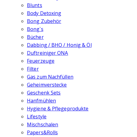
Blunts
Body Detoxing
Bong Zubehör
Bong`s
Bücher
Dabbing / BHO / Honig & Öl
Duftreiniger ONA
Feuerzeuge
Filter
Gas zum Nachfüllen
Geheimverstecke
Geschenk Sets
Hanfmühlen
Hygiene & Pflegeprodukte
Lifestyle
Mischschalen
Papers&Rolls