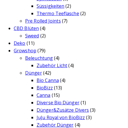
Süssigkeiten
(2)
Thermo Teeflasche
(2)
Pre Rolled Joints
(7)
CBD Blüten
(4)
Sweed
(2)
Deko
(11)
Growshop
(79)
Beleuchtung
(4)
Zubehör Licht
(4)
Dünger
(42)
Bio Canna
(4)
BioBizz
(13)
Canna
(15)
Diverse Bio Dünger
(1)
Dünger&Zusätze Divers
(3)
JuJu Royal von BioBizz
(3)
Zubehör Dünger
(4)