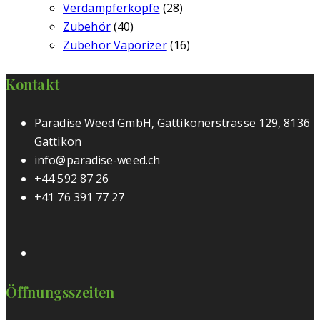
Verdampferköpfe
(28)
Zubehör
(40)
Zubehör Vaporizer
(16)
Kontakt
Paradise Weed GmbH, Gattikonerstrasse 129, 8136
Gattikon
info@paradise-weed.ch
+44 592 87 26
+41 76 391 77 27
Öffnungsszeiten