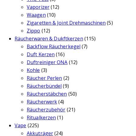
Vaporizer
(12)
Waagen
(10)
Zigaretten & Joint Drehmaschinen
(5)
Zippo
(12)
Räucherwaren & Dukftkerzen
(115)
Backflow Räucherkegel
(7)
Duft Kerzen
(16)
Duftreiniger ONA
(12)
Kohle
(3)
Räucher Perlen
(2)
Räucherbündel
(9)
Räucherstäbchen
(50)
Räucherwerk
(4)
Räucherzubehör
(21)
Ritualkerzen
(1)
Vape
(225)
Akkuträger
(24)