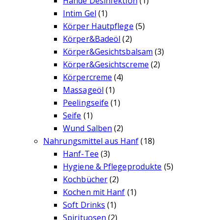
Hände Desinfektion
(1)
Intim Gel
(1)
Körper Hautpflege
(5)
Körper&Badeöl
(2)
Körper&Gesichtsbalsam
(3)
Körper&Gesichtscreme
(2)
Körpercreme
(4)
Massageöl
(1)
Peelingseife
(1)
Seife
(1)
Wund Salben
(2)
Nahrungsmittel aus Hanf
(18)
Hanf-Tee
(3)
Hygiene & Pflegeprodukte
(5)
Kochbücher
(2)
Kochen mit Hanf
(1)
Soft Drinks
(1)
Spirituosen
(2)