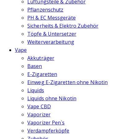
Lüftungsteile & Zubehör
Pflanzenschutz
PH & EC Messgeräte
Sicherheits & Elektro Zubehör
Töpfe & Untersetzer
Weiterverarbeitung
Vape
Akkuträger
Basen
E-Zigaretten
Einweg E-Zigaretten ohne Nikotin
Liquids
Liquids ohne Nikotin
Vape CBD
Vaporizer
Vaporizer Pen`s
Verdampferköpfe
Zubehör