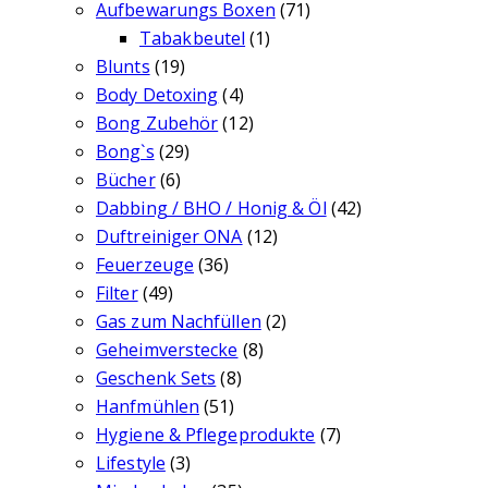
Aufbewarungs Boxen
(71)
Tabakbeutel
(1)
Blunts
(19)
Body Detoxing
(4)
Bong Zubehör
(12)
Bong`s
(29)
Bücher
(6)
Dabbing / BHO / Honig & Öl
(42)
Duftreiniger ONA
(12)
Feuerzeuge
(36)
Filter
(49)
Gas zum Nachfüllen
(2)
Geheimverstecke
(8)
Geschenk Sets
(8)
Hanfmühlen
(51)
Hygiene & Pflegeprodukte
(7)
Lifestyle
(3)