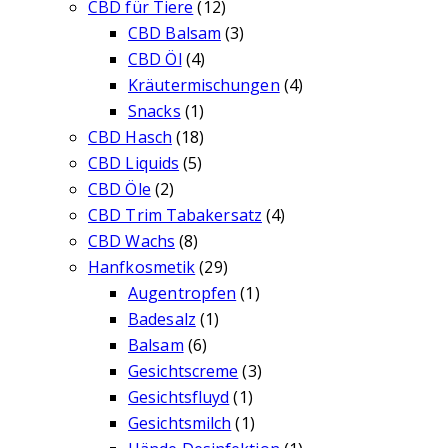
CBD für Tiere
(12)
CBD Balsam
(3)
CBD Öl
(4)
Kräutermischungen
(4)
Snacks
(1)
CBD Hasch
(18)
CBD Liquids
(5)
CBD Öle
(2)
CBD Trim Tabakersatz
(4)
CBD Wachs
(8)
Hanfkosmetik
(29)
Augentropfen
(1)
Badesalz
(1)
Balsam
(6)
Gesichtscreme
(3)
Gesichtsfluyd
(1)
Gesichtsmilch
(1)