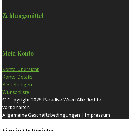
Zahlungsmittel
Mein Konto
Konto Übersicht
Konto Details
Bestellungen
Wunschliste
© Copyright 2026
Paradise Weed
Alle Rechte
vorbehalten
Allgemeine Geschäftsbedingungen
|
Impressum
Sign in Or Register