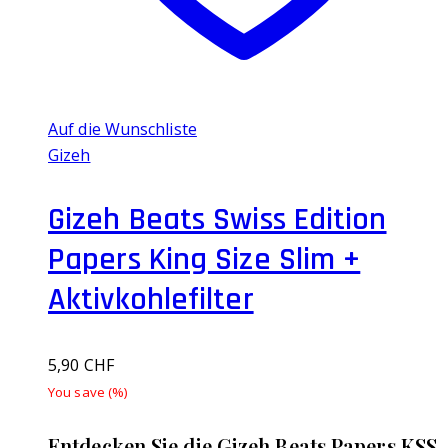
Auf die Wunschliste
Gizeh
Gizeh Beats Swiss Edition
Papers King Size Slim +
Aktivkohlefilter
5,90
CHF
You save
(
%)
Entdecken Sie die Gizeh Beats Papers KSS