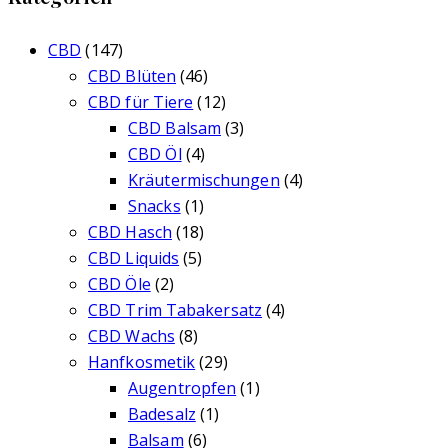
CBD
(147)
CBD Blüten
(46)
CBD für Tiere
(12)
CBD Balsam
(3)
CBD Öl
(4)
Kräutermischungen
(4)
Snacks
(1)
CBD Hasch
(18)
CBD Liquids
(5)
CBD Öle
(2)
CBD Trim Tabakersatz
(4)
CBD Wachs
(8)
Hanfkosmetik
(29)
Augentropfen
(1)
Badesalz
(1)
Balsam
(6)