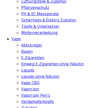
Lüftungsteile & Zubehör
Pflanzenschutz
PH & EC Messgeräte
Sicherheits & Elektro Zubehör
Töpfe & Untersetzer
Weiterverarbeitung
Vape
Akkuträger
Basen
E-Zigaretten
Einweg E-Zigaretten ohne Nikotin
Liquids
Liquids ohne Nikotin
Vape CBD
Vaporizer
Vaporizer Pen`s
Verdampferköpfe
Zubehör