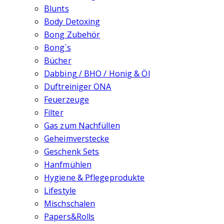
Blunts
Body Detoxing
Bong Zubehör
Bong`s
Bücher
Dabbing / BHO / Honig & Öl
Duftreiniger ONA
Feuerzeuge
Filter
Gas zum Nachfüllen
Geheimverstecke
Geschenk Sets
Hanfmühlen
Hygiene & Pflegeprodukte
Lifestyle
Mischschalen
Papers&Rolls