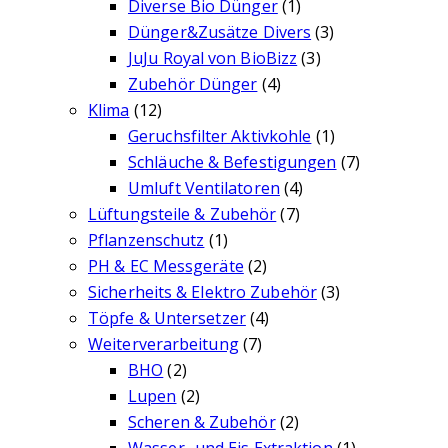
Diverse Bio Dünger
(1)
Dünger&Zusätze Divers
(3)
JuJu Royal von BioBizz
(3)
Zubehör Dünger
(4)
Klima
(12)
Geruchsfilter Aktivkohle
(1)
Schläuche & Befestigungen
(7)
Umluft Ventilatoren
(4)
Lüftungsteile & Zubehör
(7)
Pflanzenschutz
(1)
PH & EC Messgeräte
(2)
Sicherheits & Elektro Zubehör
(3)
Töpfe & Untersetzer
(4)
Weiterverarbeitung
(7)
BHO
(2)
Lupen
(2)
Scheren & Zubehör
(2)