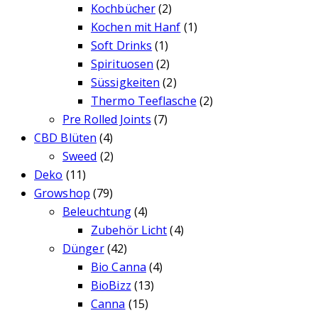
Kochbücher
(2)
Kochen mit Hanf
(1)
Soft Drinks
(1)
Spirituosen
(2)
Süssigkeiten
(2)
Thermo Teeflasche
(2)
Pre Rolled Joints
(7)
CBD Blüten
(4)
Sweed
(2)
Deko
(11)
Growshop
(79)
Beleuchtung
(4)
Zubehör Licht
(4)
Dünger
(42)
Bio Canna
(4)
BioBizz
(13)
Canna
(15)