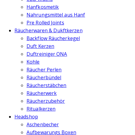
Hanfkosmetik
Nahrungsmittel aus Hanf
Pre Rolled Joints
Räucherwaren & Dukftkerzen
Backflow Räucherkegel
Duft Kerzen
Duftreiniger ONA
Kohle
Räucher Perlen
Räucherbündel
Räucherstäbchen
Räucherwerk
Räucherzubehör
Ritualkerzen
Headshop
Aschenbecher
Aufbewarungs Boxen