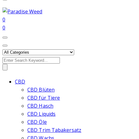
0
0
Search
for:
CBD
CBD Blüten
CBD für Tiere
CBD Hasch
CBD Liquids
CBD Öle
CBD Trim Tabakersatz
CBD Wachs