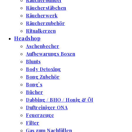
Räucherbündel
Räucherstäbchen
Räucherwerk
Räucherzubehör
Ritualkerzen
Headshop
Aschenbecher
Aufbewarungs Boxen
Blunts
Body Detoxing
Bong Zubehör
Bong`s
Bücher
Dabbing / BHO / Honig & Öl
Duftreiniger ONA
Feuerzeuge
Filter
Gas zum Nachfüllen