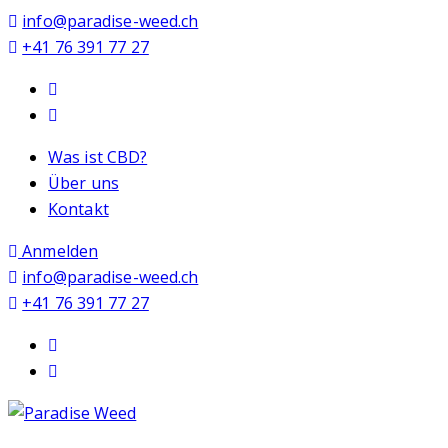
info@paradise-weed.ch
+41 76 391 77 27
Was ist CBD?
Über uns
Kontakt
Anmelden
info@paradise-weed.ch
+41 76 391 77 27