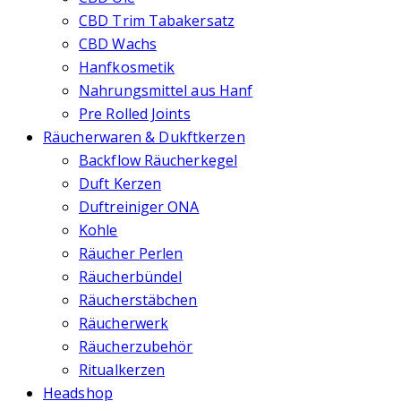
CBD Trim Tabakersatz
CBD Wachs
Hanfkosmetik
Nahrungsmittel aus Hanf
Pre Rolled Joints
Räucherwaren & Dukftkerzen
Backflow Räucherkegel
Duft Kerzen
Duftreiniger ONA
Kohle
Räucher Perlen
Räucherbündel
Räucherstäbchen
Räucherwerk
Räucherzubehör
Ritualkerzen
Headshop