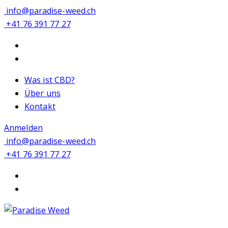
info@paradise-weed.ch
+41 76 391 77 27
Was ist CBD?
Über uns
Kontakt
Anmelden
info@paradise-weed.ch
+41 76 391 77 27