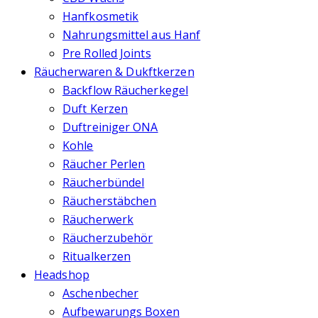
Hanfkosmetik
Nahrungsmittel aus Hanf
Pre Rolled Joints
Räucherwaren & Dukftkerzen
Backflow Räucherkegel
Duft Kerzen
Duftreiniger ONA
Kohle
Räucher Perlen
Räucherbündel
Räucherstäbchen
Räucherwerk
Räucherzubehör
Ritualkerzen
Headshop
Aschenbecher
Aufbewarungs Boxen