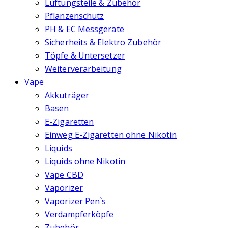
Lüftungsteile & Zubehör
Pflanzenschutz
PH & EC Messgeräte
Sicherheits & Elektro Zubehör
Töpfe & Untersetzer
Weiterverarbeitung
Vape
Akkuträger
Basen
E-Zigaretten
Einweg E-Zigaretten ohne Nikotin
Liquids
Liquids ohne Nikotin
Vape CBD
Vaporizer
Vaporizer Pen`s
Verdampferköpfe
Zubehör