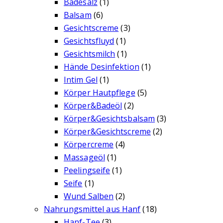
Badesalz
(1)
Balsam
(6)
Gesichtscreme
(3)
Gesichtsfluyd
(1)
Gesichtsmilch
(1)
Hände Desinfektion
(1)
Intim Gel
(1)
Körper Hautpflege
(5)
Körper&Badeöl
(2)
Körper&Gesichtsbalsam
(3)
Körper&Gesichtscreme
(2)
Körpercreme
(4)
Massageöl
(1)
Peelingseife
(1)
Seife
(1)
Wund Salben
(2)
Nahrungsmittel aus Hanf
(18)
Hanf-Tee
(3)