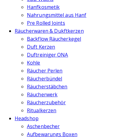
Hanfkosmetik
Nahrungsmittel aus Hanf
Pre Rolled Joints
Räucherwaren & Dukftkerzen
Backflow Räucherkegel
Duft Kerzen
Duftreiniger ONA
Kohle
Räucher Perlen
Räucherbündel
Räucherstäbchen
Räucherwerk
Räucherzubehör
Ritualkerzen
Headshop
Aschenbecher
Aufbewarungs Boxen