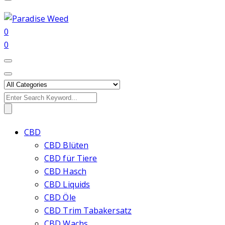
0
0
Search
for:
CBD
CBD Blüten
CBD für Tiere
CBD Hasch
CBD Liquids
CBD Öle
CBD Trim Tabakersatz
CBD Wachs