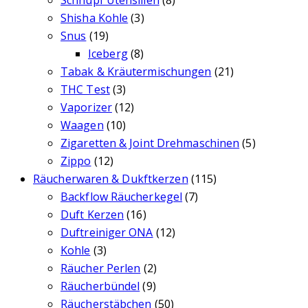
Shisha Kohle
(3)
Snus
(19)
Iceberg
(8)
Tabak & Kräutermischungen
(21)
THC Test
(3)
Vaporizer
(12)
Waagen
(10)
Zigaretten & Joint Drehmaschinen
(5)
Zippo
(12)
Räucherwaren & Dukftkerzen
(115)
Backflow Räucherkegel
(7)
Duft Kerzen
(16)
Duftreiniger ONA
(12)
Kohle
(3)
Räucher Perlen
(2)
Räucherbündel
(9)
Räucherstäbchen
(50)