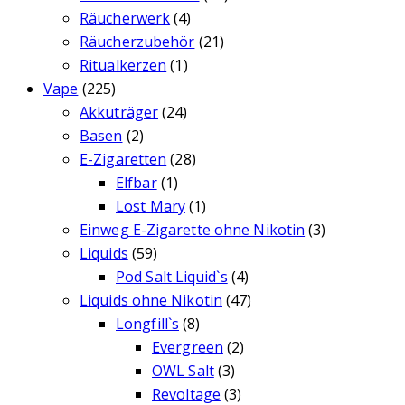
Räucherwerk
(4)
Räucherzubehör
(21)
Ritualkerzen
(1)
Vape
(225)
Akkuträger
(24)
Basen
(2)
E-Zigaretten
(28)
Elfbar
(1)
Lost Mary
(1)
Einweg E-Zigarette ohne Nikotin
(3)
Liquids
(59)
Pod Salt Liquid`s
(4)
Liquids ohne Nikotin
(47)
Longfill`s
(8)
Evergreen
(2)
OWL Salt
(3)
Revoltage
(3)