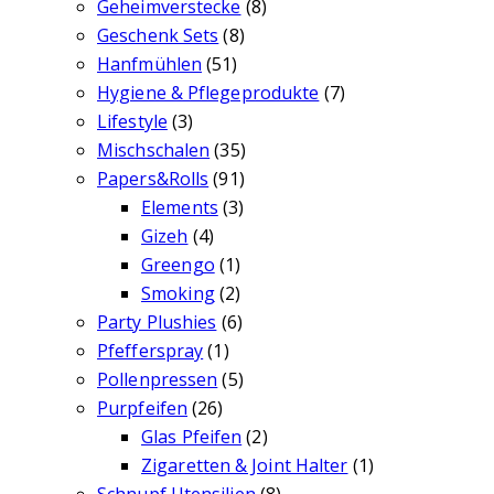
Geheimverstecke
(8)
Geschenk Sets
(8)
Hanfmühlen
(51)
Hygiene & Pflegeprodukte
(7)
Lifestyle
(3)
Mischschalen
(35)
Papers&Rolls
(91)
Elements
(3)
Gizeh
(4)
Greengo
(1)
Smoking
(2)
Party Plushies
(6)
Pfefferspray
(1)
Pollenpressen
(5)
Purpfeifen
(26)
Glas Pfeifen
(2)
Zigaretten & Joint Halter
(1)
Schnupf Utensilien
(8)