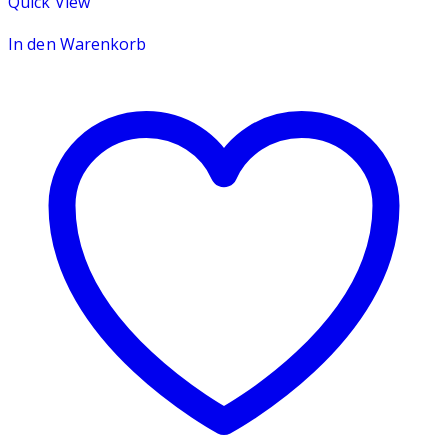
Quick View
In den Warenkorb