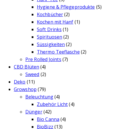
Hygiene & Pflegeprodukte
(5)
Kochbücher
(2)
Kochen mit Hanf
(1)
Soft Drinks
(1)
Spirituosen
(2)
Süssigkeiten
(2)
Thermo Teeflasche
(2)
Pre Rolled Joints
(7)
CBD Blüten
(4)
Sweed
(2)
Deko
(11)
Growshop
(79)
Beleuchtung
(4)
Zubehör Licht
(4)
Dünger
(42)
Bio Canna
(4)
BioBizz
(13)