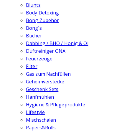
Blunts
Body Detoxing
Bong Zubehör
Bong`s
Bücher
Dabbing / BHO / Honig & Öl
Duftreiniger ONA
Feuerzeuge
Filter
Gas zum Nachfüllen
Geheimverstecke
Geschenk Sets
Hanfmühlen
Hygiene & Pflegeprodukte
Lifestyle
Mischschalen
Papers&Rolls