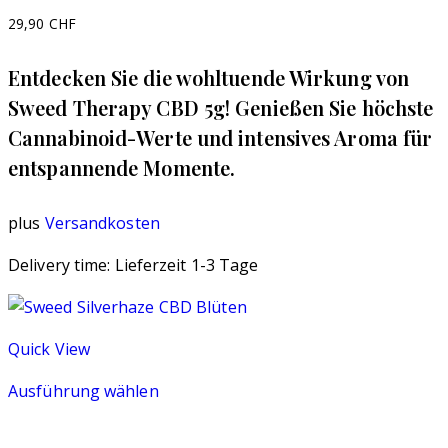
29,90
CHF
Entdecken Sie die wohltuende Wirkung von
Sweed Therapy CBD 5g! Genießen Sie höchste
Cannabinoid-Werte und intensives Aroma für
entspannende Momente.
plus
Versandkosten
Delivery time:
Lieferzeit 1-3 Tage
Quick View
Ausführung wählen
Dieses
Produkt