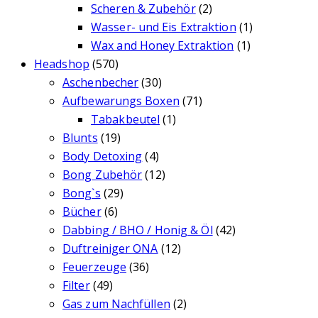
Scheren & Zubehör
(2)
Wasser- und Eis Extraktion
(1)
Wax and Honey Extraktion
(1)
Headshop
(570)
Aschenbecher
(30)
Aufbewarungs Boxen
(71)
Tabakbeutel
(1)
Blunts
(19)
Body Detoxing
(4)
Bong Zubehör
(12)
Bong`s
(29)
Bücher
(6)
Dabbing / BHO / Honig & Öl
(42)
Duftreiniger ONA
(12)
Feuerzeuge
(36)
Filter
(49)
Gas zum Nachfüllen
(2)