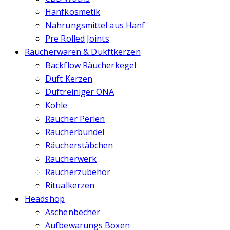
Hanfkosmetik
Nahrungsmittel aus Hanf
Pre Rolled Joints
Räucherwaren & Dukftkerzen
Backflow Räucherkegel
Duft Kerzen
Duftreiniger ONA
Kohle
Räucher Perlen
Räucherbündel
Räucherstäbchen
Räucherwerk
Räucherzubehör
Ritualkerzen
Headshop
Aschenbecher
Aufbewarungs Boxen