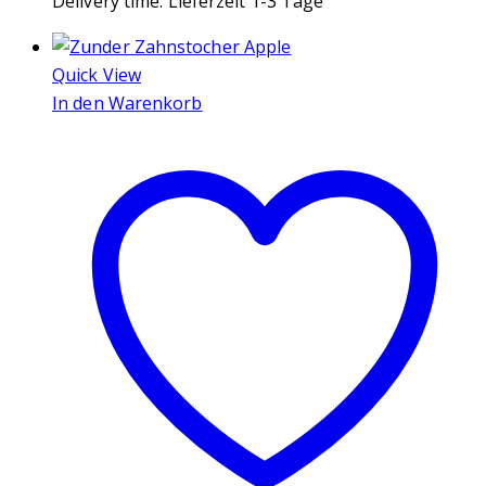
Delivery time:
Lieferzeit 1-3 Tage
Quick View
In den Warenkorb