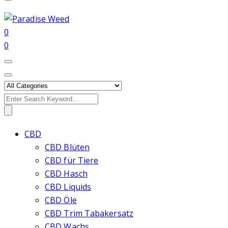
0
0
Search
for:
CBD
CBD Blüten
CBD für Tiere
CBD Hasch
CBD Liquids
CBD Öle
CBD Trim Tabakersatz
CBD Wachs