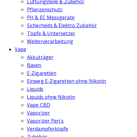
Lüftungsteile & Zubehör
Pflanzenschutz
PH & EC Messgeräte
Sicherheits & Elektro Zubehör
Töpfe & Untersetzer
Weiterverarbeitung
Vape
Akkuträger
Basen
E-Zigaretten
Einweg E-Zigaretten ohne Nikotin
Liquids
Liquids ohne Nikotin
Vape CBD
Vaporizer
Vaporizer Pen`s
Verdampferköpfe
Zubehör