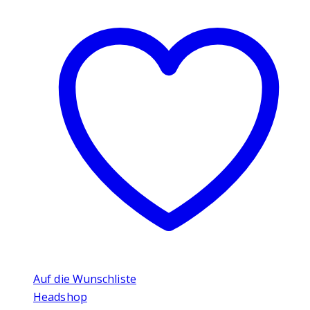
Auf die Wunschliste
Headshop