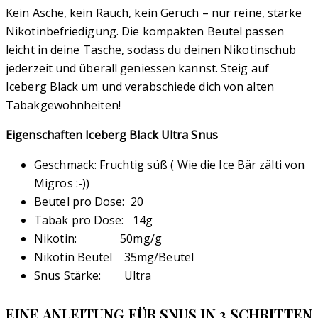
Kein Asche, kein Rauch, kein Geruch – nur reine, starke
Nikotinbefriedigung. Die kompakten Beutel passen
leicht in deine Tasche, sodass du deinen Nikotinschub
jederzeit und überall geniessen kannst. Steig auf
Iceberg Black um und verabschiede dich von alten
Tabakgewohnheiten!
Eigenschaften Iceberg Black Ultra Snus
Geschmack: Fruchtig süß ( Wie die Ice Bär zälti von
Migros :-))
Beutel pro Dose: 20
Tabak pro Dose: 14g
Nikotin: 50mg/g
Nikotin Beutel 35mg/Beutel
Snus Stärke: Ultra
EINE ANLEITUNG FÜR SNUS IN 3 SCHRITTEN