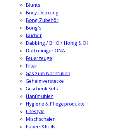
Blunts
Body Detoxing
Bong Zubehör
Bong`s
Bücher
Dabbing / BHO / Honig & Öl
Duftreiniger ONA
Feuerzeuge
Filter
Gas zum Nachfüllen
Geheimverstecke
Geschenk Sets
Hanfmühlen
Hygiene & Pflegeprodukte
Lifestyle
Mischschalen
Papers&Rolls