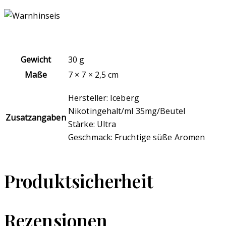
Gewicht
30 g
Maße
7 × 7 × 2,5 cm
Hersteller: Iceberg
Nikotingehalt/ml 35mg/Beutel
Zusatzangaben
Stärke: Ultra
Geschmack: Fruchtige süße Aromen
Produktsicherheit
Rezensionen