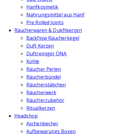
Hanfkosmetik
Nahrungsmittel aus Hanf
Pre Rolled Joints
Räucherwaren & Dukftkerzen
Backflow Räucherkegel
Duft Kerzen
Duftreiniger ONA
Kohle
Räucher Perlen
Räucherbündel
Räucherstäbchen
Räucherwerk
Räucherzubehör
Ritualkerzen
Headshop
Aschenbecher
Aufbewarungs Boxen