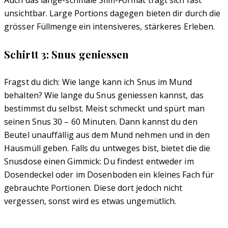
Auch das lange-schmale Slim-Format trägt sich fast
unsichtbar. Large Portions dagegen bieten dir durch die
grösser Füllmenge ein intensiveres, stärkeres Erleben.
Schirtt 3: Snus geniessen
Fragst du dich: Wie lange kann ich Snus im Mund
behalten? Wie lange du Snus geniessen kannst, das
bestimmst du selbst. Meist schmeckt und spürt man
seinen Snus 30 – 60 Minuten. Dann kannst du den
Beutel unauffällig aus dem Mund nehmen und in den
Hausmüll geben. Falls du untweges bist, bietet die die
Snusdose einen Gimmick: Du findest entweder im
Dosendeckel oder im Dosenboden ein kleines Fach für
gebrauchte Portionen. Diese dort jedoch nicht
vergessen, sonst wird es etwas ungemütlich.