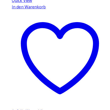
Quick View
In den Warenkorb