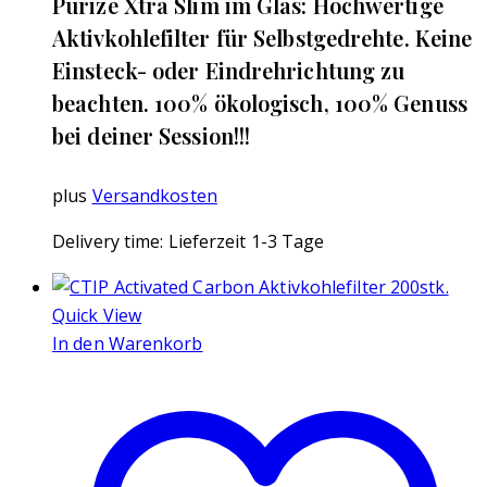
Purize Xtra Slim im Glas: Hochwertige
Aktivkohlefilter für Selbstgedrehte. Keine
Einsteck- oder Eindrehrichtung zu
beachten. 100% ökologisch, 100% Genuss
bei deiner Session!!!
plus
Versandkosten
Delivery time:
Lieferzeit 1-3 Tage
Quick View
In den Warenkorb