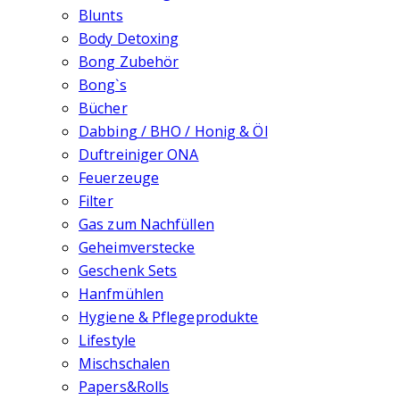
Blunts
Body Detoxing
Bong Zubehör
Bong`s
Bücher
Dabbing / BHO / Honig & Öl
Duftreiniger ONA
Feuerzeuge
Filter
Gas zum Nachfüllen
Geheimverstecke
Geschenk Sets
Hanfmühlen
Hygiene & Pflegeprodukte
Lifestyle
Mischschalen
Papers&Rolls