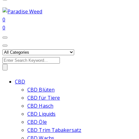
0
0
Search
for:
CBD
CBD Blüten
CBD für Tiere
CBD Hasch
CBD Liquids
CBD Öle
CBD Trim Tabakersatz
CBD Wachs