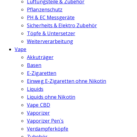
Lüftungsteile & Zubehör
Pflanzenschutz
PH & EC Messgeräte
Sicherheits & Elektro Zubehör
Töpfe & Untersetzer
Weiterverarbeitung
Vape
Akkuträger
Basen
E-Zigaretten
Einweg E-Zigaretten ohne Nikotin
Liquids
Liquids ohne Nikotin
Vape CBD
Vaporizer
Vaporizer Pen`s
Verdampferköpfe
Zubehör