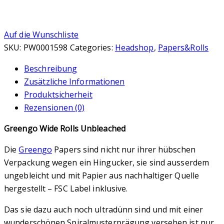
Auf die Wunschliste
SKU:
PW0001598
Categories:
Headshop
,
Papers&Rolls
Beschreibung
Zusätzliche Informationen
Produktsicherheit
Rezensionen (0)
Greengo Wide Rolls Unbleached
Die
Greengo
Papers sind nicht nur ihrer hübschen
Verpackung wegen ein Hingucker, sie sind ausserdem
ungebleicht und mit Papier aus nachhaltiger Quelle
hergestellt – FSC Label inklusive.
Das sie dazu auch noch ultradünn sind und mit einer
wunderschönen Spiralmusterprägung versehen ist nur