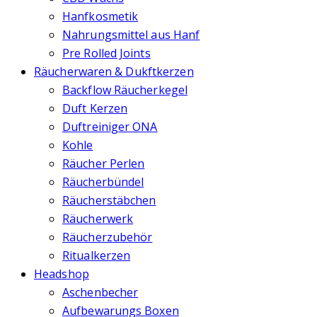
Hanfkosmetik
Nahrungsmittel aus Hanf
Pre Rolled Joints
Räucherwaren & Dukftkerzen
Backflow Räucherkegel
Duft Kerzen
Duftreiniger ONA
Kohle
Räucher Perlen
Räucherbündel
Räucherstäbchen
Räucherwerk
Räucherzubehör
Ritualkerzen
Headshop
Aschenbecher
Aufbewarungs Boxen