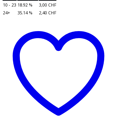
Menge
10 - 23
18.92 %
3,00
CHF
24+
35.14 %
2,40
CHF