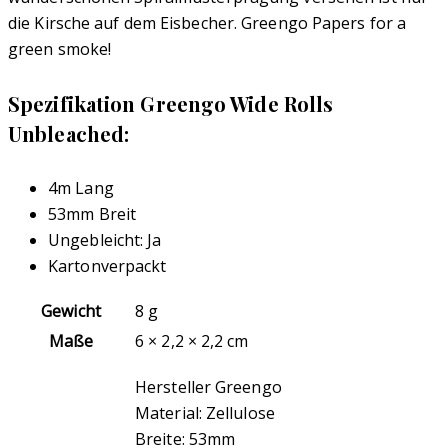
die Kirsche auf dem Eisbecher. Greengo Papers for a
green smoke!
Spezifikation Greengo Wide Rolls
Unbleached:
4m Lang
53mm Breit
Ungebleicht: Ja
Kartonverpackt
Gewicht
8 g
Maße
6 × 2,2 × 2,2 cm
Hersteller Greengo
Material: Zellulose
Breite: 53mm