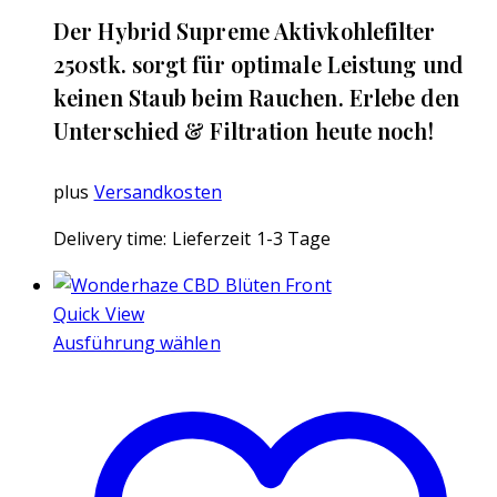
Der Hybrid Supreme Aktivkohlefilter
250stk. sorgt für optimale Leistung und
keinen Staub beim Rauchen. Erlebe den
Unterschied & Filtration heute noch!
plus
Versandkosten
Delivery time:
Lieferzeit 1-3 Tage
Quick View
Ausführung wählen
Dieses
Produkt
weist
mehrere
Varianten