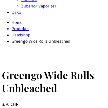
Zubehör Vaporizer
Deko
Home
Produkte
Headshop
Greengo Wide Rolls Unbleached
Greengo Wide Rolls
Unbleached
3,70
CHF