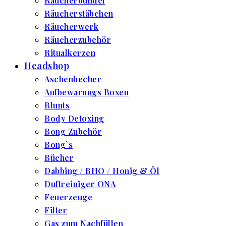
Räucherbündel
Räucherstäbchen
Räucherwerk
Räucherzubehör
Ritualkerzen
Headshop
Aschenbecher
Aufbewarungs Boxen
Blunts
Body Detoxing
Bong Zubehör
Bong`s
Bücher
Dabbing / BHO / Honig & Öl
Duftreiniger ONA
Feuerzeuge
Filter
Gas zum Nachfüllen