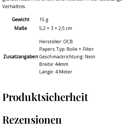
Verhältnis.
Gewicht
15 g
Maße
5,2 × 3 × 2,5 cm
Hersteller: OCB
Papers Typ: Rolle + Filter
Zusatzangaben
Geschmackrichtung: Nein
Breite: 44mm
Länge: 4 Meter
Produktsicherheit
Rezensionen