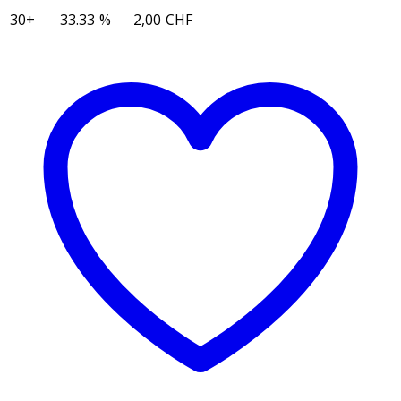
Menge
30+
33.33 %
2,00
CHF