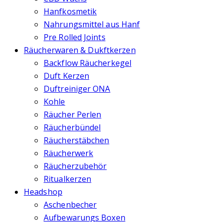
Hanfkosmetik
Nahrungsmittel aus Hanf
Pre Rolled Joints
Räucherwaren & Dukftkerzen
Backflow Räucherkegel
Duft Kerzen
Duftreiniger ONA
Kohle
Räucher Perlen
Räucherbündel
Räucherstäbchen
Räucherwerk
Räucherzubehör
Ritualkerzen
Headshop
Aschenbecher
Aufbewarungs Boxen