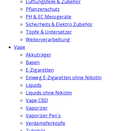
Lüftungsteile & Zubehör
Pflanzenschutz
PH & EC Messgeräte
Sicherheits & Elektro Zubehör
Töpfe & Untersetzer
Weiterverarbeitung
Vape
Akkuträger
Basen
E-Zigaretten
Einweg E-Zigaretten ohne Nikotin
Liquids
Liquids ohne Nikotin
Vape CBD
Vaporizer
Vaporizer Pen`s
Verdampferköpfe
Zubehör