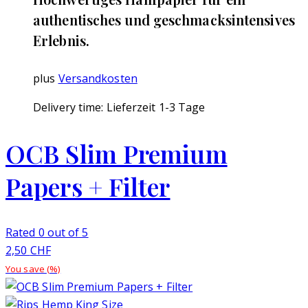
authentisches und geschmacksintensives
Erlebnis.
plus
Versandkosten
Delivery time:
Lieferzeit 1-3 Tage
OCB Slim Premium
Papers + Filter
Rated 0 out of 5
2,50
CHF
You save
(
%)