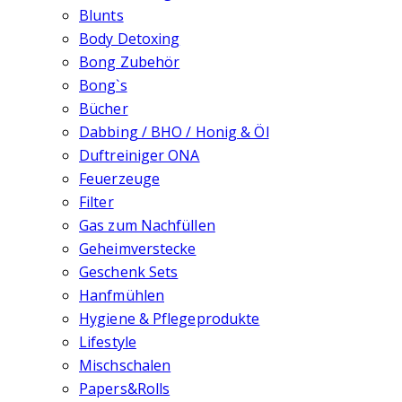
Blunts
Body Detoxing
Bong Zubehör
Bong`s
Bücher
Dabbing / BHO / Honig & Öl
Duftreiniger ONA
Feuerzeuge
Filter
Gas zum Nachfüllen
Geheimverstecke
Geschenk Sets
Hanfmühlen
Hygiene & Pflegeprodukte
Lifestyle
Mischschalen
Papers&Rolls