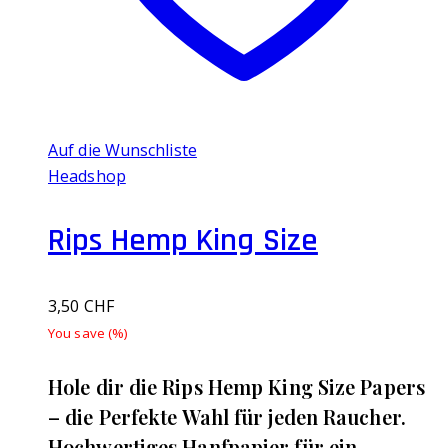
Auf die Wunschliste
Headshop
Rips Hemp King Size
3,50
CHF
You save
(
%)
Hole dir die Rips Hemp King Size Papers
– die Perfekte Wahl für jeden Raucher.
Hochwertiges Hanfpapier für ein