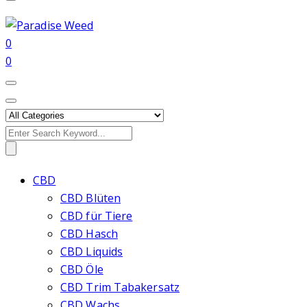
0
0
Search
for:
CBD
CBD Blüten
CBD für Tiere
CBD Hasch
CBD Liquids
CBD Öle
CBD Trim Tabakersatz
CBD Wachs