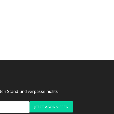
en Stand und verpasse nichts.