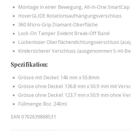
Montage in einer Bewegung, All-in-One SmartCap
HoverGLIDE Rotationsaufhängungsverschluss
360 Micro-Grip Diamant-Oberfläche
Lock-On Tamper Evident Break-Off Band
Lückenloser Oberflächendichtungsverschluss (a
Kindersicherer Verschluss (ausgenommen 5-ml-Be
Spezifikation:
Grösse mit Deckel: 146 mm x 55.8mm
Grösse ohne Deckel: 136.8 mm x 50.9 mm mit Versc
Grösse ohne Deckel: 123.7 mm x 50.9 mm ohne Ver
Füllmenge: 8oz. 240ml.
EAN 0702639868531