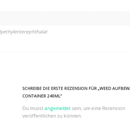
lyethylenterephthalat
SCHREIBE DIE ERSTE REZENSION FÜR „WEED AUFBE
CONTAINER 240ML“
Du musst
angemeldet
sein, um eine Rezension
veröffentlichen zu können.