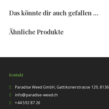
Das könnte dir auch gefallen …
Ähnliche Produkte
Kontakt
Paradise Weed GmbH, Gattikonerstrasse 129, 8136
info@paradise-weed.ch
+44 592 87 26