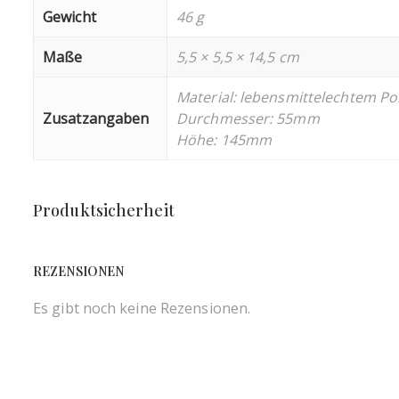
Gewicht
46 g
Maße
5,5 × 5,5 × 14,5 cm
Material: lebensmittelechtem Po
Zusatzangaben
Durchmesser: 55mm
Höhe: 145mm
Produktsicherheit
REZENSIONEN
Es gibt noch keine Rezensionen.