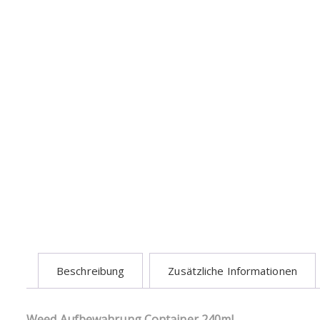
Beschreibung
Zusätzliche Informationen
Weed Aufbewahrung Container 240ml