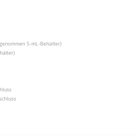
usgenommen 5-mL-Behälter)
hälter)
hluss
schluss