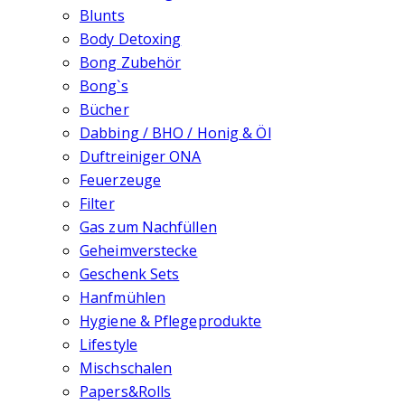
Blunts
Body Detoxing
Bong Zubehör
Bong`s
Bücher
Dabbing / BHO / Honig & Öl
Duftreiniger ONA
Feuerzeuge
Filter
Gas zum Nachfüllen
Geheimverstecke
Geschenk Sets
Hanfmühlen
Hygiene & Pflegeprodukte
Lifestyle
Mischschalen
Papers&Rolls