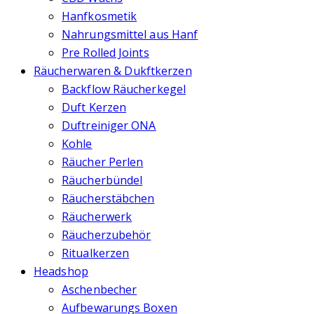
Hanfkosmetik
Nahrungsmittel aus Hanf
Pre Rolled Joints
Räucherwaren & Dukftkerzen
Backflow Räucherkegel
Duft Kerzen
Duftreiniger ONA
Kohle
Räucher Perlen
Räucherbündel
Räucherstäbchen
Räucherwerk
Räucherzubehör
Ritualkerzen
Headshop
Aschenbecher
Aufbewarungs Boxen