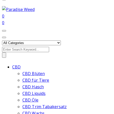
0
0
Search
for:
CBD
CBD Blüten
CBD für Tiere
CBD Hasch
CBD Liquids
CBD Öle
CBD Trim Tabakersatz
CBD Wachs