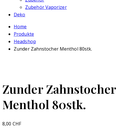
Zubehör Vaporizer
Deko
Home
Produkte
Headshop
Zunder Zahnstocher Menthol 80stk.
Zunder Zahnstocher
Menthol 80stk.
8,00
CHF