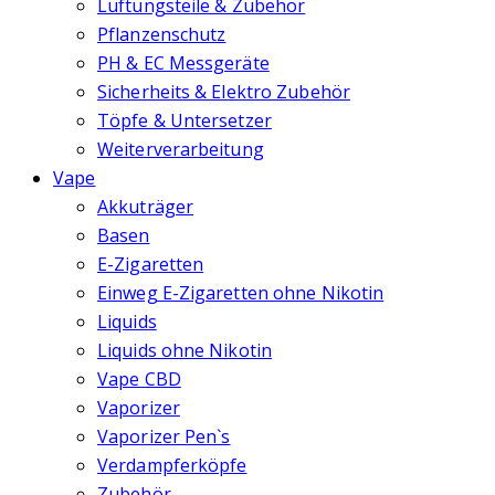
Lüftungsteile & Zubehör
Pflanzenschutz
PH & EC Messgeräte
Sicherheits & Elektro Zubehör
Töpfe & Untersetzer
Weiterverarbeitung
Vape
Akkuträger
Basen
E-Zigaretten
Einweg E-Zigaretten ohne Nikotin
Liquids
Liquids ohne Nikotin
Vape CBD
Vaporizer
Vaporizer Pen`s
Verdampferköpfe
Zubehör