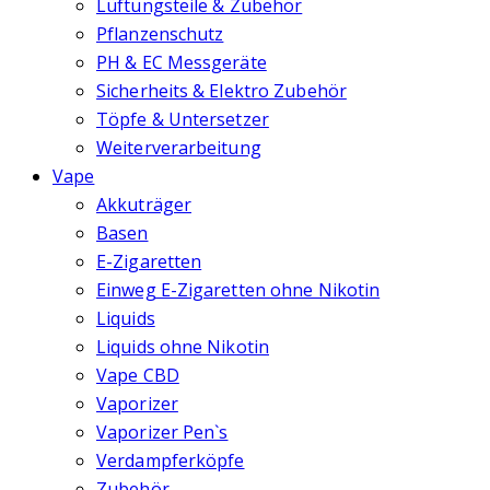
Lüftungsteile & Zubehör
Pflanzenschutz
PH & EC Messgeräte
Sicherheits & Elektro Zubehör
Töpfe & Untersetzer
Weiterverarbeitung
Vape
Akkuträger
Basen
E-Zigaretten
Einweg E-Zigaretten ohne Nikotin
Liquids
Liquids ohne Nikotin
Vape CBD
Vaporizer
Vaporizer Pen`s
Verdampferköpfe
Zubehör