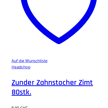
Auf die Wunschliste
Headshop
Zunder Zahnstocher Zimt
80stk.
8,00
CHF