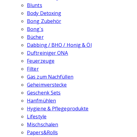
Blunts
Body Detoxing
Bong Zubehör
Bong`s
Bücher
Dabbing / BHO / Honig & Öl
Duftreiniger ONA
Feuerzeuge
Filter
Gas zum Nachfüllen
Geheimverstecke
Geschenk Sets
Hanfmühlen
Hygiene & Pflegeprodukte
Lifestyle
Mischschalen
Papers&Rolls