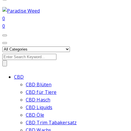
0
0
Search
for:
CBD
CBD Blüten
CBD für Tiere
CBD Hasch
CBD Liquids
CBD Öle
CBD Trim Tabakersatz
CBD Wachs