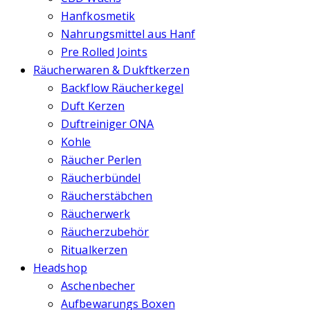
Hanfkosmetik
Nahrungsmittel aus Hanf
Pre Rolled Joints
Räucherwaren & Dukftkerzen
Backflow Räucherkegel
Duft Kerzen
Duftreiniger ONA
Kohle
Räucher Perlen
Räucherbündel
Räucherstäbchen
Räucherwerk
Räucherzubehör
Ritualkerzen
Headshop
Aschenbecher
Aufbewarungs Boxen