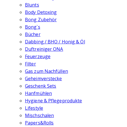
Blunts
Body Detoxing
Bong Zubehör
Bong`s
Bücher
Dabbing / BHO / Honig & Öl
Duftreiniger ONA
Feuerzeuge
Filter
Gas zum Nachfüllen
Geheimverstecke
Geschenk Sets
Hanfmühlen
Hygiene & Pflegeprodukte
Lifestyle
Mischschalen
Papers&Rolls