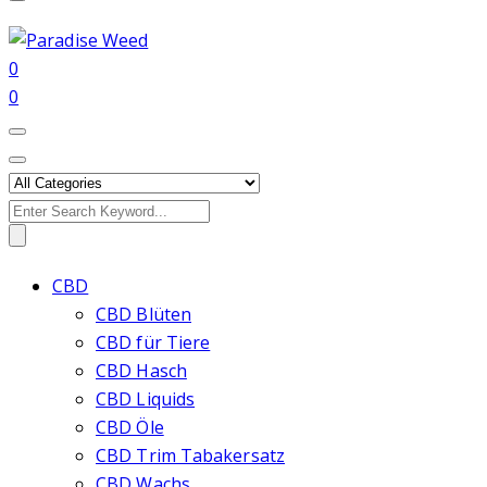
0
0
Search
for:
CBD
CBD Blüten
CBD für Tiere
CBD Hasch
CBD Liquids
CBD Öle
CBD Trim Tabakersatz
CBD Wachs