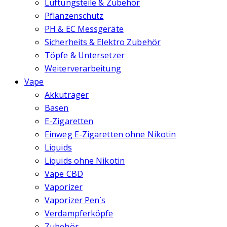
Lüftungsteile & Zubehör
Pflanzenschutz
PH & EC Messgeräte
Sicherheits & Elektro Zubehör
Töpfe & Untersetzer
Weiterverarbeitung
Vape
Akkuträger
Basen
E-Zigaretten
Einweg E-Zigaretten ohne Nikotin
Liquids
Liquids ohne Nikotin
Vape CBD
Vaporizer
Vaporizer Pen`s
Verdampferköpfe
Zubehör