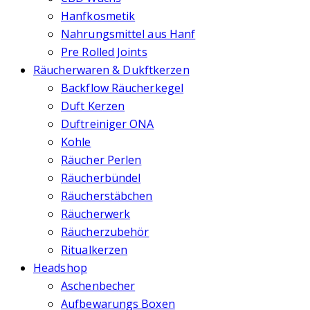
Hanfkosmetik
Nahrungsmittel aus Hanf
Pre Rolled Joints
Räucherwaren & Dukftkerzen
Backflow Räucherkegel
Duft Kerzen
Duftreiniger ONA
Kohle
Räucher Perlen
Räucherbündel
Räucherstäbchen
Räucherwerk
Räucherzubehör
Ritualkerzen
Headshop
Aschenbecher
Aufbewarungs Boxen