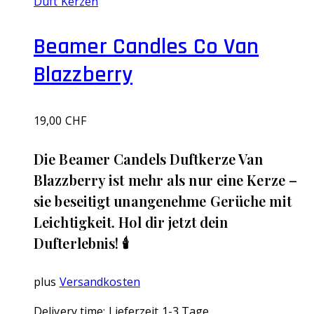
Duft Kerzen
Beamer Candles Co Van
Blazzberry
19,00
CHF
Die Beamer Candels Duftkerze Van
Blazzberry ist mehr als nur eine Kerze –
sie beseitigt unangenehme Gerüche mit
Leichtigkeit. Hol dir jetzt dein
Dufterlebnis! 🕯️
plus
Versandkosten
Delivery time:
Lieferzeit 1-3 Tage