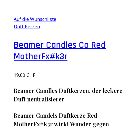
Auf die Wunschliste
Duft Kerzen
Beamer Candles Co Red
MotherFx#k3r
19,00
CHF
Beamer Candles Duftkerzen, der leckere
Duft neutralisierer
Beamer Candels Duftkerze Red
MotherFx#k3r wirkt Wunder gegen