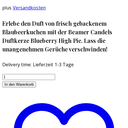
plus
Versandkosten
Erlebe den Duft von frisch gebackenem
Blaubeerkuchen mit der Beamer Candels
Duftkerze Blueberry High Pie. Lass die
unangenehmen Gerüche verschwinden!
Delivery time:
Lieferzeit 1-3 Tage
Beamer
Candles
In den Warenkorb
Mini
Blueberry
High
Pie
Menge