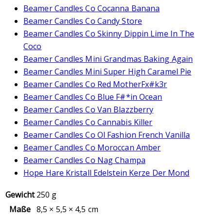
Beamer Candles Co Cocanna Banana
Beamer Candles Co Candy Store
Beamer Candles Co Skinny Dippin Lime In The
Coco
Beamer Candles Mini Grandmas Baking Again
Beamer Candles Mini Super High Caramel Pie
Beamer Candles Co Red MotherFx#k3r
Beamer Candles Co Blue F#*in Ocean
Beamer Candles Co Van Blazzberry
Beamer Candles Co Cannabis Killer
Beamer Candles Co Ol Fashion French Vanilla
Beamer Candles Co Moroccan Amber
Beamer Candles Co Nag Champa
Hope Hare Kristall Edelstein Kerze Der Mond
Gewicht
250 g
Maße
8,5 × 5,5 × 4,5 cm