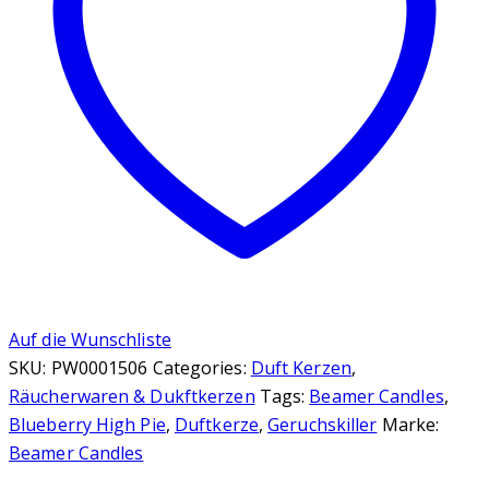
Auf die Wunschliste
SKU:
PW0001506
Categories:
Duft Kerzen
,
Räucherwaren & Dukftkerzen
Tags:
Beamer Candles
,
Blueberry High Pie
,
Duftkerze
,
Geruchskiller
Marke:
Beamer Candles