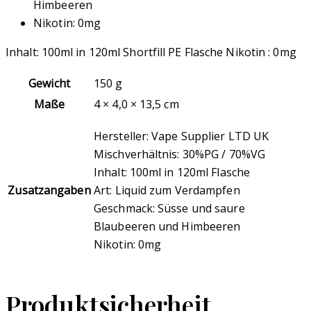
Himbeeren
Nikotin: 0mg
Inhalt: 100ml in 120ml Shortfill PE Flasche Nikotin : 0mg
Gewicht
150 g
Maße
4 × 4,0 × 13,5 cm
Hersteller: Vape Supplier LTD UK
Mischverhältnis: 30%PG / 70%VG
Inhalt: 100ml in 120ml Flasche
Zusatzangaben
Art: Liquid zum Verdampfen
Geschmack: Süsse und saure
Blaubeeren und Himbeeren
Nikotin: 0mg
Produktsicherheit