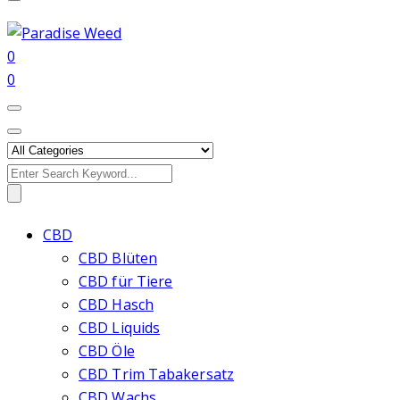
0
0
Search
for:
CBD
CBD Blüten
CBD für Tiere
CBD Hasch
CBD Liquids
CBD Öle
CBD Trim Tabakersatz
CBD Wachs