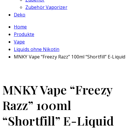
Zubehör Vaporizer
Deko
Home
Produkte
Vape
Liquids ohne Nikotin
MNKY Vape “Freezy Razz” 100ml “Shortfill” E-Liquid
MNKY Vape “Freezy
Razz” 100ml
“Shortfill” E-Liquid