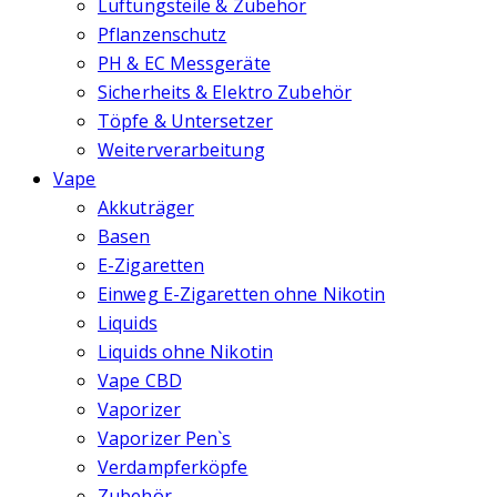
Lüftungsteile & Zubehör
Pflanzenschutz
PH & EC Messgeräte
Sicherheits & Elektro Zubehör
Töpfe & Untersetzer
Weiterverarbeitung
Vape
Akkuträger
Basen
E-Zigaretten
Einweg E-Zigaretten ohne Nikotin
Liquids
Liquids ohne Nikotin
Vape CBD
Vaporizer
Vaporizer Pen`s
Verdampferköpfe
Zubehör