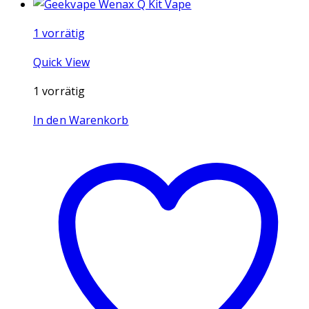
1 vorrätig
Quick View
1 vorrätig
In den Warenkorb