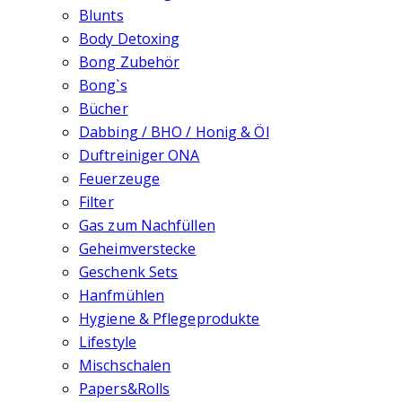
Blunts
Body Detoxing
Bong Zubehör
Bong`s
Bücher
Dabbing / BHO / Honig & Öl
Duftreiniger ONA
Feuerzeuge
Filter
Gas zum Nachfüllen
Geheimverstecke
Geschenk Sets
Hanfmühlen
Hygiene & Pflegeprodukte
Lifestyle
Mischschalen
Papers&Rolls