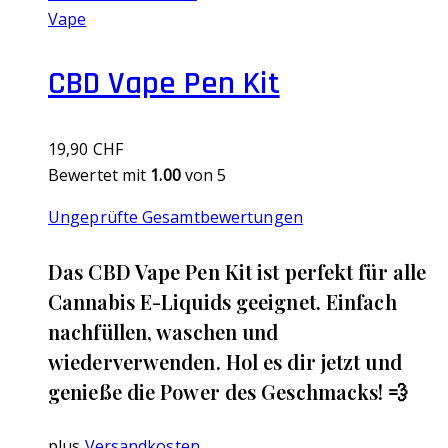
Vape
CBD Vape Pen Kit
19,90
CHF
Bewertet mit
1.00
von 5
Ungeprüfte Gesamtbewertungen
Das CBD Vape Pen Kit ist perfekt für alle
Cannabis E-Liquids geeignet. Einfach
nachfüllen, waschen und
wiederverwenden. Hol es dir jetzt und
genieße die Power des Geschmacks! 💨
plus
Versandkosten