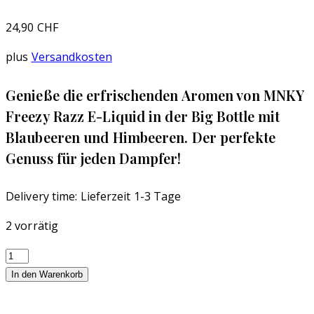
24,90
CHF
plus
Versandkosten
Genieße die erfrischenden Aromen von MNKY
Freezy Razz E-Liquid in der Big Bottle mit
Blaubeeren und Himbeeren. Der perfekte
Genuss für jeden Dampfer!
Delivery time:
Lieferzeit 1-3 Tage
2 vorrätig
MNKY
Vape
In den Warenkorb
"Freezy
Razz"