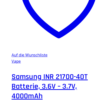
Auf die Wunschliste
Vape
Samsung INR 21700-40T
Batterie, 3.6V – 3.7V,
4000mAh