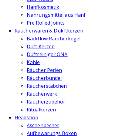
Hanfkosmetik
Nahrungsmittel aus Hanf
Pre Rolled Joints
Räucherwaren & Dukftkerzen
Backflow Räucherkegel
Duft Kerzen
Duftreiniger ONA
Kohle
Räucher Perlen
Räucherbündel
Räucherstäbchen
Räucherwerk
Räucherzubehör
Ritualkerzen
Headshop
Aschenbecher
Aufbewarungs Boxen