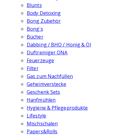
Blunts
Body Detoxing
Bong Zubehör
Bong`s
Bücher
Dabbing / BHO / Honig & Öl
Duftreiniger ONA
Feuerzeuge
Filter
Gas zum Nachfüllen
Geheimverstecke
Geschenk Sets
Hanfmühlen
Hygiene & Pflegeprodukte
Lifestyle
Mischschalen
Papers&Rolls