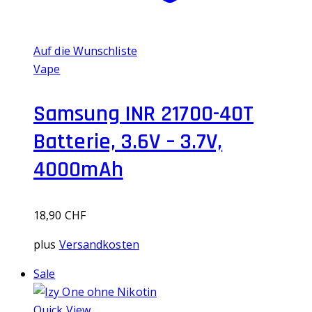
Auf die Wunschliste
Vape
Samsung INR 21700-40T
Batterie, 3.6V – 3.7V,
4000mAh
18,90
CHF
plus
Versandkosten
Sale
Quick View