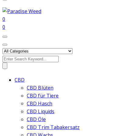
0
0
Search
for:
CBD
CBD Blüten
CBD für Tiere
CBD Hasch
CBD Liquids
CBD Öle
CBD Trim Tabakersatz
CBD Wachs