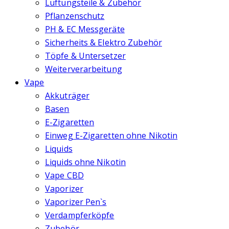
Lüftungsteile & Zubehör
Pflanzenschutz
PH & EC Messgeräte
Sicherheits & Elektro Zubehör
Töpfe & Untersetzer
Weiterverarbeitung
Vape
Akkuträger
Basen
E-Zigaretten
Einweg E-Zigaretten ohne Nikotin
Liquids
Liquids ohne Nikotin
Vape CBD
Vaporizer
Vaporizer Pen`s
Verdampferköpfe
Zubehör