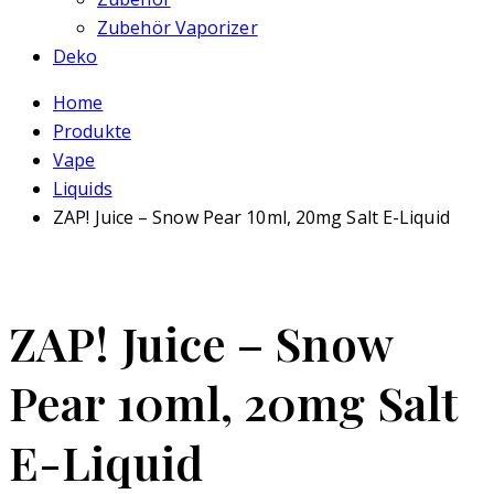
Zubehör Vaporizer
Deko
Home
Produkte
Vape
Liquids
ZAP! Juice – Snow Pear 10ml, 20mg Salt E-Liquid
ZAP! Juice – Snow
Pear 10ml, 20mg Salt
E-Liquid