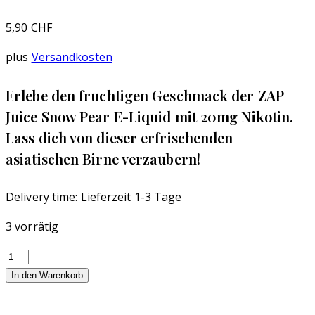
5,90
CHF
plus
Versandkosten
Erlebe den fruchtigen Geschmack der ZAP
Juice Snow Pear E-Liquid mit 20mg Nikotin.
Lass dich von dieser erfrischenden
asiatischen Birne verzaubern!
Delivery time:
Lieferzeit 1-3 Tage
3 vorrätig
ZAP!
Juice
In den Warenkorb
-
Snow