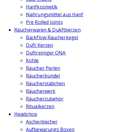
Hanfkosmetik
Nahrungsmittel aus Hanf
Pre Rolled Joints
Räucherwaren & Dukftkerzen
Backflow Räucherkegel
Duft Kerzen
Duftreiniger ONA
Kohle
Räucher Perlen
Räucherbündel
Räucherstäbchen
Räucherwerk
Räucherzubehör
Ritualkerzen
Headshop
Aschenbecher
Aufbewarungs Boxen