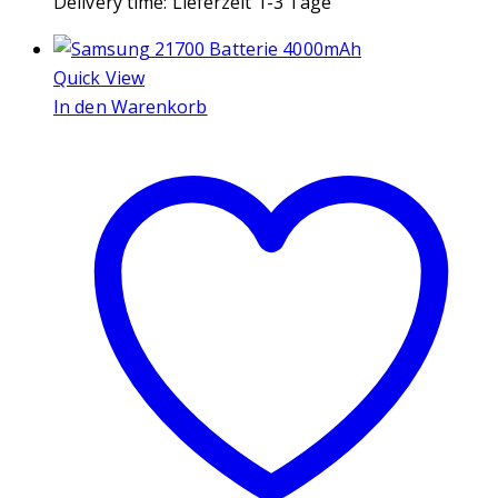
Delivery time:
Lieferzeit 1-3 Tage
Quick View
In den Warenkorb