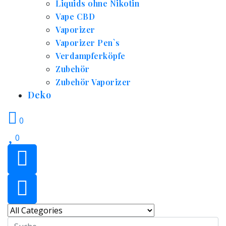
Liquids ohne Nikotin
Vape CBD
Vaporizer
Vaporizer Pen`s
Verdampferköpfe
Zubehör
Zubehör Vaporizer
Deko
0
0
Search