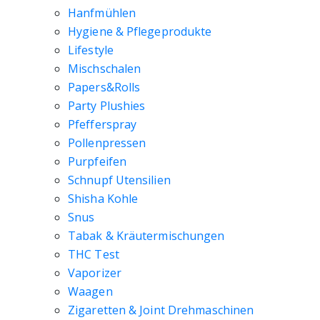
Hanfmühlen
Hygiene & Pflegeprodukte
Lifestyle
Mischschalen
Papers&Rolls
Party Plushies
Pfefferspray
Pollenpressen
Purpfeifen
Schnupf Utensilien
Shisha Kohle
Snus
Tabak & Kräutermischungen
THC Test
Vaporizer
Waagen
Zigaretten & Joint Drehmaschinen