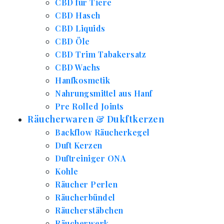
CBD für Tiere
CBD Hasch
CBD Liquids
CBD Öle
CBD Trim Tabakersatz
CBD Wachs
Hanfkosmetik
Nahrungsmittel aus Hanf
Pre Rolled Joints
Räucherwaren & Dukftkerzen
Backflow Räucherkegel
Duft Kerzen
Duftreiniger ONA
Kohle
Räucher Perlen
Räucherbündel
Räucherstäbchen
Räucherwerk