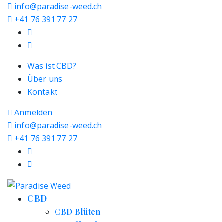
info@paradise-weed.ch
+41 76 391 77 27
Was ist CBD?
Über uns
Kontakt
Anmelden
info@paradise-weed.ch
+41 76 391 77 27
CBD
CBD Blüten