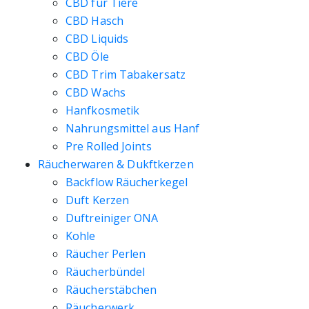
CBD für Tiere
CBD Hasch
CBD Liquids
CBD Öle
CBD Trim Tabakersatz
CBD Wachs
Hanfkosmetik
Nahrungsmittel aus Hanf
Pre Rolled Joints
Räucherwaren & Dukftkerzen
Backflow Räucherkegel
Duft Kerzen
Duftreiniger ONA
Kohle
Räucher Perlen
Räucherbündel
Räucherstäbchen
Räucherwerk