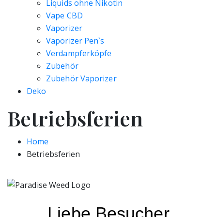
Liquids ohne Nikotin
Vape CBD
Vaporizer
Vaporizer Pen`s
Verdampferköpfe
Zubehör
Zubehör Vaporizer
Deko
Betriebsferien
Home
Betriebsferien
Liebe Besucher