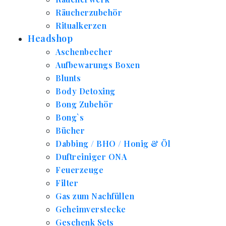
Räucherzubehör
Ritualkerzen
Headshop
Aschenbecher
Aufbewarungs Boxen
Blunts
Body Detoxing
Bong Zubehör
Bong`s
Bücher
Dabbing / BHO / Honig & Öl
Duftreiniger ONA
Feuerzeuge
Filter
Gas zum Nachfüllen
Geheimverstecke
Geschenk Sets