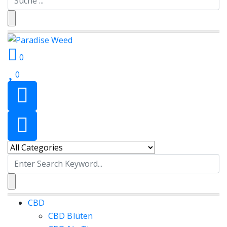
for:
0
0
Search
for:
CBD
CBD Blüten