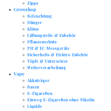
Zippo
Growshop
Beleuchtung
Dünger
Klima
Lüftungsteile & Zubehör
Pflanzenschutz
PH & EC Messgeräte
Sicherheits & Elektro Zubehör
Töpfe & Untersetzer
Weiterverarbeitung
Vape
Akkuträger
Basen
E-Zigaretten
Einweg E-Zigaretten ohne Nikotin
Liquids