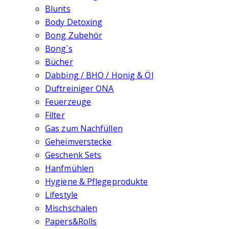
Blunts
Body Detoxing
Bong Zubehör
Bong`s
Bücher
Dabbing / BHO / Honig & Öl
Duftreiniger ONA
Feuerzeuge
Filter
Gas zum Nachfüllen
Geheimverstecke
Geschenk Sets
Hanfmühlen
Hygiene & Pflegeprodukte
Lifestyle
Mischschalen
Papers&Rolls