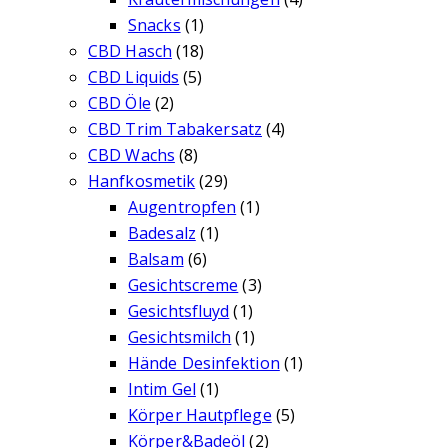
Snacks
(1)
CBD Hasch
(18)
CBD Liquids
(5)
CBD Öle
(2)
CBD Trim Tabakersatz
(4)
CBD Wachs
(8)
Hanfkosmetik
(29)
Augentropfen
(1)
Badesalz
(1)
Balsam
(6)
Gesichtscreme
(3)
Gesichtsfluyd
(1)
Gesichtsmilch
(1)
Hände Desinfektion
(1)
Intim Gel
(1)
Körper Hautpflege
(5)
Körper&Badeöl
(2)