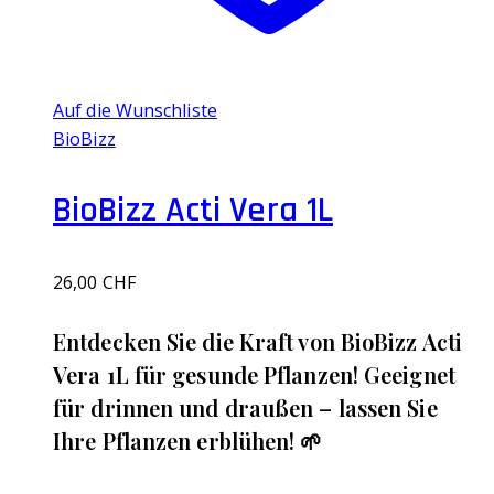
Auf die Wunschliste
BioBizz
BioBizz Acti Vera 1L
26,00
CHF
Entdecken Sie die Kraft von BioBizz Acti
Vera 1L für gesunde Pflanzen! Geeignet
für drinnen und draußen – lassen Sie
Ihre Pflanzen erblühen! 🌱