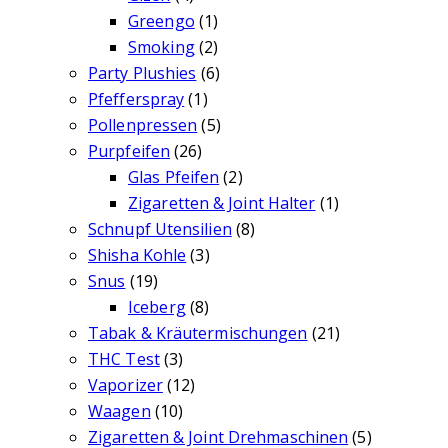
Greengo
(1)
Smoking
(2)
Party Plushies
(6)
Pfefferspray
(1)
Pollenpressen
(5)
Purpfeifen
(26)
Glas Pfeifen
(2)
Zigaretten & Joint Halter
(1)
Schnupf Utensilien
(8)
Shisha Kohle
(3)
Snus
(19)
Iceberg
(8)
Tabak & Kräutermischungen
(21)
THC Test
(3)
Vaporizer
(12)
Waagen
(10)
Zigaretten & Joint Drehmaschinen
(5)