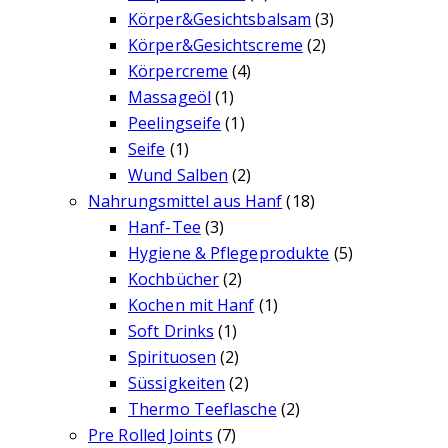
Körper&Gesichtsbalsam
(3)
Körper&Gesichtscreme
(2)
Körpercreme
(4)
Massageöl
(1)
Peelingseife
(1)
Seife
(1)
Wund Salben
(2)
Nahrungsmittel aus Hanf
(18)
Hanf-Tee
(3)
Hygiene & Pflegeprodukte
(5)
Kochbücher
(2)
Kochen mit Hanf
(1)
Soft Drinks
(1)
Spirituosen
(2)
Süssigkeiten
(2)
Thermo Teeflasche
(2)
Pre Rolled Joints
(7)