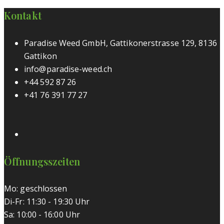
Kontakt
Paradise Weed GmbH, Gattikonerstrasse 129, 8136
Gattikon
info@paradise-weed.ch
+44 592 87 26
+41 76 391 77 27
Öffnungsszeiten
Mo: geschlossen
Di-Fr: 11:30 - 19:30 Uhr
Sa: 10:00 - 16:00 Uhr