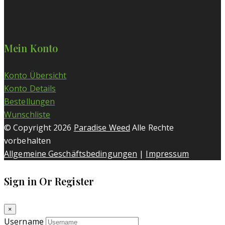
Mein Konto
Konto Übersicht
Konto Details
Bestellungen
Wunschliste
© Copyright 2026
Paradise Weed
Alle Rechte
vorbehalten
Allgemeine Geschäftsbedingungen
|
Impressum
Sign in Or Register
×
Username