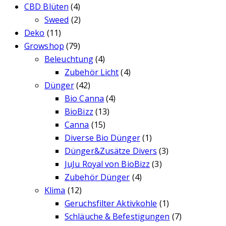
CBD Blüten
(4)
Sweed
(2)
Deko
(11)
Growshop
(79)
Beleuchtung
(4)
Zubehör Licht
(4)
Dünger
(42)
Bio Canna
(4)
BioBizz
(13)
Canna
(15)
Diverse Bio Dünger
(1)
Dünger&Zusätze Divers
(3)
JuJu Royal von BioBizz
(3)
Zubehör Dünger
(4)
Klima
(12)
Geruchsfilter Aktivkohle
(1)
Schläuche & Befestigungen
(7)