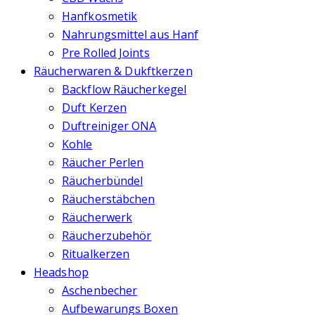
Hanfkosmetik
Nahrungsmittel aus Hanf
Pre Rolled Joints
Räucherwaren & Dukftkerzen
Backflow Räucherkegel
Duft Kerzen
Duftreiniger ONA
Kohle
Räucher Perlen
Räucherbündel
Räucherstäbchen
Räucherwerk
Räucherzubehör
Ritualkerzen
Headshop
Aschenbecher
Aufbewarungs Boxen