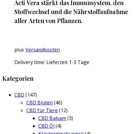
Acti Vera stärkt das Immunsystem, den
Stoffwechsel und die Nährstoffaufnahme
aller Arten von Pflanzen.
plus
Versandkosten
Delivery time:
Lieferzeit 1-3 Tage
Kategorien
CBD
(147)
CBD Blüten
(46)
CBD für Tiere
(12)
CBD Balsam
(3)
CBD Öl
(4)
Kräutermischungen
(4)