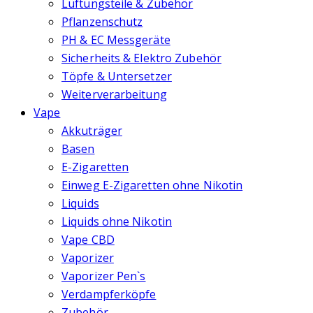
Lüftungsteile & Zubehör
Pflanzenschutz
PH & EC Messgeräte
Sicherheits & Elektro Zubehör
Töpfe & Untersetzer
Weiterverarbeitung
Vape
Akkuträger
Basen
E-Zigaretten
Einweg E-Zigaretten ohne Nikotin
Liquids
Liquids ohne Nikotin
Vape CBD
Vaporizer
Vaporizer Pen`s
Verdampferköpfe
Zubehör