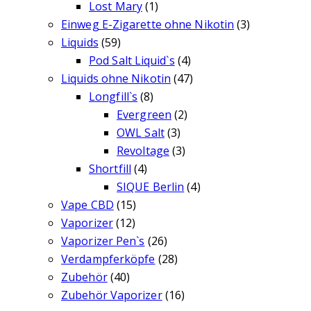
Lost Mary
(1)
Einweg E-Zigarette ohne Nikotin
(3)
Liquids
(59)
Pod Salt Liquid`s
(4)
Liquids ohne Nikotin
(47)
Longfill`s
(8)
Evergreen
(2)
OWL Salt
(3)
Revoltage
(3)
Shortfill
(4)
SIQUE Berlin
(4)
Vape CBD
(15)
Vaporizer
(12)
Vaporizer Pen`s
(26)
Verdampferköpfe
(28)
Zubehör
(40)
Zubehör Vaporizer
(16)