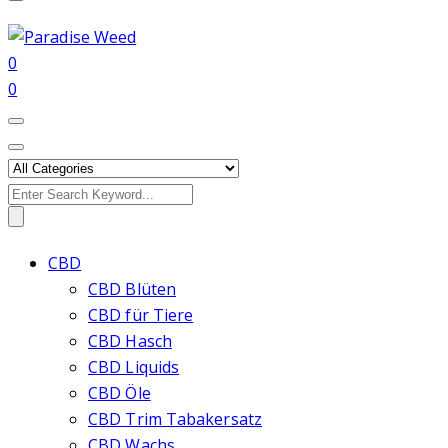
0
0
Search
for:
CBD
CBD Blüten
CBD für Tiere
CBD Hasch
CBD Liquids
CBD Öle
CBD Trim Tabakersatz
CBD Wachs