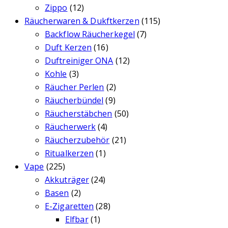
Zippo
(12)
Räucherwaren & Dukftkerzen
(115)
Backflow Räucherkegel
(7)
Duft Kerzen
(16)
Duftreiniger ONA
(12)
Kohle
(3)
Räucher Perlen
(2)
Räucherbündel
(9)
Räucherstäbchen
(50)
Räucherwerk
(4)
Räucherzubehör
(21)
Ritualkerzen
(1)
Vape
(225)
Akkuträger
(24)
Basen
(2)
E-Zigaretten
(28)
Elfbar
(1)