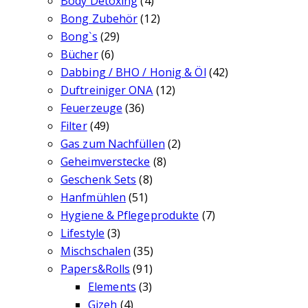
Body Detoxing
(4)
Bong Zubehör
(12)
Bong`s
(29)
Bücher
(6)
Dabbing / BHO / Honig & Öl
(42)
Duftreiniger ONA
(12)
Feuerzeuge
(36)
Filter
(49)
Gas zum Nachfüllen
(2)
Geheimverstecke
(8)
Geschenk Sets
(8)
Hanfmühlen
(51)
Hygiene & Pflegeprodukte
(7)
Lifestyle
(3)
Mischschalen
(35)
Papers&Rolls
(91)
Elements
(3)
Gizeh
(4)