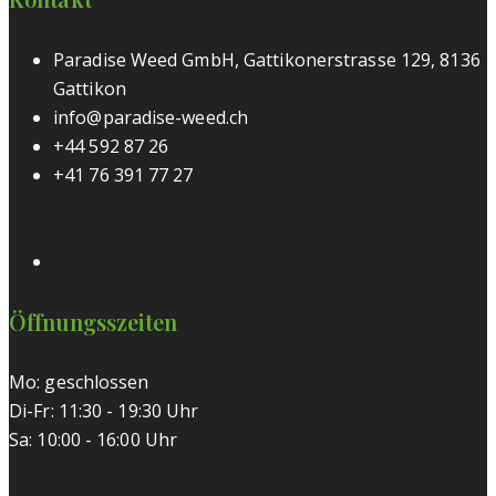
Paradise Weed GmbH, Gattikonerstrasse 129, 8136
Gattikon
info@paradise-weed.ch
+44 592 87 26
+41 76 391 77 27
Öffnungsszeiten
Mo: geschlossen
Di-Fr: 11:30 - 19:30 Uhr
Sa: 10:00 - 16:00 Uhr