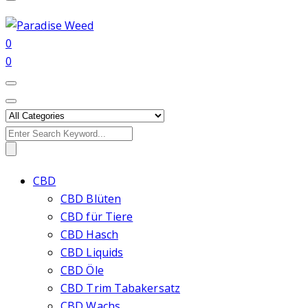
0
0
Search
for:
CBD
CBD Blüten
CBD für Tiere
CBD Hasch
CBD Liquids
CBD Öle
CBD Trim Tabakersatz
CBD Wachs