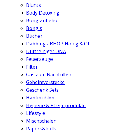
Blunts
Body Detoxing
Bong Zubehör
Bong`s
Bücher
Dabbing / BHO / Honig & Öl
Duftreiniger ONA
Feuerzeuge
Filter
Gas zum Nachfüllen
Geheimverstecke
Geschenk Sets
Hanfmühlen
Hygiene & Pflegeprodukte
Lifestyle
Mischschalen
Papers&Rolls