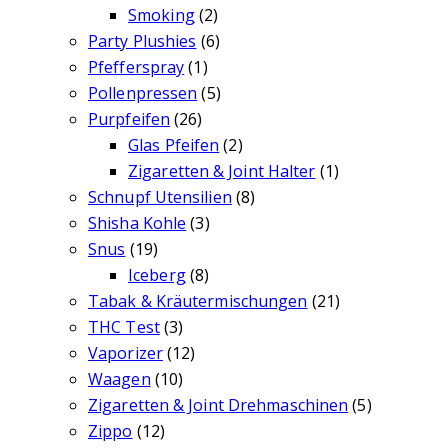
Smoking
(2)
Party Plushies
(6)
Pfefferspray
(1)
Pollenpressen
(5)
Purpfeifen
(26)
Glas Pfeifen
(2)
Zigaretten & Joint Halter
(1)
Schnupf Utensilien
(8)
Shisha Kohle
(3)
Snus
(19)
Iceberg
(8)
Tabak & Kräutermischungen
(21)
THC Test
(3)
Vaporizer
(12)
Waagen
(10)
Zigaretten & Joint Drehmaschinen
(5)
Zippo
(12)