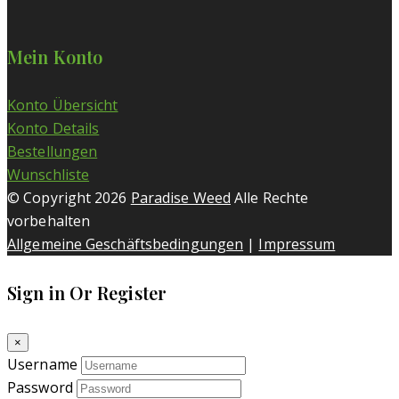
Mein Konto
Konto Übersicht
Konto Details
Bestellungen
Wunschliste
© Copyright 2026
Paradise Weed
Alle Rechte
vorbehalten
Allgemeine Geschäftsbedingungen
|
Impressum
Sign in Or Register
×
Username
Password