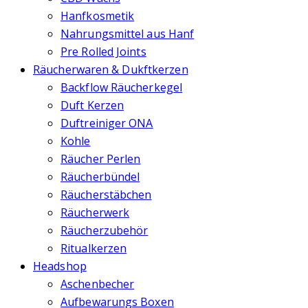
Hanfkosmetik
Nahrungsmittel aus Hanf
Pre Rolled Joints
Räucherwaren & Dukftkerzen
Backflow Räucherkegel
Duft Kerzen
Duftreiniger ONA
Kohle
Räucher Perlen
Räucherbündel
Räucherstäbchen
Räucherwerk
Räucherzubehör
Ritualkerzen
Headshop
Aschenbecher
Aufbewarungs Boxen