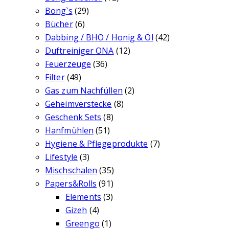
Bong`s
(29)
Bücher
(6)
Dabbing / BHO / Honig & Öl
(42)
Duftreiniger ONA
(12)
Feuerzeuge
(36)
Filter
(49)
Gas zum Nachfüllen
(2)
Geheimverstecke
(8)
Geschenk Sets
(8)
Hanfmühlen
(51)
Hygiene & Pflegeprodukte
(7)
Lifestyle
(3)
Mischschalen
(35)
Papers&Rolls
(91)
Elements
(3)
Gizeh
(4)
Greengo
(1)