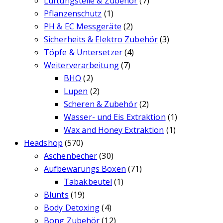
Lüftungsteile & Zubehör
(7)
Pflanzenschutz
(1)
PH & EC Messgeräte
(2)
Sicherheits & Elektro Zubehör
(3)
Töpfe & Untersetzer
(4)
Weiterverarbeitung
(7)
BHO
(2)
Lupen
(2)
Scheren & Zubehör
(2)
Wasser- und Eis Extraktion
(1)
Wax and Honey Extraktion
(1)
Headshop
(570)
Aschenbecher
(30)
Aufbewarungs Boxen
(71)
Tabakbeutel
(1)
Blunts
(19)
Body Detoxing
(4)
Bong Zubehör
(12)