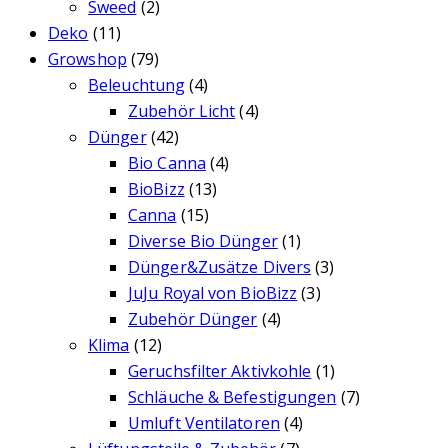
Sweed
(2)
Deko
(11)
Growshop
(79)
Beleuchtung
(4)
Zubehör Licht
(4)
Dünger
(42)
Bio Canna
(4)
BioBizz
(13)
Canna
(15)
Diverse Bio Dünger
(1)
Dünger&Zusätze Divers
(3)
JuJu Royal von BioBizz
(3)
Zubehör Dünger
(4)
Klima
(12)
Geruchsfilter Aktivkohle
(1)
Schläuche & Befestigungen
(7)
Umluft Ventilatoren
(4)