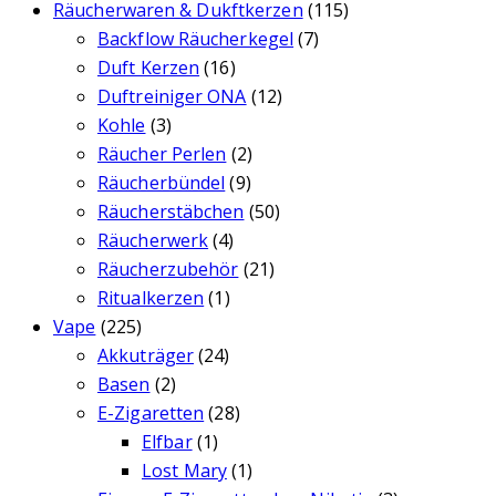
Räucherwaren & Dukftkerzen
(115)
Backflow Räucherkegel
(7)
Duft Kerzen
(16)
Duftreiniger ONA
(12)
Kohle
(3)
Räucher Perlen
(2)
Räucherbündel
(9)
Räucherstäbchen
(50)
Räucherwerk
(4)
Räucherzubehör
(21)
Ritualkerzen
(1)
Vape
(225)
Akkuträger
(24)
Basen
(2)
E-Zigaretten
(28)
Elfbar
(1)
Lost Mary
(1)