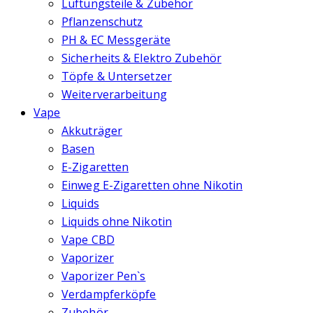
Lüftungsteile & Zubehör
Pflanzenschutz
PH & EC Messgeräte
Sicherheits & Elektro Zubehör
Töpfe & Untersetzer
Weiterverarbeitung
Vape
Akkuträger
Basen
E-Zigaretten
Einweg E-Zigaretten ohne Nikotin
Liquids
Liquids ohne Nikotin
Vape CBD
Vaporizer
Vaporizer Pen`s
Verdampferköpfe
Zubehör