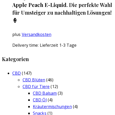
Apple Peach E-Liquid
. Die perfekte Wahl
für Umsteiger zu nachhaltigen Lösungen!
🍦
plus
Versandkosten
Delivery time:
Lieferzeit 1-3 Tage
Kategorien
CBD
(147)
CBD Blüten
(46)
CBD für Tiere
(12)
CBD Balsam
(3)
CBD Öl
(4)
Kräutermischungen
(4)
Snacks
(1)