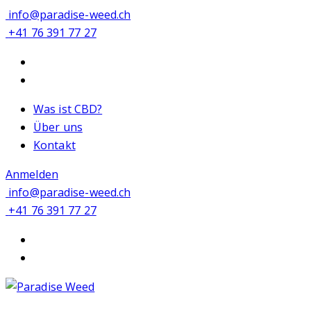
info@paradise-weed.ch
+41 76 391 77 27
Was ist CBD?
Über uns
Kontakt
Anmelden
info@paradise-weed.ch
+41 76 391 77 27