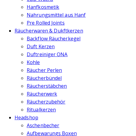
Hanfkosmetik
Nahrungsmittel aus Hanf
Pre Rolled Joints
Räucherwaren & Dukftkerzen
Backflow Räucherkegel
Duft Kerzen
Duftreiniger ONA
Kohle
Räucher Perlen
Räucherbündel
Räucherstäbchen
Räucherwerk
Räucherzubehör
Ritualkerzen
Headshop
Aschenbecher
Aufbewarungs Boxen