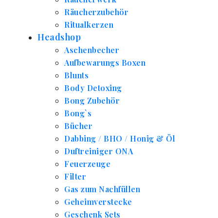
Räucherzubehör
Ritualkerzen
Headshop
Aschenbecher
Aufbewarungs Boxen
Blunts
Body Detoxing
Bong Zubehör
Bong`s
Bücher
Dabbing / BHO / Honig & Öl
Duftreiniger ONA
Feuerzeuge
Filter
Gas zum Nachfüllen
Geheimverstecke
Geschenk Sets