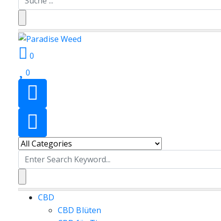
for:
0
0
Search
for:
CBD
CBD Blüten