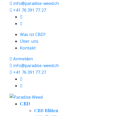
info@paradise-weed.ch
+41 76 391 77 27
Was ist CBD?
Über uns
Kontakt
Anmelden
info@paradise-weed.ch
+41 76 391 77 27
CBD
CBD Blüten