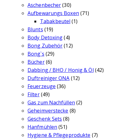
Aschenbecher
(30)
Aufbewarungs Boxen
(71)
Tabakbeutel
(1)
Blunts
(19)
Body Detoxing
(4)
Bong Zubehör
(12)
Bong`s
(29)
Bücher
(6)
Dabbing / BHO / Honig & Öl
(42)
Duftreiniger ONA
(12)
Feuerzeuge
(36)
Filter
(49)
Gas zum Nachfüllen
(2)
Geheimverstecke
(8)
Geschenk Sets
(8)
Hanfmühlen
(51)
Hygiene & Pflegeprodukte
(7)