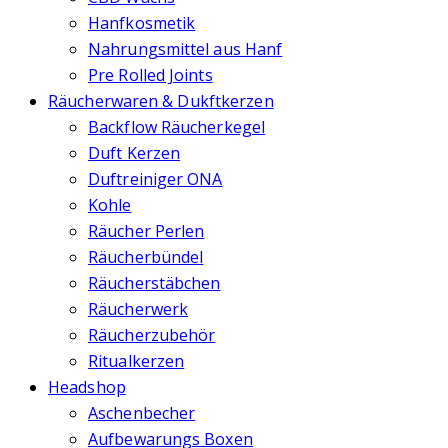
Hanfkosmetik
Nahrungsmittel aus Hanf
Pre Rolled Joints
Räucherwaren & Dukftkerzen
Backflow Räucherkegel
Duft Kerzen
Duftreiniger ONA
Kohle
Räucher Perlen
Räucherbündel
Räucherstäbchen
Räucherwerk
Räucherzubehör
Ritualkerzen
Headshop
Aschenbecher
Aufbewarungs Boxen