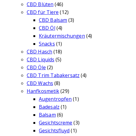
CBD Blüten
(46)
CBD für Tiere
(12)
CBD Balsam
(3)
CBD Öl
(4)
Kräutermischungen
(4)
Snacks
(1)
CBD Hasch
(18)
CBD Liquids
(5)
CBD Öle
(2)
CBD Trim Tabakersatz
(4)
CBD Wachs
(8)
Hanfkosmetik
(29)
Augentropfen
(1)
Badesalz
(1)
Balsam
(6)
Gesichtscreme
(3)
Gesichtsfluyd
(1)