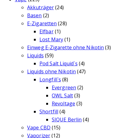
Akkuträger
(24)
Basen
(2)
E-Zigaretten
(28)
Elfbar
(1)
Lost Mary
(1)
Einweg E-Zigarette ohne Nikotin
(3)
Liquids
(59)
Pod Salt Liquid`s
(4)
Liquids ohne Nikotin
(47)
Longfill`s
(8)
Evergreen
(2)
OWL Salt
(3)
Revoltage
(3)
Shortfill
(4)
SIQUE Berlin
(4)
Vape CBD
(15)
Vaporizer
(12)