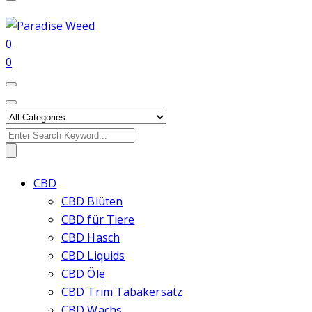
0
0
Search
for:
CBD
CBD Blüten
CBD für Tiere
CBD Hasch
CBD Liquids
CBD Öle
CBD Trim Tabakersatz
CBD Wachs