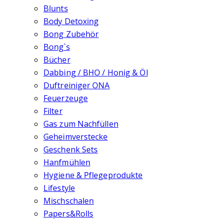
Blunts
Body Detoxing
Bong Zubehör
Bong`s
Bücher
Dabbing / BHO / Honig & Öl
Duftreiniger ONA
Feuerzeuge
Filter
Gas zum Nachfüllen
Geheimverstecke
Geschenk Sets
Hanfmühlen
Hygiene & Pflegeprodukte
Lifestyle
Mischschalen
Papers&Rolls