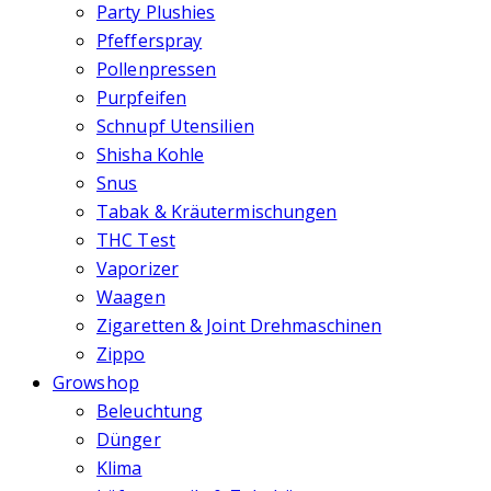
Party Plushies
Pfefferspray
Pollenpressen
Purpfeifen
Schnupf Utensilien
Shisha Kohle
Snus
Tabak & Kräutermischungen
THC Test
Vaporizer
Waagen
Zigaretten & Joint Drehmaschinen
Zippo
Growshop
Beleuchtung
Dünger
Klima