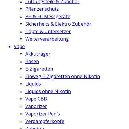
Lüftungsteile & Zubehör
Pflanzenschutz
PH & EC Messgeräte
Sicherheits & Elektro Zubehör
Töpfe & Untersetzer
Weiterverarbeitung
Vape
Akkuträger
Basen
E-Zigaretten
Einweg E-Zigaretten ohne Nikotin
Liquids
Liquids ohne Nikotin
Vape CBD
Vaporizer
Vaporizer Pen`s
Verdampferköpfe
Zubehör