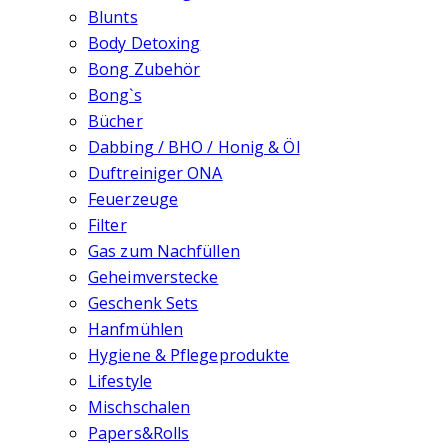
Blunts
Body Detoxing
Bong Zubehör
Bong`s
Bücher
Dabbing / BHO / Honig & Öl
Duftreiniger ONA
Feuerzeuge
Filter
Gas zum Nachfüllen
Geheimverstecke
Geschenk Sets
Hanfmühlen
Hygiene & Pflegeprodukte
Lifestyle
Mischschalen
Papers&Rolls