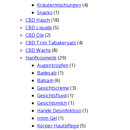
Kräutermischungen
(4)
Snacks
(1)
CBD Hasch
(18)
CBD Liquids
(5)
CBD Öle
(2)
CBD Trim Tabakersatz
(4)
CBD Wachs
(8)
Hanfkosmetik
(29)
Augentropfen
(1)
Badesalz
(1)
Balsam
(6)
Gesichtscreme
(3)
Gesichtsfluyd
(1)
Gesichtsmilch
(1)
Hände Desinfektion
(1)
Intim Gel
(1)
Körper Hautpflege
(5)