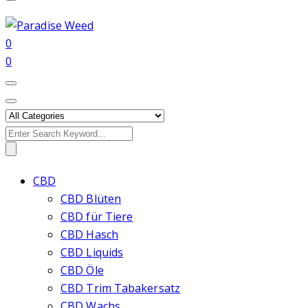
0
0
Search
for:
CBD
CBD Blüten
CBD für Tiere
CBD Hasch
CBD Liquids
CBD Öle
CBD Trim Tabakersatz
CBD Wachs