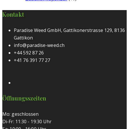
Kontakt
Paradise Weed GmbH, Gattikonerstrasse 129, 8136
Gattikon
info@paradise-weed.ch
+44 592 87 26
+41 76 391 77 27
Öffnungsszeiten
Mo: geschlossen
Di-Fr: 11:30 - 19:30 Uhr
Sa: 10:00 - 16:00 Uhr