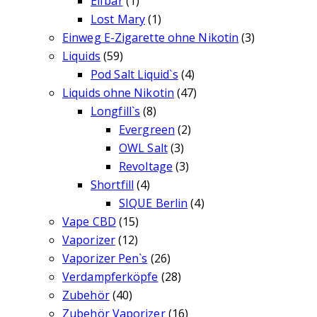
Elfbar
(1)
Lost Mary
(1)
Einweg E-Zigarette ohne Nikotin
(3)
Liquids
(59)
Pod Salt Liquid`s
(4)
Liquids ohne Nikotin
(47)
Longfill`s
(8)
Evergreen
(2)
OWL Salt
(3)
Revoltage
(3)
Shortfill
(4)
SIQUE Berlin
(4)
Vape CBD
(15)
Vaporizer
(12)
Vaporizer Pen`s
(26)
Verdampferköpfe
(28)
Zubehör
(40)
Zubehör Vaporizer
(16)