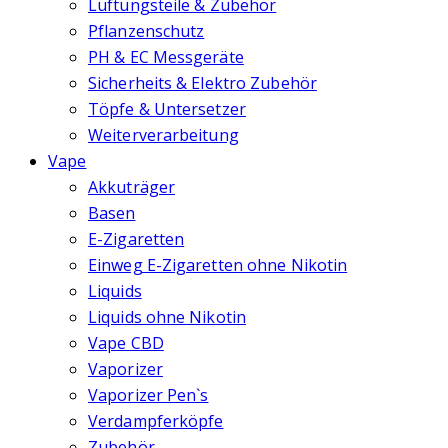
Lüftungsteile & Zubehör
Pflanzenschutz
PH & EC Messgeräte
Sicherheits & Elektro Zubehör
Töpfe & Untersetzer
Weiterverarbeitung
Vape
Akkuträger
Basen
E-Zigaretten
Einweg E-Zigaretten ohne Nikotin
Liquids
Liquids ohne Nikotin
Vape CBD
Vaporizer
Vaporizer Pen`s
Verdampferköpfe
Zubehör