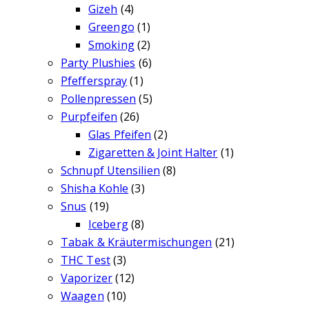
Gizeh
(4)
Greengo
(1)
Smoking
(2)
Party Plushies
(6)
Pfefferspray
(1)
Pollenpressen
(5)
Purpfeifen
(26)
Glas Pfeifen
(2)
Zigaretten & Joint Halter
(1)
Schnupf Utensilien
(8)
Shisha Kohle
(3)
Snus
(19)
Iceberg
(8)
Tabak & Kräutermischungen
(21)
THC Test
(3)
Vaporizer
(12)
Waagen
(10)