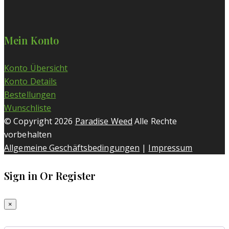
Mein Konto
Konto Übersicht
Konto Details
Bestellungen
Wunschliste
© Copyright 2026
Paradise Weed
Alle Rechte
vorbehalten
Allgemeine Geschäftsbedingungen
|
Impressum
Sign in Or Register
×