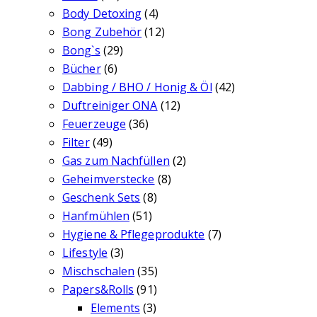
Body Detoxing
(4)
Bong Zubehör
(12)
Bong`s
(29)
Bücher
(6)
Dabbing / BHO / Honig & Öl
(42)
Duftreiniger ONA
(12)
Feuerzeuge
(36)
Filter
(49)
Gas zum Nachfüllen
(2)
Geheimverstecke
(8)
Geschenk Sets
(8)
Hanfmühlen
(51)
Hygiene & Pflegeprodukte
(7)
Lifestyle
(3)
Mischschalen
(35)
Papers&Rolls
(91)
Elements
(3)