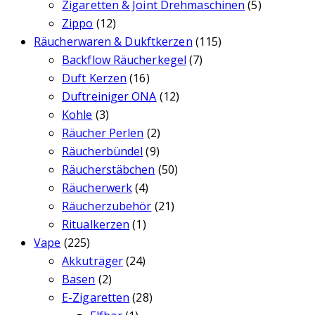
Zigaretten & Joint Drehmaschinen
(5)
Zippo
(12)
Räucherwaren & Dukftkerzen
(115)
Backflow Räucherkegel
(7)
Duft Kerzen
(16)
Duftreiniger ONA
(12)
Kohle
(3)
Räucher Perlen
(2)
Räucherbündel
(9)
Räucherstäbchen
(50)
Räucherwerk
(4)
Räucherzubehör
(21)
Ritualkerzen
(1)
Vape
(225)
Akkuträger
(24)
Basen
(2)
E-Zigaretten
(28)