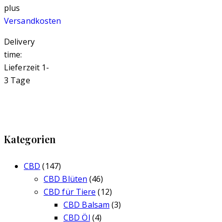
plus
Versandkosten
Delivery
time:
Lieferzeit 1-
3 Tage
Kategorien
CBD
(147)
CBD Blüten
(46)
CBD für Tiere
(12)
CBD Balsam
(3)
CBD Öl
(4)