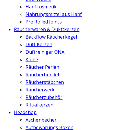
Hanfkosmetik
Nahrungsmittel aus Hanf
Pre Rolled Joints
Räucherwaren & Dukftkerzen
Backflow Räucherkegel
Duft Kerzen
Duftreiniger ONA
Kohle
Räucher Perlen
Räucherbündel
Räucherstäbchen
Räucherwerk
Räucherzubehör
Ritualkerzen
Headshop
Aschenbecher
Aufbewarungs Boxen