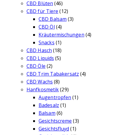
CBD Blüten
(46)
CBD für Tiere
(12)
CBD Balsam
(3)
CBD Öl
(4)
Kräutermischungen
(4)
Snacks
(1)
CBD Hasch
(18)
CBD Liquids
(5)
CBD Öle
(2)
CBD Trim Tabakersatz
(4)
CBD Wachs
(8)
Hanfkosmetik
(29)
Augentropfen
(1)
Badesalz
(1)
Balsam
(6)
Gesichtscreme
(3)
Gesichtsfluyd
(1)