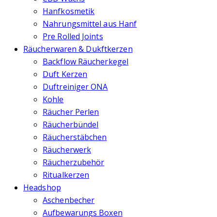
Hanfkosmetik
Nahrungsmittel aus Hanf
Pre Rolled Joints
Räucherwaren & Dukftkerzen
Backflow Räucherkegel
Duft Kerzen
Duftreiniger ONA
Kohle
Räucher Perlen
Räucherbündel
Räucherstäbchen
Räucherwerk
Räucherzubehör
Ritualkerzen
Headshop
Aschenbecher
Aufbewarungs Boxen