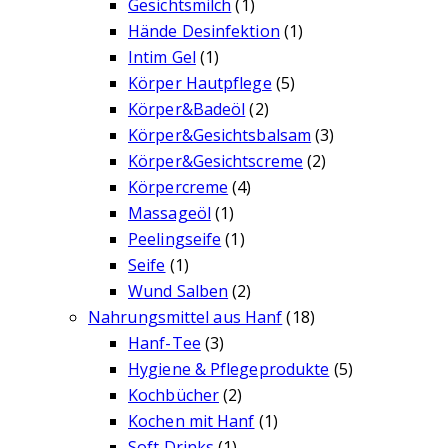
Gesichtsmilch
(1)
Hände Desinfektion
(1)
Intim Gel
(1)
Körper Hautpflege
(5)
Körper&Badeöl
(2)
Körper&Gesichtsbalsam
(3)
Körper&Gesichtscreme
(2)
Körpercreme
(4)
Massageöl
(1)
Peelingseife
(1)
Seife
(1)
Wund Salben
(2)
Nahrungsmittel aus Hanf
(18)
Hanf-Tee
(3)
Hygiene & Pflegeprodukte
(5)
Kochbücher
(2)
Kochen mit Hanf
(1)
Soft Drinks
(1)