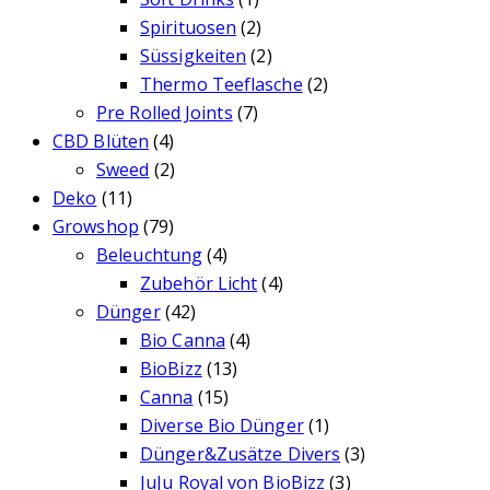
Spirituosen
(2)
Süssigkeiten
(2)
Thermo Teeflasche
(2)
Pre Rolled Joints
(7)
CBD Blüten
(4)
Sweed
(2)
Deko
(11)
Growshop
(79)
Beleuchtung
(4)
Zubehör Licht
(4)
Dünger
(42)
Bio Canna
(4)
BioBizz
(13)
Canna
(15)
Diverse Bio Dünger
(1)
Dünger&Zusätze Divers
(3)
JuJu Royal von BioBizz
(3)