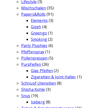
Lifestyle
(3)
Mischschalen
(35)
Papers&Rolls
(91)
Elements
(3)
Gizeh
(4)
Greengo
(1)
Smoking
(2)
Party Plushies
(6)
Pfefferspray
(1)
Pollenpressen
(5)
Purpfeifen
(26)
Glas Pfeifen
(2)
Zigaretten & Joint Halter
(1)
Schnupf Utensilien
(8)
Shisha Kohle
(3)
Snus
(19)
Iceberg
(8)