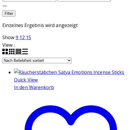
—
Filter
Einzelnes Ergebnis wird angezeigt
Show
9
12
15
View :
Quick View
In den Warenkorb