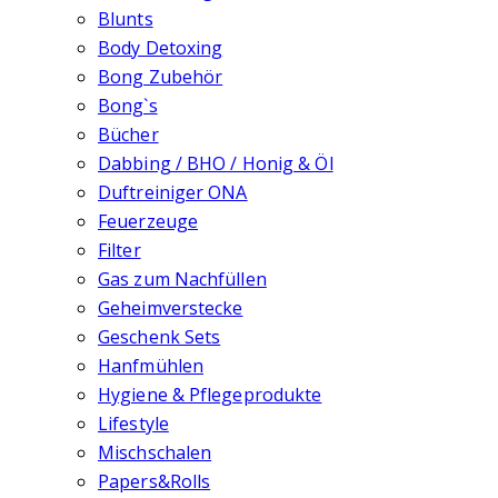
Blunts
Body Detoxing
Bong Zubehör
Bong`s
Bücher
Dabbing / BHO / Honig & Öl
Duftreiniger ONA
Feuerzeuge
Filter
Gas zum Nachfüllen
Geheimverstecke
Geschenk Sets
Hanfmühlen
Hygiene & Pflegeprodukte
Lifestyle
Mischschalen
Papers&Rolls