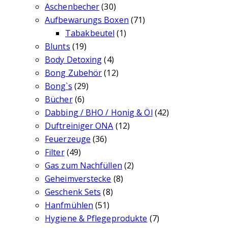
Aschenbecher
(30)
Aufbewarungs Boxen
(71)
Tabakbeutel
(1)
Blunts
(19)
Body Detoxing
(4)
Bong Zubehör
(12)
Bong`s
(29)
Bücher
(6)
Dabbing / BHO / Honig & Öl
(42)
Duftreiniger ONA
(12)
Feuerzeuge
(36)
Filter
(49)
Gas zum Nachfüllen
(2)
Geheimverstecke
(8)
Geschenk Sets
(8)
Hanfmühlen
(51)
Hygiene & Pflegeprodukte
(7)