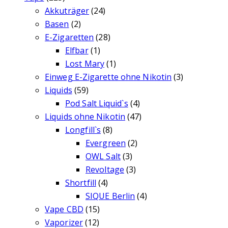
Akkuträger
(24)
Basen
(2)
E-Zigaretten
(28)
Elfbar
(1)
Lost Mary
(1)
Einweg E-Zigarette ohne Nikotin
(3)
Liquids
(59)
Pod Salt Liquid`s
(4)
Liquids ohne Nikotin
(47)
Longfill`s
(8)
Evergreen
(2)
OWL Salt
(3)
Revoltage
(3)
Shortfill
(4)
SIQUE Berlin
(4)
Vape CBD
(15)
Vaporizer
(12)