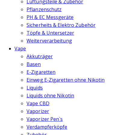
Lüftungsteile & Zubehör
Pflanzenschutz
PH & EC Messgeräte
Sicherheits & Elektro Zubehör
Töpfe & Untersetzer
Weiterverarbeitung
Vape
Akkuträger
Basen
E-Zigaretten
Einweg E-Zigaretten ohne Nikotin
Liquids
Liquids ohne Nikotin
Vape CBD
Vaporizer
Vaporizer Pen`s
Verdampferköpfe
Zubehör