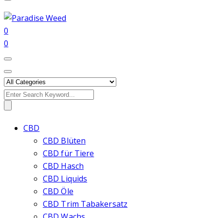
0
0
Search
for:
CBD
CBD Blüten
CBD für Tiere
CBD Hasch
CBD Liquids
CBD Öle
CBD Trim Tabakersatz
CBD Wachs