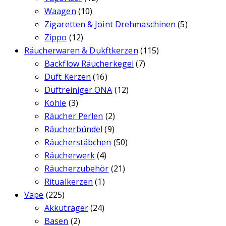
Waagen
(10)
Zigaretten & Joint Drehmaschinen
(5)
Zippo
(12)
Räucherwaren & Dukftkerzen
(115)
Backflow Räucherkegel
(7)
Duft Kerzen
(16)
Duftreiniger ONA
(12)
Kohle
(3)
Räucher Perlen
(2)
Räucherbündel
(9)
Räucherstäbchen
(50)
Räucherwerk
(4)
Räucherzubehör
(21)
Ritualkerzen
(1)
Vape
(225)
Akkuträger
(24)
Basen
(2)