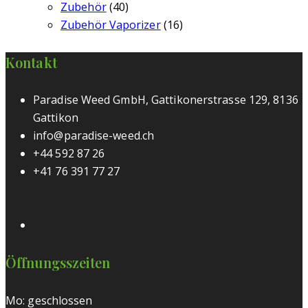
Zubehör
(40)
Zubehör Vaporizer
(16)
Kontakt
Paradise Weed GmbH, Gattikonerstrasse 129, 8136
Gattikon
info@paradise-weed.ch
+44 592 87 26
+41 76 391 77 27
Öffnungsszeiten
Mo: geschlossen