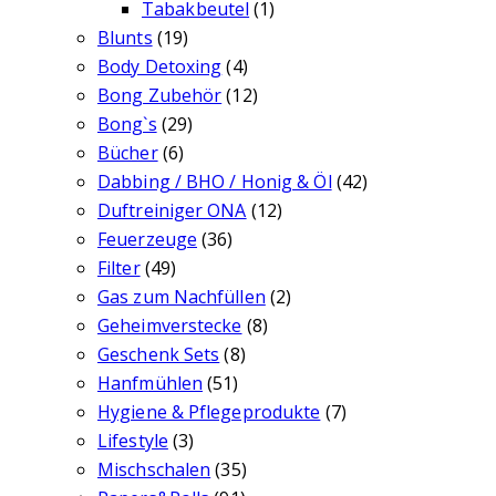
Tabakbeutel
(1)
Blunts
(19)
Body Detoxing
(4)
Bong Zubehör
(12)
Bong`s
(29)
Bücher
(6)
Dabbing / BHO / Honig & Öl
(42)
Duftreiniger ONA
(12)
Feuerzeuge
(36)
Filter
(49)
Gas zum Nachfüllen
(2)
Geheimverstecke
(8)
Geschenk Sets
(8)
Hanfmühlen
(51)
Hygiene & Pflegeprodukte
(7)
Lifestyle
(3)
Mischschalen
(35)