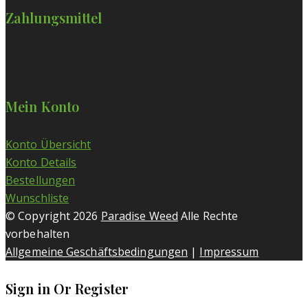
Zahlungsmittel
Mein Konto
Konto Übersicht
Konto Details
Bestellungen
Wunschliste
© Copyright 2026
Paradise Weed
Alle Rechte
vorbehalten
Allgemeine Geschäftsbedingungen
|
Impressum
Sign in Or Register