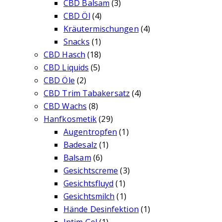
CBD Balsam
(3)
CBD Öl
(4)
Kräutermischungen
(4)
Snacks
(1)
CBD Hasch
(18)
CBD Liquids
(5)
CBD Öle
(2)
CBD Trim Tabakersatz
(4)
CBD Wachs
(8)
Hanfkosmetik
(29)
Augentropfen
(1)
Badesalz
(1)
Balsam
(6)
Gesichtscreme
(3)
Gesichtsfluyd
(1)
Gesichtsmilch
(1)
Hände Desinfektion
(1)