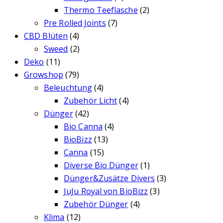
Thermo Teeflasche
(2)
Pre Rolled Joints
(7)
CBD Blüten
(4)
Sweed
(2)
Deko
(11)
Growshop
(79)
Beleuchtung
(4)
Zubehör Licht
(4)
Dünger
(42)
Bio Canna
(4)
BioBizz
(13)
Canna
(15)
Diverse Bio Dünger
(1)
Dünger&Zusätze Divers
(3)
JuJu Royal von BioBizz
(3)
Zubehör Dünger
(4)
Klima
(12)