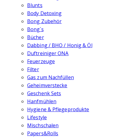
Blunts
Body Detoxing
Bong Zubehör
Bong`s
Bücher
Dabbing / BHO / Honig & Öl
Duftreiniger ONA
Feuerzeuge
Filter
Gas zum Nachfüllen
Geheimverstecke
Geschenk Sets
Hanfmühlen
Hygiene & Pflegeprodukte
Lifestyle
Mischschalen
Papers&Rolls