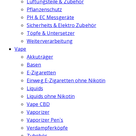
Lüftungsteile & Zubehör
Pflanzenschutz
PH & EC Messgeräte
Sicherheits & Elektro Zubehör
Töpfe & Untersetzer
Weiterverarbeitung
Vape
Akkuträger
Basen
E-Zigaretten
Einweg E-Zigaretten ohne Nikotin
Liquids
Liquids ohne Nikotin
Vape CBD
Vaporizer
Vaporizer Pen`s
Verdampferköpfe
Zubehör