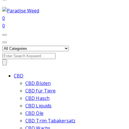
0
0
Search
for:
CBD
CBD Blüten
CBD für Tiere
CBD Hasch
CBD Liquids
CBD Öle
CBD Trim Tabakersatz
CBD Wachs