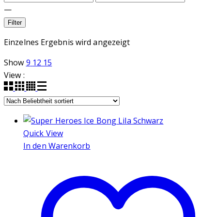
—
Filter
Einzelnes Ergebnis wird angezeigt
Show
9
12
15
View :
Quick View
In den Warenkorb