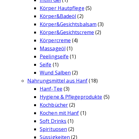
Intim Gel
(1)
Körper Hautpflege
(5)
Körper&Badeöl
(2)
Körper&Gesichtsbalsam
(3)
Körper&Gesichtscreme
(2)
Körpercreme
(4)
Massageöl
(1)
Peelingseife
(1)
Seife
(1)
Wund Salben
(2)
Nahrungsmittel aus Hanf
(18)
Hanf-Tee
(3)
Hygiene & Pflegeprodukte
(5)
Kochbücher
(2)
Kochen mit Hanf
(1)
Soft Drinks
(1)
Spirituosen
(2)
Süssigkeiten
(2)