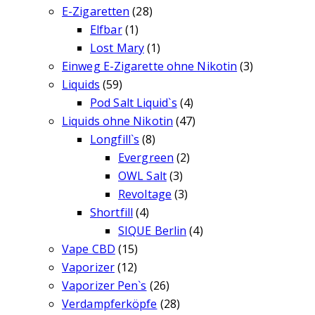
E-Zigaretten
(28)
Elfbar
(1)
Lost Mary
(1)
Einweg E-Zigarette ohne Nikotin
(3)
Liquids
(59)
Pod Salt Liquid`s
(4)
Liquids ohne Nikotin
(47)
Longfill`s
(8)
Evergreen
(2)
OWL Salt
(3)
Revoltage
(3)
Shortfill
(4)
SIQUE Berlin
(4)
Vape CBD
(15)
Vaporizer
(12)
Vaporizer Pen`s
(26)
Verdampferköpfe
(28)