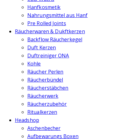
Hanfkosmetik
Nahrungsmittel aus Hanf
Pre Rolled Joints
Räucherwaren & Dukftkerzen
Backflow Räucherkegel
Duft Kerzen
Duftreiniger ONA
Kohle
Räucher Perlen
Räucherbündel
Räucherstäbchen
Räucherwerk
Räucherzubehör
Ritualkerzen
Headshop
Aschenbecher
Aufbewarungs Boxen