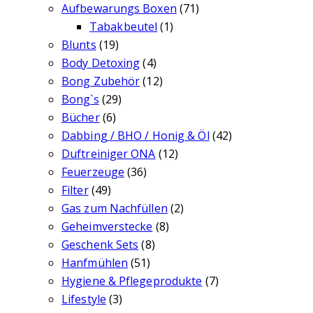
Aufbewarungs Boxen
(71)
Tabakbeutel
(1)
Blunts
(19)
Body Detoxing
(4)
Bong Zubehör
(12)
Bong`s
(29)
Bücher
(6)
Dabbing / BHO / Honig & Öl
(42)
Duftreiniger ONA
(12)
Feuerzeuge
(36)
Filter
(49)
Gas zum Nachfüllen
(2)
Geheimverstecke
(8)
Geschenk Sets
(8)
Hanfmühlen
(51)
Hygiene & Pflegeprodukte
(7)
Lifestyle
(3)