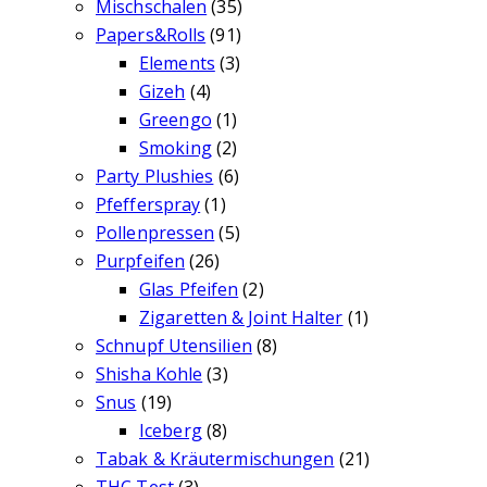
Mischschalen
(35)
Papers&Rolls
(91)
Elements
(3)
Gizeh
(4)
Greengo
(1)
Smoking
(2)
Party Plushies
(6)
Pfefferspray
(1)
Pollenpressen
(5)
Purpfeifen
(26)
Glas Pfeifen
(2)
Zigaretten & Joint Halter
(1)
Schnupf Utensilien
(8)
Shisha Kohle
(3)
Snus
(19)
Iceberg
(8)
Tabak & Kräutermischungen
(21)