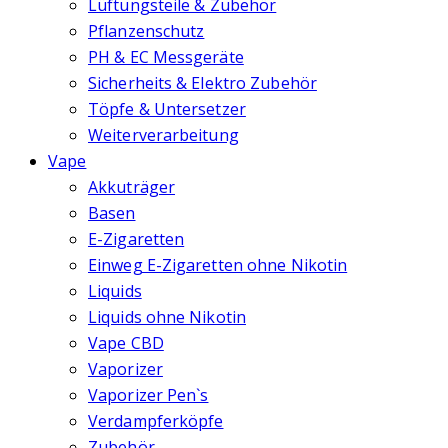
Lüftungsteile & Zubehör
Pflanzenschutz
PH & EC Messgeräte
Sicherheits & Elektro Zubehör
Töpfe & Untersetzer
Weiterverarbeitung
Vape
Akkuträger
Basen
E-Zigaretten
Einweg E-Zigaretten ohne Nikotin
Liquids
Liquids ohne Nikotin
Vape CBD
Vaporizer
Vaporizer Pen`s
Verdampferköpfe
Zubehör