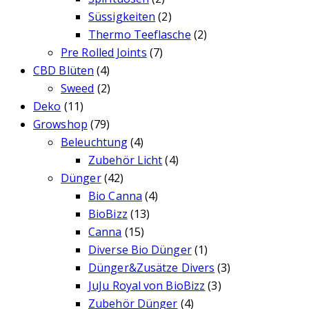
Süssigkeiten
(2)
Thermo Teeflasche
(2)
Pre Rolled Joints
(7)
CBD Blüten
(4)
Sweed
(2)
Deko
(11)
Growshop
(79)
Beleuchtung
(4)
Zubehör Licht
(4)
Dünger
(42)
Bio Canna
(4)
BioBizz
(13)
Canna
(15)
Diverse Bio Dünger
(1)
Dünger&Zusätze Divers
(3)
JuJu Royal von BioBizz
(3)
Zubehör Dünger
(4)