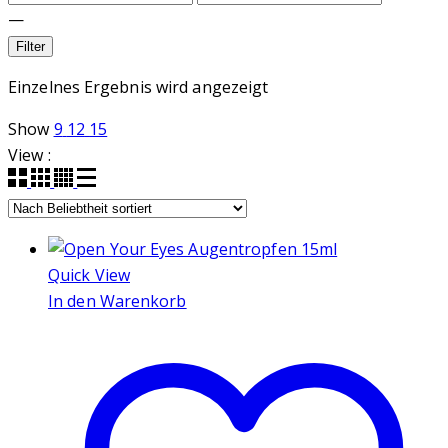
—
Filter
Einzelnes Ergebnis wird angezeigt
Show
9
12
15
View :
Quick View
In den Warenkorb