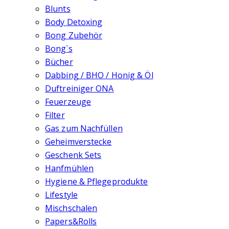
Blunts
Body Detoxing
Bong Zubehör
Bong`s
Bücher
Dabbing / BHO / Honig & Öl
Duftreiniger ONA
Feuerzeuge
Filter
Gas zum Nachfüllen
Geheimverstecke
Geschenk Sets
Hanfmühlen
Hygiene & Pflegeprodukte
Lifestyle
Mischschalen
Papers&Rolls