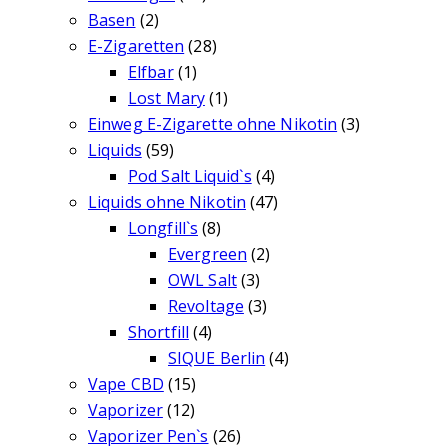
Basen
(2)
E-Zigaretten
(28)
Elfbar
(1)
Lost Mary
(1)
Einweg E-Zigarette ohne Nikotin
(3)
Liquids
(59)
Pod Salt Liquid`s
(4)
Liquids ohne Nikotin
(47)
Longfill`s
(8)
Evergreen
(2)
OWL Salt
(3)
Revoltage
(3)
Shortfill
(4)
SIQUE Berlin
(4)
Vape CBD
(15)
Vaporizer
(12)
Vaporizer Pen`s
(26)