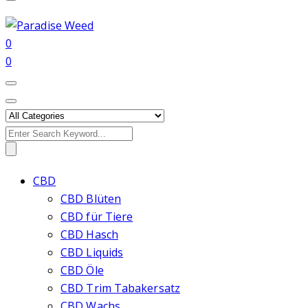
0
0
Search
for:
CBD
CBD Blüten
CBD für Tiere
CBD Hasch
CBD Liquids
CBD Öle
CBD Trim Tabakersatz
CBD Wachs