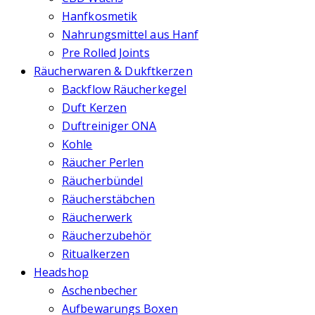
Hanfkosmetik
Nahrungsmittel aus Hanf
Pre Rolled Joints
Räucherwaren & Dukftkerzen
Backflow Räucherkegel
Duft Kerzen
Duftreiniger ONA
Kohle
Räucher Perlen
Räucherbündel
Räucherstäbchen
Räucherwerk
Räucherzubehör
Ritualkerzen
Headshop
Aschenbecher
Aufbewarungs Boxen