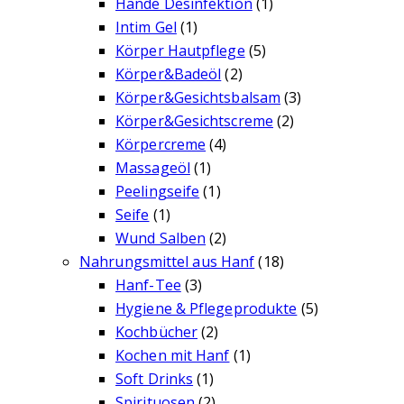
Hände Desinfektion
(1)
Intim Gel
(1)
Körper Hautpflege
(5)
Körper&Badeöl
(2)
Körper&Gesichtsbalsam
(3)
Körper&Gesichtscreme
(2)
Körpercreme
(4)
Massageöl
(1)
Peelingseife
(1)
Seife
(1)
Wund Salben
(2)
Nahrungsmittel aus Hanf
(18)
Hanf-Tee
(3)
Hygiene & Pflegeprodukte
(5)
Kochbücher
(2)
Kochen mit Hanf
(1)
Soft Drinks
(1)
Spirituosen
(2)