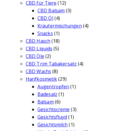
CBD für Tiere
(12)
CBD Balsam
(3)
CBD Öl
(4)
Kräutermischungen
(4)
Snacks
(1)
CBD Hasch
(18)
CBD Liquids
(5)
CBD Öle
(2)
CBD Trim Tabakersatz
(4)
CBD Wachs
(8)
Hanfkosmetik
(29)
Augentropfen
(1)
Badesalz
(1)
Balsam
(6)
Gesichtscreme
(3)
Gesichtsfluyd
(1)
Gesichtsmilch
(1)