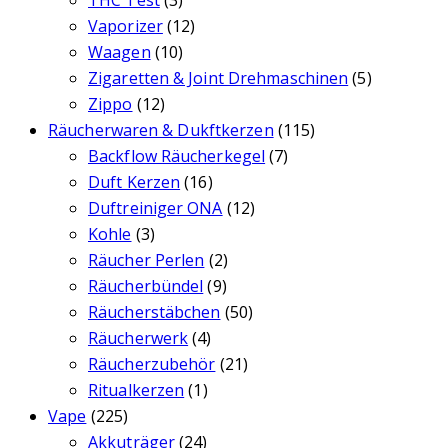
THC Test
(3)
Vaporizer
(12)
Waagen
(10)
Zigaretten & Joint Drehmaschinen
(5)
Zippo
(12)
Räucherwaren & Dukftkerzen
(115)
Backflow Räucherkegel
(7)
Duft Kerzen
(16)
Duftreiniger ONA
(12)
Kohle
(3)
Räucher Perlen
(2)
Räucherbündel
(9)
Räucherstäbchen
(50)
Räucherwerk
(4)
Räucherzubehör
(21)
Ritualkerzen
(1)
Vape
(225)
Akkuträger
(24)