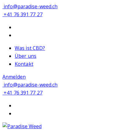
info@paradise-weed.ch
+41 76 391 77 27
Was ist CBD?
Über uns
Kontakt
Anmelden
info@paradise-weed.ch
+41 76 391 77 27