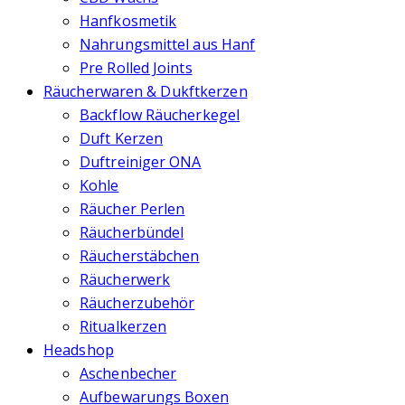
Hanfkosmetik
Nahrungsmittel aus Hanf
Pre Rolled Joints
Räucherwaren & Dukftkerzen
Backflow Räucherkegel
Duft Kerzen
Duftreiniger ONA
Kohle
Räucher Perlen
Räucherbündel
Räucherstäbchen
Räucherwerk
Räucherzubehör
Ritualkerzen
Headshop
Aschenbecher
Aufbewarungs Boxen