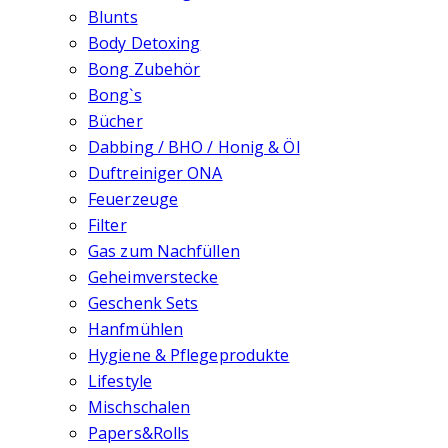
Blunts
Body Detoxing
Bong Zubehör
Bong`s
Bücher
Dabbing / BHO / Honig & Öl
Duftreiniger ONA
Feuerzeuge
Filter
Gas zum Nachfüllen
Geheimverstecke
Geschenk Sets
Hanfmühlen
Hygiene & Pflegeprodukte
Lifestyle
Mischschalen
Papers&Rolls