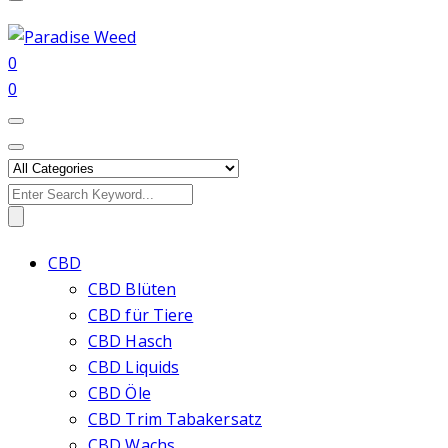
0
0
Search
for:
CBD
CBD Blüten
CBD für Tiere
CBD Hasch
CBD Liquids
CBD Öle
CBD Trim Tabakersatz
CBD Wachs