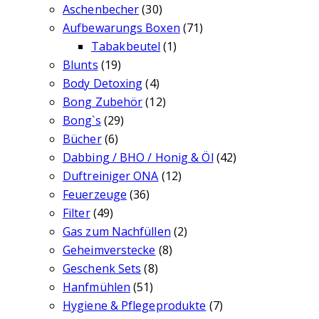
Aschenbecher
(30)
Aufbewarungs Boxen
(71)
Tabakbeutel
(1)
Blunts
(19)
Body Detoxing
(4)
Bong Zubehör
(12)
Bong`s
(29)
Bücher
(6)
Dabbing / BHO / Honig & Öl
(42)
Duftreiniger ONA
(12)
Feuerzeuge
(36)
Filter
(49)
Gas zum Nachfüllen
(2)
Geheimverstecke
(8)
Geschenk Sets
(8)
Hanfmühlen
(51)
Hygiene & Pflegeprodukte
(7)