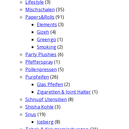
Lifestyle
(3)
Mischschalen
(35)
Papers&Rolls
(91)
Elements
(3)
Gizeh
(4)
Greengo
(1)
Smoking
(2)
Party Plushies
(6)
Pfefferspray
(1)
Pollenpressen
(5)
Purpfeifen
(26)
Glas Pfeifen
(2)
Zigaretten & Joint Halter
(1)
Schnupf Utensilien
(8)
Shisha Kohle
(3)
Snus
(19)
Iceberg
(8)