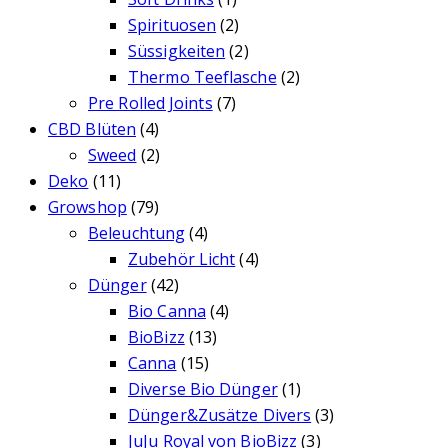
Spirituosen
(2)
Süssigkeiten
(2)
Thermo Teeflasche
(2)
Pre Rolled Joints
(7)
CBD Blüten
(4)
Sweed
(2)
Deko
(11)
Growshop
(79)
Beleuchtung
(4)
Zubehör Licht
(4)
Dünger
(42)
Bio Canna
(4)
BioBizz
(13)
Canna
(15)
Diverse Bio Dünger
(1)
Dünger&Zusätze Divers
(3)
JuJu Royal von BioBizz
(3)