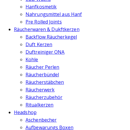
Hanfkosmetik
Nahrungsmittel aus Hanf
Pre Rolled Joints
Räucherwaren & Dukftkerzen
Backflow Räucherkegel
Duft Kerzen
Duftreiniger ONA
Kohle
Räucher Perlen
Räucherbündel
Räucherstäbchen
Räucherwerk
Räucherzubehör
Ritualkerzen
Headshop
Aschenbecher
Aufbewarungs Boxen