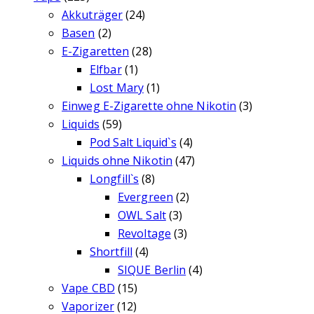
Akkuträger
(24)
Basen
(2)
E-Zigaretten
(28)
Elfbar
(1)
Lost Mary
(1)
Einweg E-Zigarette ohne Nikotin
(3)
Liquids
(59)
Pod Salt Liquid`s
(4)
Liquids ohne Nikotin
(47)
Longfill`s
(8)
Evergreen
(2)
OWL Salt
(3)
Revoltage
(3)
Shortfill
(4)
SIQUE Berlin
(4)
Vape CBD
(15)
Vaporizer
(12)