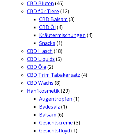
CBD Blüten
(46)
CBD für Tiere
(12)
CBD Balsam
(3)
CBD Öl
(4)
Kräutermischungen
(4)
Snacks
(1)
CBD Hasch
(18)
CBD Liquids
(5)
CBD Öle
(2)
CBD Trim Tabakersatz
(4)
CBD Wachs
(8)
Hanfkosmetik
(29)
Augentropfen
(1)
Badesalz
(1)
Balsam
(6)
Gesichtscreme
(3)
Gesichtsfluyd
(1)