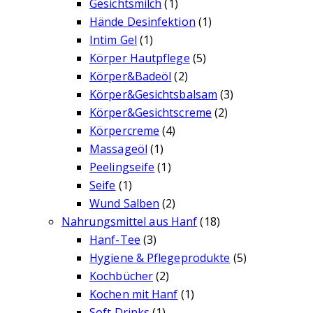
Gesichtsmilch
(1)
Hände Desinfektion
(1)
Intim Gel
(1)
Körper Hautpflege
(5)
Körper&Badeöl
(2)
Körper&Gesichtsbalsam
(3)
Körper&Gesichtscreme
(2)
Körpercreme
(4)
Massageöl
(1)
Peelingseife
(1)
Seife
(1)
Wund Salben
(2)
Nahrungsmittel aus Hanf
(18)
Hanf-Tee
(3)
Hygiene & Pflegeprodukte
(5)
Kochbücher
(2)
Kochen mit Hanf
(1)
Soft Drinks
(1)