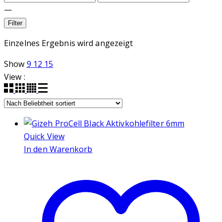
—
Filter
Einzelnes Ergebnis wird angezeigt
Show
9
12
15
View :
Quick View
In den Warenkorb