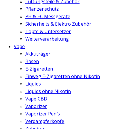
Lüftungsteile & Zubehör
Pflanzenschutz
PH & EC Messgeräte
Sicherheits & Elektro Zubehör
Töpfe & Untersetzer
Weiterverarbeitung
Vape
Akkuträger
Basen
E-Zigaretten
Einweg E-Zigaretten ohne Nikotin
Liquids
Liquids ohne Nikotin
Vape CBD
Vaporizer
Vaporizer Pen`s
Verdampferköpfe
Zubehör