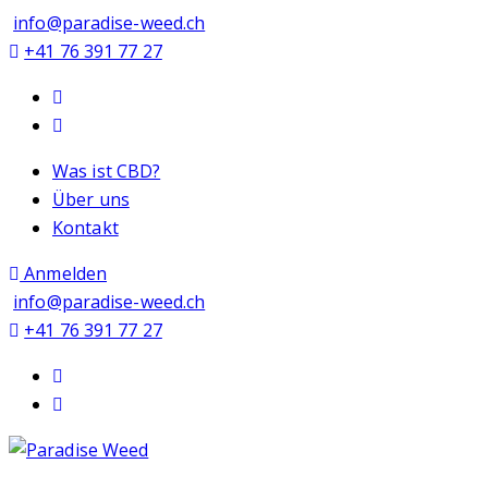
info@paradise-weed.ch
+41 76 391 77 27
Was ist CBD?
Über uns
Kontakt
Anmelden
info@paradise-weed.ch
+41 76 391 77 27