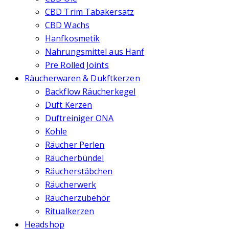
CBD Trim Tabakersatz
CBD Wachs
Hanfkosmetik
Nahrungsmittel aus Hanf
Pre Rolled Joints
Räucherwaren & Dukftkerzen
Backflow Räucherkegel
Duft Kerzen
Duftreiniger ONA
Kohle
Räucher Perlen
Räucherbündel
Räucherstäbchen
Räucherwerk
Räucherzubehör
Ritualkerzen
Headshop