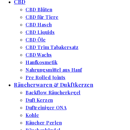
CBD
CBD Blüten
CBD für Tiere
CBD Hasch
CBD Liquids
CBD Öle
CBD Trim Tabakersatz
CBD Wachs
Hanfkosmetik
Nahrungsmittel aus Hanf
Pre Rolled Joints
Räucherwaren & Dukftkerzen
Backflow Räucherkegel
Duft Kerzen
Duftreiniger ONA
Kohle
Räucher Perlen