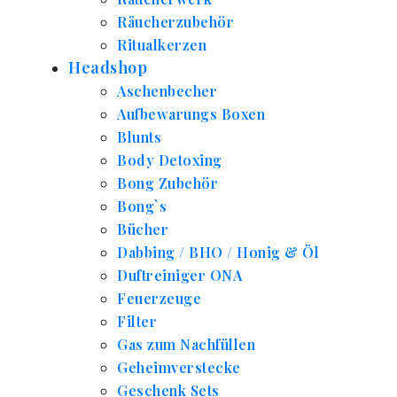
Räucherzubehör
Ritualkerzen
Headshop
Aschenbecher
Aufbewarungs Boxen
Blunts
Body Detoxing
Bong Zubehör
Bong`s
Bücher
Dabbing / BHO / Honig & Öl
Duftreiniger ONA
Feuerzeuge
Filter
Gas zum Nachfüllen
Geheimverstecke
Geschenk Sets