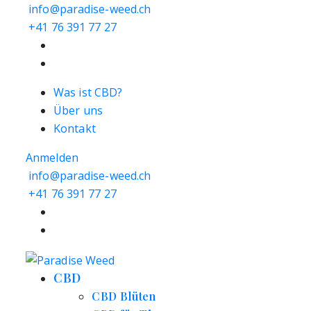
info@paradise-weed.ch
+41 76 391 77 27
Was ist CBD?
Über uns
Kontakt
Anmelden
info@paradise-weed.ch
+41 76 391 77 27
CBD
CBD Blüten