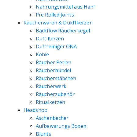
Nahrungsmittel aus Hanf
Pre Rolled Joints
Räucherwaren & Dukftkerzen
Backflow Räucherkegel
Duft Kerzen
Duftreiniger ONA
Kohle
Räucher Perlen
Räucherbündel
Räucherstäbchen
Räucherwerk
Räucherzubehör
Ritualkerzen
Headshop
Aschenbecher
Aufbewarungs Boxen
Blunts