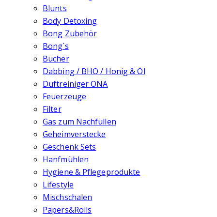
Blunts
Body Detoxing
Bong Zubehör
Bong`s
Bücher
Dabbing / BHO / Honig & Öl
Duftreiniger ONA
Feuerzeuge
Filter
Gas zum Nachfüllen
Geheimverstecke
Geschenk Sets
Hanfmühlen
Hygiene & Pflegeprodukte
Lifestyle
Mischschalen
Papers&Rolls