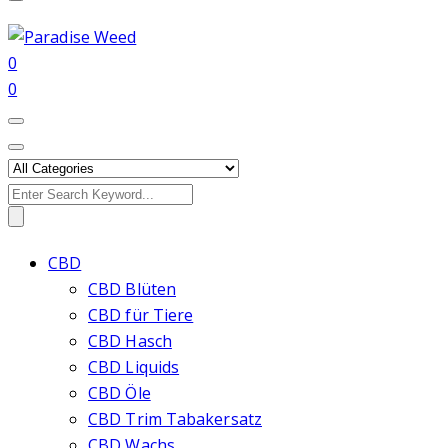
0
0
Search
for:
CBD
CBD Blüten
CBD für Tiere
CBD Hasch
CBD Liquids
CBD Öle
CBD Trim Tabakersatz
CBD Wachs