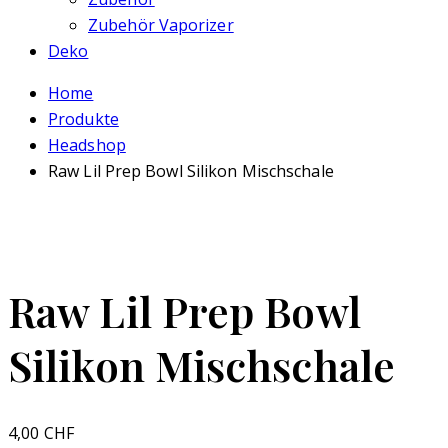
Zubehör Vaporizer
Deko
Home
Produkte
Headshop
Raw Lil Prep Bowl Silikon Mischschale
Raw Lil Prep Bowl
Silikon Mischschale
4,00
CHF