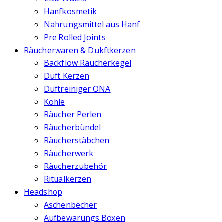
Hanfkosmetik
Nahrungsmittel aus Hanf
Pre Rolled Joints
Räucherwaren & Dukftkerzen
Backflow Räucherkegel
Duft Kerzen
Duftreiniger ONA
Kohle
Räucher Perlen
Räucherbündel
Räucherstäbchen
Räucherwerk
Räucherzubehör
Ritualkerzen
Headshop
Aschenbecher
Aufbewarungs Boxen