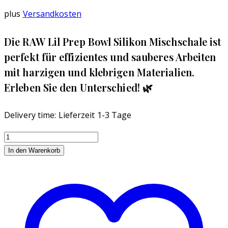
plus
Versandkosten
Die RAW Lil Prep Bowl Silikon Mischschale ist
perfekt für effizientes und sauberes Arbeiten
mit harzigen und klebrigen Materialien.
Erleben Sie den Unterschied! 🌿
Delivery time:
Lieferzeit 1-3 Tage
Raw
Lil
In den Warenkorb
Prep
Bowl
Silikon
Mischschale
Menge