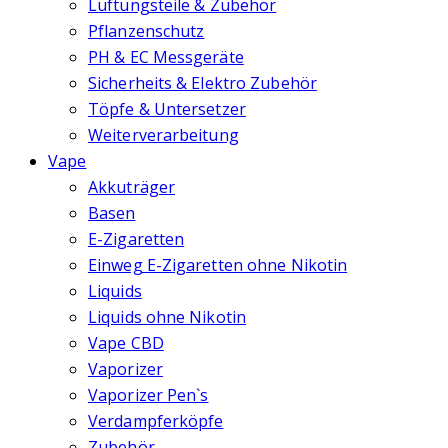
Lüftungsteile & Zubehör
Pflanzenschutz
PH & EC Messgeräte
Sicherheits & Elektro Zubehör
Töpfe & Untersetzer
Weiterverarbeitung
Vape
Akkuträger
Basen
E-Zigaretten
Einweg E-Zigaretten ohne Nikotin
Liquids
Liquids ohne Nikotin
Vape CBD
Vaporizer
Vaporizer Pen`s
Verdampferköpfe
Zubehör