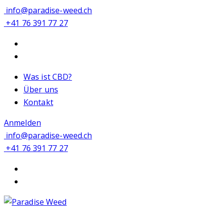
info@paradise-weed.ch
+41 76 391 77 27
Was ist CBD?
Über uns
Kontakt
Anmelden
info@paradise-weed.ch
+41 76 391 77 27