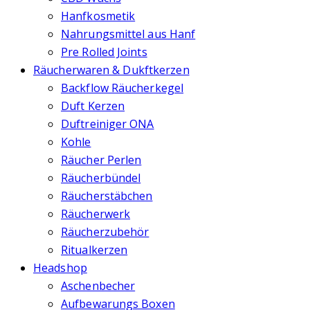
Hanfkosmetik
Nahrungsmittel aus Hanf
Pre Rolled Joints
Räucherwaren & Dukftkerzen
Backflow Räucherkegel
Duft Kerzen
Duftreiniger ONA
Kohle
Räucher Perlen
Räucherbündel
Räucherstäbchen
Räucherwerk
Räucherzubehör
Ritualkerzen
Headshop
Aschenbecher
Aufbewarungs Boxen