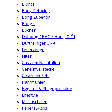
Blunts
Body Detoxing
Bong Zubehör
Bong`s
Bücher
Dabbing / BHO / Honig & Öl
Duftreiniger ONA
Feuerzeuge
Filter
Gas zum Nachfüllen
Geheimverstecke
Geschenk Sets
Hanfmühlen
Hygiene & Pflegeprodukte
Lifestyle
Mischschalen
Papers&Rolls