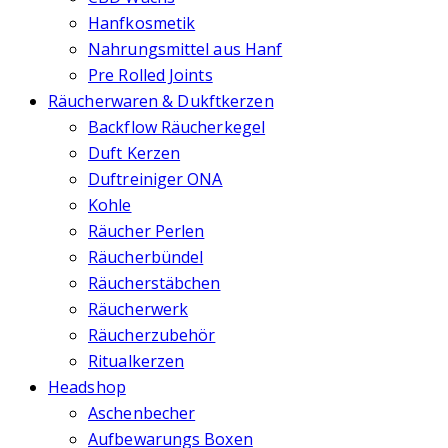
Hanfkosmetik
Nahrungsmittel aus Hanf
Pre Rolled Joints
Räucherwaren & Dukftkerzen
Backflow Räucherkegel
Duft Kerzen
Duftreiniger ONA
Kohle
Räucher Perlen
Räucherbündel
Räucherstäbchen
Räucherwerk
Räucherzubehör
Ritualkerzen
Headshop
Aschenbecher
Aufbewarungs Boxen