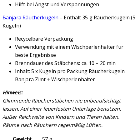
Hilft bei Angst und Verspannungen
Banjara Räucherkugeln
– Enthält 35 g Räucherkugeln (5
Kugeln)
Recycelbare Verpackung
Verwendung mit einem Wischperlenhalter für
beste Ergebnisse
Brenndauer des Stäbchens: ca. 10 – 20 min
Inhalt: 5 x Kugeln pro Packung Räucherkugeln
Banjara Zimt + Wischperlenhalter
Hinweis:
Glimmende Räucherstäbchen nie unbeaufsichtigt
lassen. Auf einer feuerfesten Unterlage benutzen.
Außer Reichweite von Kindern und Tieren halten.
Räume nach Räuchern regelmäßig Lüften.
Gewicht
57 g