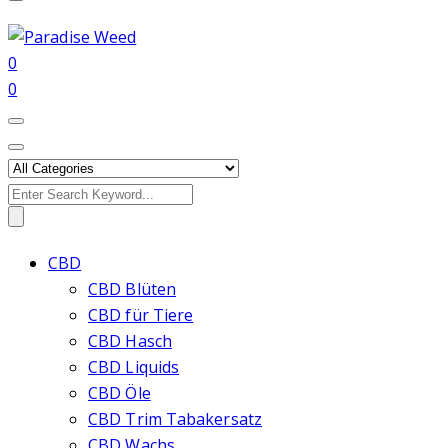
0
0
Search
for:
CBD
CBD Blüten
CBD für Tiere
CBD Hasch
CBD Liquids
CBD Öle
CBD Trim Tabakersatz
CBD Wachs