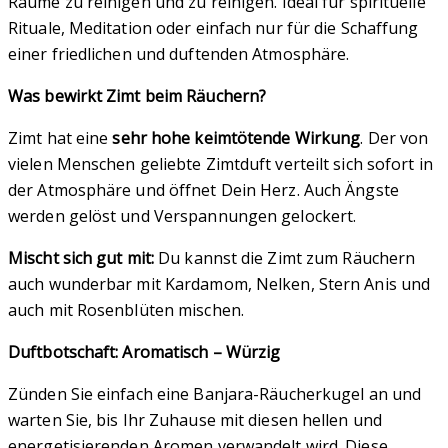
Räume zu reinigen und zu reinigen. Ideal für spirituelle
Rituale, Meditation oder einfach nur für die Schaffung
einer friedlichen und duftenden Atmosphäre.
Was bewirkt Zimt beim Räuchern?
Zimt hat eine
sehr hohe keimtötende Wirkung
. Der von
vielen Menschen geliebte Zimtduft verteilt sich sofort in
der Atmosphäre und öffnet Dein Herz. Auch Ängste
werden gelöst und Verspannungen gelockert.
Mischt sich gut mit:
Du kannst die Zimt zum Räuchern
auch wunderbar mit Kardamom, Nelken, Stern Anis und
auch mit Rosenblüten mischen.
Duftbotschaft: A
romatisch – Würzig
Zünden Sie einfach eine Banjara-Räucherkugel an und
warten Sie, bis Ihr Zuhause mit diesen hellen und
energetisierenden Aromen verwandelt wird. Diese