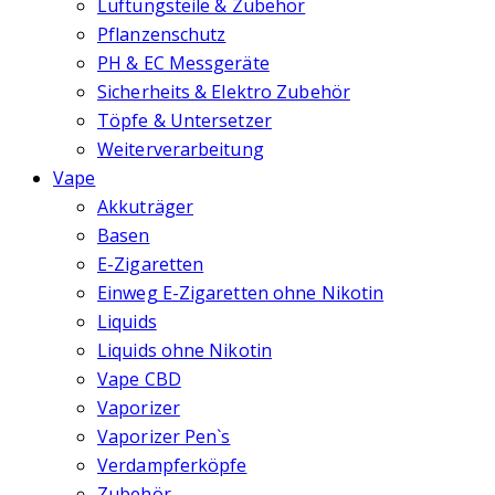
Lüftungsteile & Zubehör
Pflanzenschutz
PH & EC Messgeräte
Sicherheits & Elektro Zubehör
Töpfe & Untersetzer
Weiterverarbeitung
Vape
Akkuträger
Basen
E-Zigaretten
Einweg E-Zigaretten ohne Nikotin
Liquids
Liquids ohne Nikotin
Vape CBD
Vaporizer
Vaporizer Pen`s
Verdampferköpfe
Zubehör