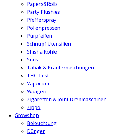
Papers&Rolls
Party Plushies
Pfefferspray
Pollenpressen
Purpfeifen
Schnupf Utensilien
Shisha Kohle
Snus
Tabak & Kräutermischungen
THC Test
Vaporizer
Waagen
Zigaretten & Joint Drehmaschinen
Zippo
Growshop
Beleuchtung
Dünger