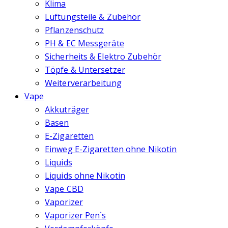
Klima
Lüftungsteile & Zubehör
Pflanzenschutz
PH & EC Messgeräte
Sicherheits & Elektro Zubehör
Töpfe & Untersetzer
Weiterverarbeitung
Vape
Akkuträger
Basen
E-Zigaretten
Einweg E-Zigaretten ohne Nikotin
Liquids
Liquids ohne Nikotin
Vape CBD
Vaporizer
Vaporizer Pen`s