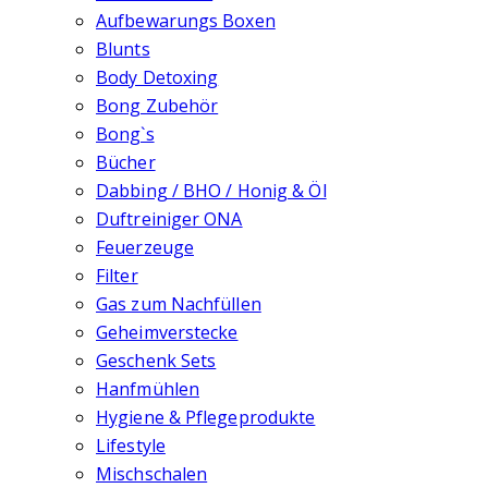
Aufbewarungs Boxen
Blunts
Body Detoxing
Bong Zubehör
Bong`s
Bücher
Dabbing / BHO / Honig & Öl
Duftreiniger ONA
Feuerzeuge
Filter
Gas zum Nachfüllen
Geheimverstecke
Geschenk Sets
Hanfmühlen
Hygiene & Pflegeprodukte
Lifestyle
Mischschalen