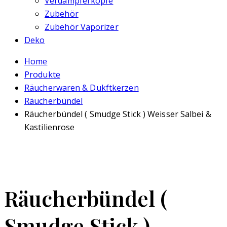
Verdampferköpfe
Zubehör
Zubehör Vaporizer
Deko
Home
Produkte
Räucherwaren & Dukftkerzen
Räucherbündel
Räucherbündel ( Smudge Stick ) Weisser Salbei &
Kastilienrose
Räucherbündel (
Smudge Stick )