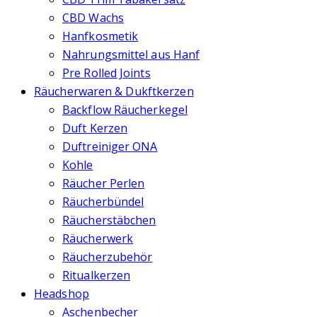
CBD Wachs
Hanfkosmetik
Nahrungsmittel aus Hanf
Pre Rolled Joints
Räucherwaren & Dukftkerzen
Backflow Räucherkegel
Duft Kerzen
Duftreiniger ONA
Kohle
Räucher Perlen
Räucherbündel
Räucherstäbchen
Räucherwerk
Räucherzubehör
Ritualkerzen
Headshop
Aschenbecher