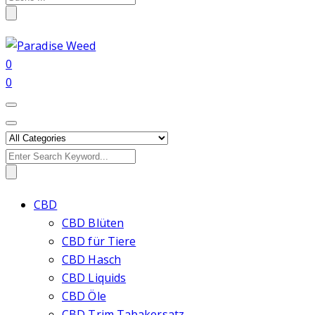
for:
0
0
Search
for:
CBD
CBD Blüten
CBD für Tiere
CBD Hasch
CBD Liquids
CBD Öle
CBD Trim Tabakersatz