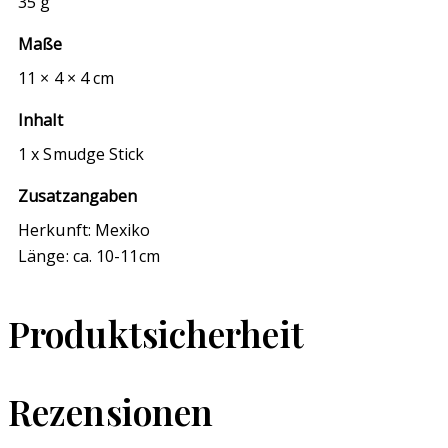
35 g
Maße
11 × 4 × 4 cm
Inhalt
1 x Smudge Stick
Zusatzangaben
Herkunft: Mexiko
Länge: ca. 10-11cm
Produktsicherheit
Rezensionen