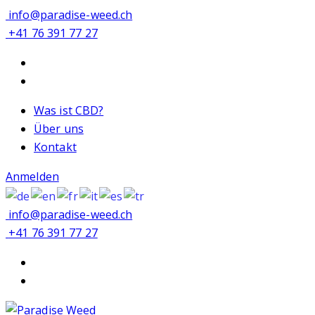
info@paradise-weed.ch
+41 76 391 77 27
Was ist CBD?
Über uns
Kontakt
Anmelden
info@paradise-weed.ch
+41 76 391 77 27