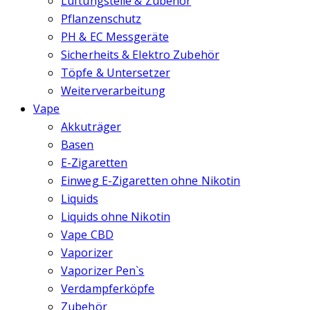
Lüftungsteile & Zubehör
Pflanzenschutz
PH & EC Messgeräte
Sicherheits & Elektro Zubehör
Töpfe & Untersetzer
Weiterverarbeitung
Vape
Akkuträger
Basen
E-Zigaretten
Einweg E-Zigaretten ohne Nikotin
Liquids
Liquids ohne Nikotin
Vape CBD
Vaporizer
Vaporizer Pen`s
Verdampferköpfe
Zubehör