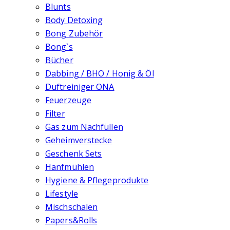
Blunts
Body Detoxing
Bong Zubehör
Bong`s
Bücher
Dabbing / BHO / Honig & Öl
Duftreiniger ONA
Feuerzeuge
Filter
Gas zum Nachfüllen
Geheimverstecke
Geschenk Sets
Hanfmühlen
Hygiene & Pflegeprodukte
Lifestyle
Mischschalen
Papers&Rolls