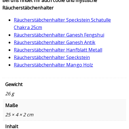
Bei uns findet Ihr auch coole und mystische
Räucherstäbchenhalter
Räucherstäbchenhalter Speckstein Schatulle
Chakra 25cm
Räucherstäbchenhalter Ganesh Fengshui
Räucherstäbchenhalter Ganesh Antik
Räucherstäbchenhalter Hanfblatt Metall
Räucherstäbchenhalter Speckstein
Räucherstäbchenhalter Mango Holz
Gewicht
26 g
Maße
25 × 4 × 2 cm
Inhalt