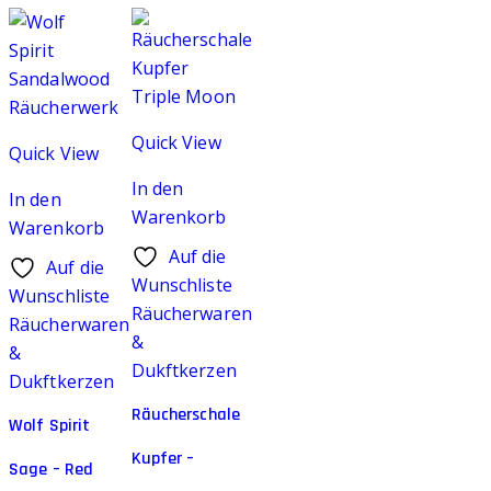
Quick View
Quick View
In den
In den
Warenkorb
Warenkorb
Auf die
Auf die
Wunschliste
Wunschliste
Räucherwaren
Räucherwaren
&
&
Dukftkerzen
Dukftkerzen
Räucherschale
Wolf Spirit
Kupfer –
Sage – Red