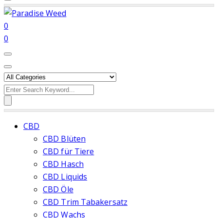
0
0
Search
for:
CBD
CBD Blüten
CBD für Tiere
CBD Hasch
CBD Liquids
CBD Öle
CBD Trim Tabakersatz
CBD Wachs