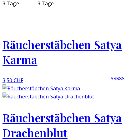
3 Tage
3 Tage
Räucherstäbchen Satya
Karma
3,50
CHF
Rated 0 out
of 5
Räucherstäbchen Satya
Drachenblut