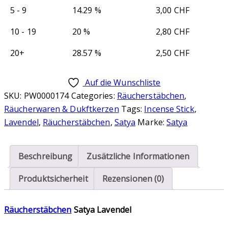
5 - 9
14.29 %
3,00
CHF
10 - 19
20 %
2,80
CHF
20+
28.57 %
2,50
CHF
Auf die Wunschliste
SKU:
PW0000174
Categories:
Räucherstäbchen
,
Räucherwaren & Dukftkerzen
Tags:
Incense Stick
,
Lavendel
,
Räucherstäbchen
,
Satya
Marke:
Satya
Beschreibung
Zusätzliche Informationen
Produktsicherheit
Rezensionen (0)
Räucherstäbchen
Satya Lavendel