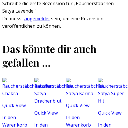
Schreibe die erste Rezension für „Räucherstäbchen
Satya Lavendel“
Du musst
angemeldet
sein, um eine Rezension
veröffentlichen zu können.
Das könnte dir auch
gefallen …
Quick View
Quick View
Quick View
Quick View
In den
In den
Warenkorb
In den
Warenkorb
In den