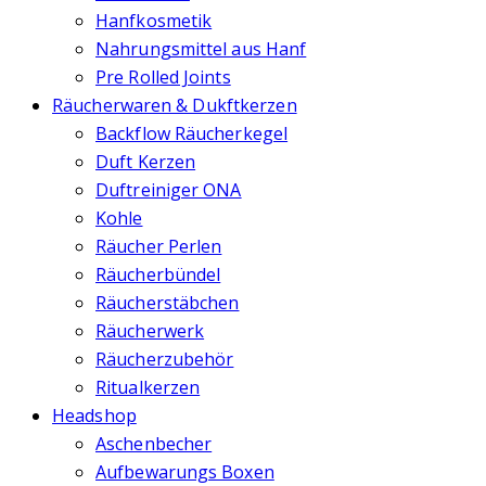
Hanfkosmetik
Nahrungsmittel aus Hanf
Pre Rolled Joints
Räucherwaren & Dukftkerzen
Backflow Räucherkegel
Duft Kerzen
Duftreiniger ONA
Kohle
Räucher Perlen
Räucherbündel
Räucherstäbchen
Räucherwerk
Räucherzubehör
Ritualkerzen
Headshop
Aschenbecher
Aufbewarungs Boxen