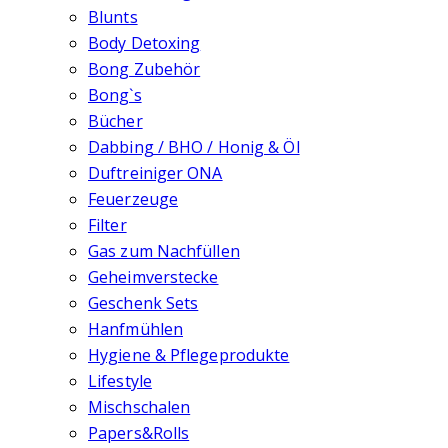
Blunts
Body Detoxing
Bong Zubehör
Bong`s
Bücher
Dabbing / BHO / Honig & Öl
Duftreiniger ONA
Feuerzeuge
Filter
Gas zum Nachfüllen
Geheimverstecke
Geschenk Sets
Hanfmühlen
Hygiene & Pflegeprodukte
Lifestyle
Mischschalen
Papers&Rolls