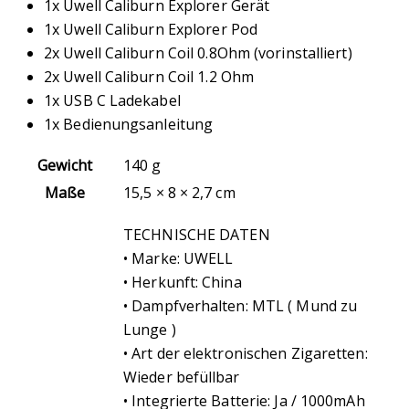
1x Uwell Caliburn Explorer Gerät
1x Uwell Caliburn Explorer Pod
2x Uwell Caliburn Coil 0.8Ohm (vorinstalliert)
2x Uwell Caliburn Coil 1.2 Ohm
1x USB C Ladekabel
1x Bedienungsanleitung
Gewicht
140 g
Maße
15,5 × 8 × 2,7 cm
TECHNISCHE DATEN
• Marke: UWELL
• Herkunft: China
• Dampfverhalten: MTL ( Mund zu
Lunge )
• Art der elektronischen Zigaretten:
Wieder befüllbar
• Integrierte Batterie: Ja / 1000mAh