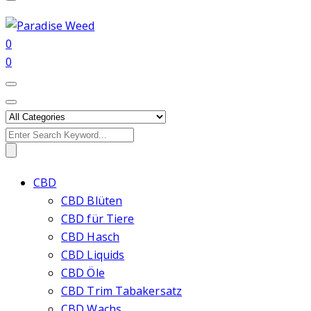
0
0
Search
for:
CBD
CBD Blüten
CBD für Tiere
CBD Hasch
CBD Liquids
CBD Öle
CBD Trim Tabakersatz
CBD Wachs