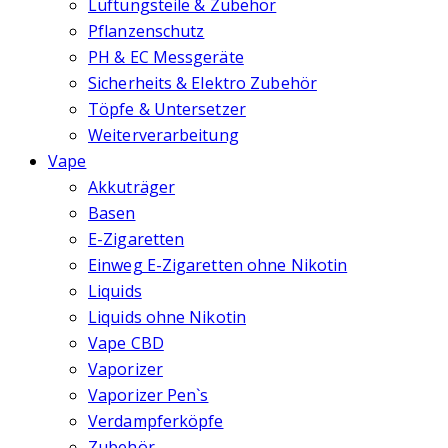
Lüftungsteile & Zubehör
Pflanzenschutz
PH & EC Messgeräte
Sicherheits & Elektro Zubehör
Töpfe & Untersetzer
Weiterverarbeitung
Vape
Akkuträger
Basen
E-Zigaretten
Einweg E-Zigaretten ohne Nikotin
Liquids
Liquids ohne Nikotin
Vape CBD
Vaporizer
Vaporizer Pen`s
Verdampferköpfe
Zubehör