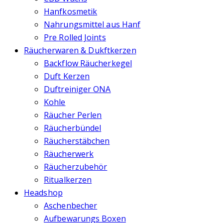
Hanfkosmetik
Nahrungsmittel aus Hanf
Pre Rolled Joints
Räucherwaren & Dukftkerzen
Backflow Räucherkegel
Duft Kerzen
Duftreiniger ONA
Kohle
Räucher Perlen
Räucherbündel
Räucherstäbchen
Räucherwerk
Räucherzubehör
Ritualkerzen
Headshop
Aschenbecher
Aufbewarungs Boxen