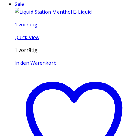
Sale
1 vorrätig
Quick View
1 vorrätig
In den Warenkorb