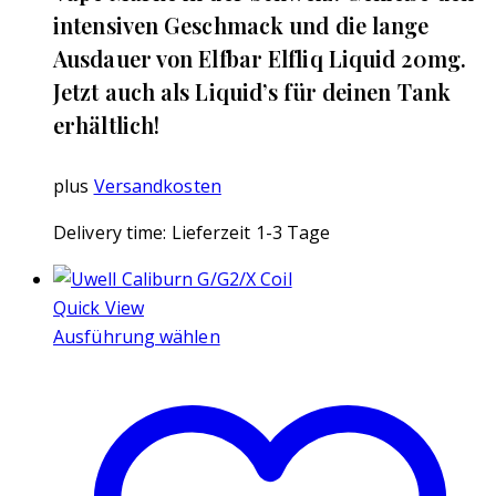
intensiven Geschmack und die lange
Ausdauer von Elfbar Elfliq Liquid 20mg.
Jetzt auch als Liquid’s für deinen Tank
erhältlich!
plus
Versandkosten
Delivery time:
Lieferzeit 1-3 Tage
Quick View
Ausführung wählen
Dieses
Produkt
weist
mehrere
Varianten