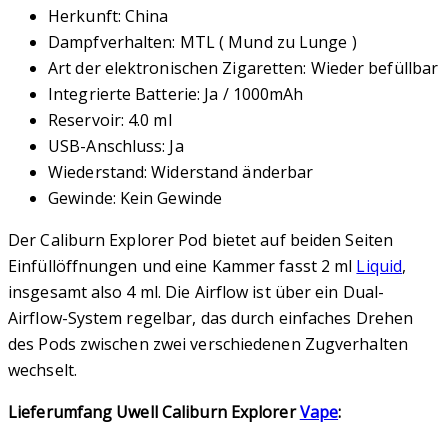
Herkunft: China
Dampfverhalten: MTL ( Mund zu Lunge )
Art der elektronischen Zigaretten: Wieder befüllbar
Integrierte Batterie: Ja / 1000mAh
Reservoir: 4.0 ml
USB-Anschluss: Ja
Wiederstand: Widerstand änderbar
Gewinde: Kein Gewinde
Der Caliburn Explorer Pod bietet auf beiden Seiten
Einfüllöffnungen und eine Kammer fasst 2 ml
Liquid
,
insgesamt also 4 ml. Die Airflow ist über ein Dual-
Airflow-System regelbar, das durch einfaches Drehen
des Pods zwischen zwei verschiedenen Zugverhalten
wechselt.
Lieferumfang Uwell Caliburn Explorer
Vape
: