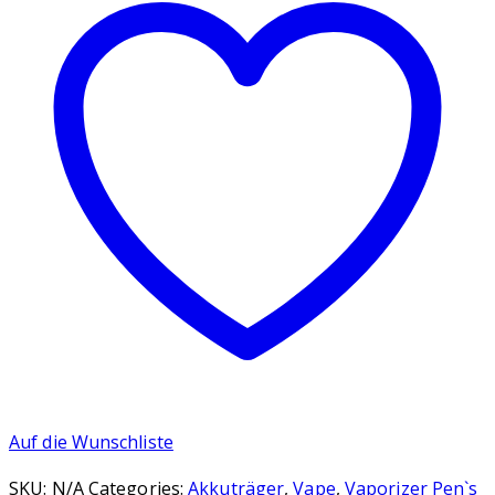
Auf die Wunschliste
SKU:
N/A
Categories:
Akkuträger
,
Vape
,
Vaporizer Pen`s