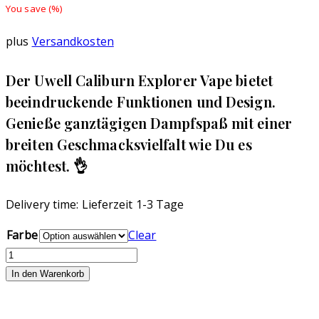
You save
(
%)
plus
Versandkosten
Der Uwell Caliburn Explorer Vape bietet
beeindruckende Funktionen und Design.
Genieße ganztägigen Dampfspaß mit einer
breiten Geschmacksvielfalt wie Du es
möchtest. 👌
Delivery time:
Lieferzeit 1-3 Tage
Farbe
Clear
Uwell
Caliburn
In den Warenkorb
Explorer
Menge