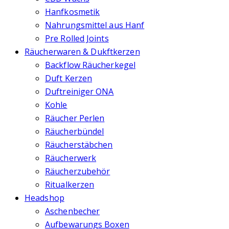
Hanfkosmetik
Nahrungsmittel aus Hanf
Pre Rolled Joints
Räucherwaren & Dukftkerzen
Backflow Räucherkegel
Duft Kerzen
Duftreiniger ONA
Kohle
Räucher Perlen
Räucherbündel
Räucherstäbchen
Räucherwerk
Räucherzubehör
Ritualkerzen
Headshop
Aschenbecher
Aufbewarungs Boxen