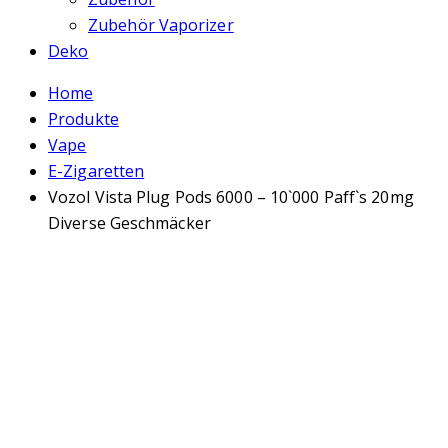
Zubehör Vaporizer
Deko
Home
Produkte
Vape
E-Zigaretten
Vozol Vista Plug Pods 6000 – 10`000 Paff`s 20mg
Diverse Geschmäcker