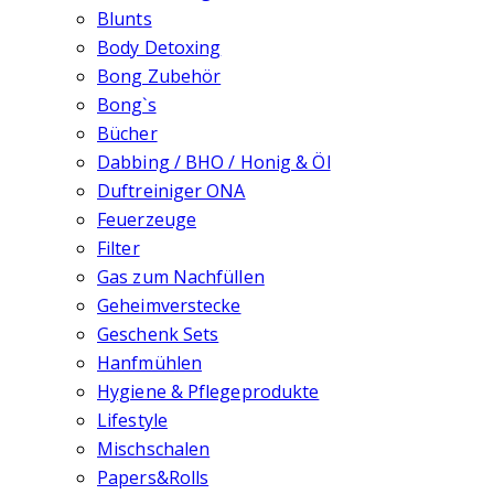
Blunts
Body Detoxing
Bong Zubehör
Bong`s
Bücher
Dabbing / BHO / Honig & Öl
Duftreiniger ONA
Feuerzeuge
Filter
Gas zum Nachfüllen
Geheimverstecke
Geschenk Sets
Hanfmühlen
Hygiene & Pflegeprodukte
Lifestyle
Mischschalen
Papers&Rolls