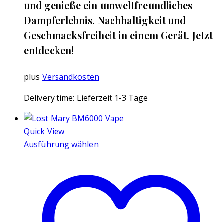
und genieße ein umweltfreundliches
Dampferlebnis. Nachhaltigkeit und
Geschmacksfreiheit in einem Gerät. Jetzt
entdecken!
plus
Versandkosten
Delivery time:
Lieferzeit 1-3 Tage
Quick View
Ausführung wählen
Dieses
Produkt
weist
mehrere
Varianten
auf.