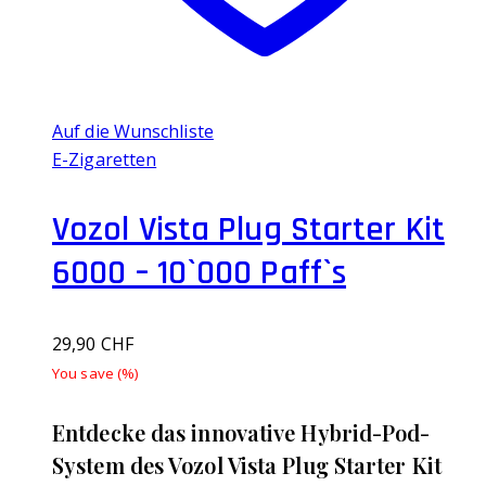
Produktseite
gewählt
werden
Auf die Wunschliste
E-Zigaretten
Vozol Vista Plug Starter Kit
6000 – 10`000 Paff`s
29,90
CHF
You save
(
%)
Entdecke das innovative Hybrid-Pod-
System des Vozol Vista Plug Starter Kit