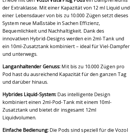
Erlebe mit den
Vozol Vista Plug Pods
ein Dampferlebnis
der Extraklasse. Mit einer Kapazität von 12 ml Liquid und
einer Lebensdauer von bis zu 10.000 Zügen setzt dieses
System neue Maßstäbe in Sachen Effizienz,
Bequemlichkeit und Nachhaltigkeit. Dank des
innovativen Hybrid-Designs werden ein 2ml-Tank und
ein 10ml-Zusatztank kombiniert – ideal für Viel-Dampfer
und unterwegs.
Langanhaltender Genuss:
Mit bis zu 10.000 Zügen pro
Pod hast du ausreichend Kapazität für den ganzen Tag
und darüber hinaus.
Hybrides Liquid-System:
Das intelligente Design
kombiniert einen 2ml-Pod-Tank mit einem 10ml-
Zusatztank und bietet dir insgesamt 12ml
Liquidvolumen.
Einfache Bedienung:
Die Pods sind speziell für die Vozol