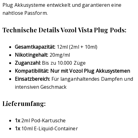
Plug Akkusysteme entwickelt und garantieren eine
nahtlose Passform.
Technische Details Vozol Vista Plug Pods:
Gesamtkapazität:
12ml (2ml + 10ml)
Nikotingehalt:
20mg/ml
Zuganzahl:
Bis zu 10.000 Züge
Kompatibilität: Nur mit Vozol Plug Akkusystemen
Einsatzbereich:
Für langanhaltendes Dampfen und
intensiven Geschmack
Lieferumfang:
1x
2ml Pod-Kartusche
1x
10ml E-Liquid-Container