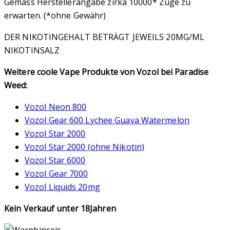
Gemäss Herstellerangabe zirka 10000* Züge zu
erwarten. (*ohne Gewähr)
DER NIKOTINGEHALT BETRÄGT JEWEILS 20MG/ML
NIKOTINSALZ
Weitere coole Vape Produkte von Vozol bei Paradise
Weed:
Vozol Neon 800
Vozol Gear 600 Lychee Guava Watermelon
Vozol Star 2000
Vozol Star 2000 (ohne Nikotin)
Vozol Star 6000
Vozol Gear 7000
Vozol Liquids 20mg
Kein Verkauf unter 18Jahren