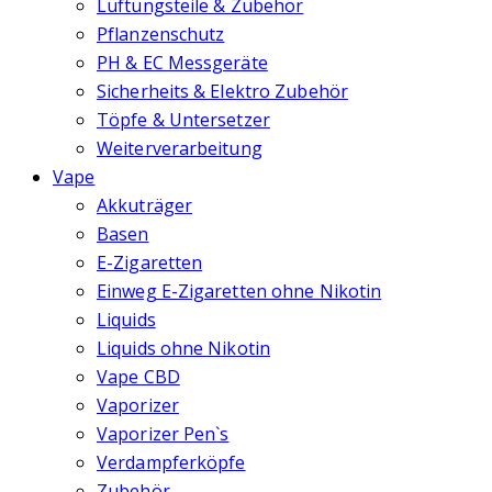
Lüftungsteile & Zubehör
Pflanzenschutz
PH & EC Messgeräte
Sicherheits & Elektro Zubehör
Töpfe & Untersetzer
Weiterverarbeitung
Vape
Akkuträger
Basen
E-Zigaretten
Einweg E-Zigaretten ohne Nikotin
Liquids
Liquids ohne Nikotin
Vape CBD
Vaporizer
Vaporizer Pen`s
Verdampferköpfe
Zubehör