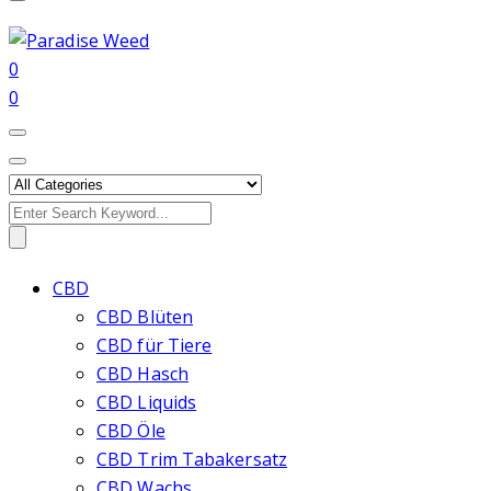
0
0
Search
for:
CBD
CBD Blüten
CBD für Tiere
CBD Hasch
CBD Liquids
CBD Öle
CBD Trim Tabakersatz
CBD Wachs