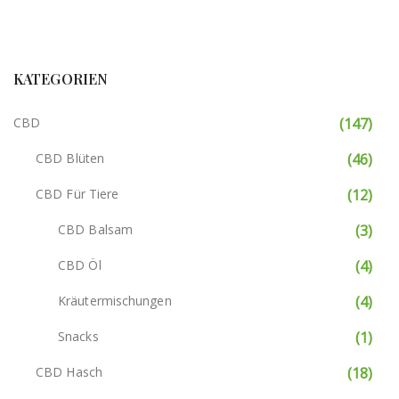
KATEGORIEN
CBD
(147)
CBD Blüten
(46)
CBD Für Tiere
(12)
CBD Balsam
(3)
CBD Öl
(4)
Kräutermischungen
(4)
Snacks
(1)
CBD Hasch
(18)