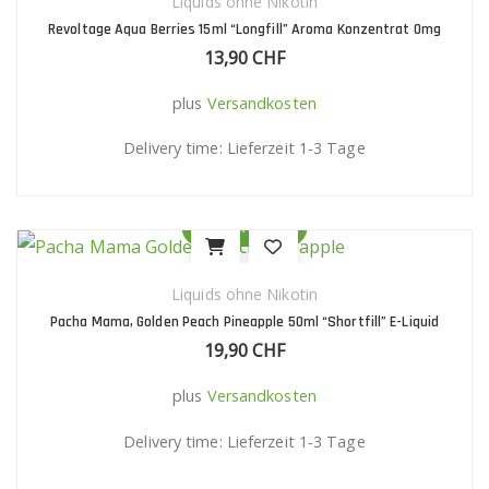
Liquids ohne Nikotin
Revoltage Aqua Berries 15ml “Longfill” Aroma Konzentrat 0mg
13,90
CHF
plus
Versandkosten
Delivery time:
Lieferzeit 1-3 Tage
Quick View
Liquids ohne Nikotin
Pacha Mama, Golden Peach Pineapple 50ml “Shortfill” E-Liquid
19,90
CHF
plus
Versandkosten
Delivery time:
Lieferzeit 1-3 Tage