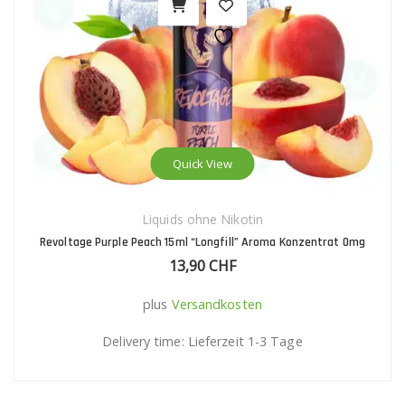
Quick View
Liquids ohne Nikotin
Revoltage Purple Peach 15ml “Longfill” Aroma Konzentrat 0mg
13,90
CHF
plus
Versandkosten
Delivery time:
Lieferzeit 1-3 Tage