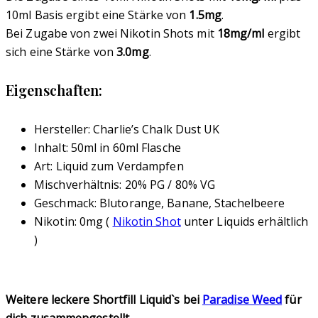
10ml Basis ergibt eine Stärke von
1.5mg
.
Bei Zugabe von zwei Nikotin Shots mit
18mg/ml
ergibt
sich eine Stärke von
3.0mg
.
Eigenschaften:
Hersteller: Charlie’s Chalk Dust UK
Inhalt: 50ml in 60ml Flasche
Art: Liquid zum Verdampfen
Mischverhältnis: 20% PG / 80% VG
Geschmack: Blutorange, Banane, Stachelbeere
Nikotin: 0mg (
Nikotin Shot
unter Liquids erhältlich
)
Weitere leckere Shortfill Liquid`s bei
Paradise Weed
für
dich zusammengestellt.