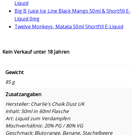
Liquid
Big B Juice Ice Line Black Mango 50ml & Shortfill E-
Liquid 0mg
Twelve Monkeys, Matata 50ml Shortfill E-Liquid
Kein Verkauf unter 18 Jahren
Gewicht
85 g
Zusatzangaben
Hersteller: Charlie's Chalk Dust UK
Inhalt: 50ml in 60ml Flasche
Art: Liquid zum Verdampfen
Mischverhältnis: 20% PG / 80% VG
Geschmack: Blutorange, Banane, Stachelbeere