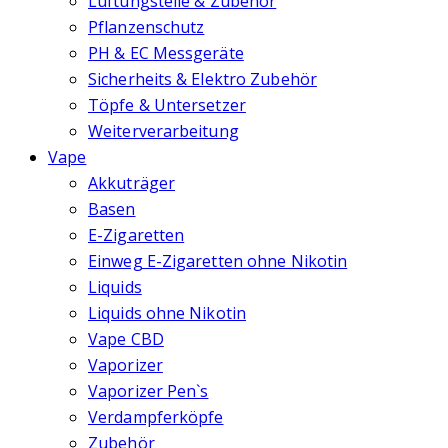
Lüftungsteile & Zubehör
Pflanzenschutz
PH & EC Messgeräte
Sicherheits & Elektro Zubehör
Töpfe & Untersetzer
Weiterverarbeitung
Vape
Akkuträger
Basen
E-Zigaretten
Einweg E-Zigaretten ohne Nikotin
Liquids
Liquids ohne Nikotin
Vape CBD
Vaporizer
Vaporizer Pen`s
Verdampferköpfe
Zubehör