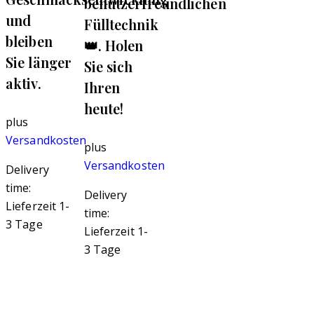
benutzerfreundlichen
und
Fülltechnik
bleiben
👑. Holen
Sie länger
Sie sich
aktiv.
Ihren
heute!
plus
Versandkosten
plus
Versandkosten
Delivery
time:
Delivery
Lieferzeit 1-
time:
3 Tage
Lieferzeit 1-
3 Tage