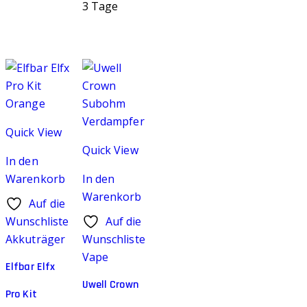
3 Tage
Quick View
Quick View
In den
Warenkorb
In den
Warenkorb
Auf die
Wunschliste
Auf die
Akkuträger
Wunschliste
Vape
Elfbar Elfx
Uwell Crown
Pro Kit