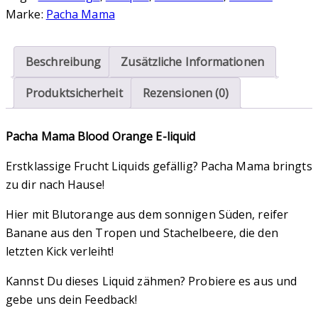
"Shortfill"
Marke:
Pacha Mama
E-
Liquid
Menge
Beschreibung
Zusätzliche Informationen
Produktsicherheit
Rezensionen (0)
Pacha Mama Blood Orange E-liquid
Erstklassige Frucht Liquids gefällig? Pacha Mama bringts
zu dir nach Hause!
Hier mit Blutorange aus dem sonnigen Süden, reifer
Banane aus den Tropen und Stachelbeere, die den
letzten Kick verleiht!
Kannst Du dieses Liquid zähmen? Probiere es aus und
gebe uns dein Feedback!