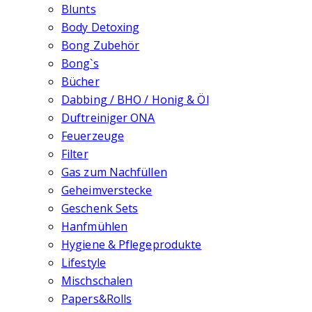
Blunts
Body Detoxing
Bong Zubehör
Bong`s
Bücher
Dabbing / BHO / Honig & Öl
Duftreiniger ONA
Feuerzeuge
Filter
Gas zum Nachfüllen
Geheimverstecke
Geschenk Sets
Hanfmühlen
Hygiene & Pflegeprodukte
Lifestyle
Mischschalen
Papers&Rolls