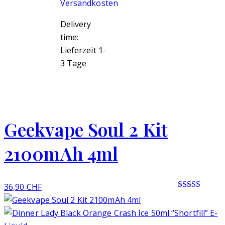
Versandkosten
Delivery
time:
Lieferzeit 1-
3 Tage
Geekvape Soul 2 Kit
2100mAh 4ml
36,90
CHF
Rated 0 out
of 5