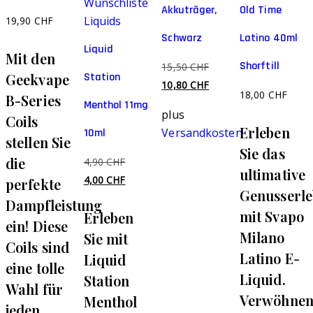
Die
Wunschliste
Akkuträger,
Old Time
Optionen
Liquids
19,90
CHF
können
Schwarz
Latino 40ml
Liquid
auf
Mit den
Shorftill
Ursprünglicher
15,50
CHF
der
Station
Geekvape
Preis
Aktueller
10,80
CHF
Produktseite
18,00
CHF
B-Series
war:
Preis
Menthol 11mg
gewählt
plus
Coils
15,50 CHF
ist:
werden
Erleben
Versandkosten
10ml
10,80 CHF.
stellen Sie
Sie das
die
Ursprünglicher
4,90
CHF
ultimative
Preis
Aktueller
4,00
CHF
perfekte
Genusserle
war:
Preis
Dampfleistung
mit Svapo
Erleben
4,90 CHF
ist:
ein! Diese
4,00 CHF.
Milano
Sie mit
Coils sind
Latino E-
Liquid
eine tolle
Liquid.
Station
Wahl für
Verwöhne
Menthol
jeden