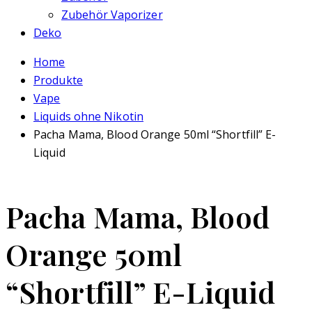
Zubehör Vaporizer
Deko
Home
Produkte
Vape
Liquids ohne Nikotin
Pacha Mama, Blood Orange 50ml “Shortfill” E-
Liquid
Pacha Mama, Blood
Orange 50ml
“Shortfill” E-Liquid