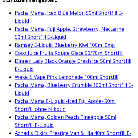
Pacha Mama, Iced Blue Melon 50ml Shortfill E-
Liquid
Pacha Mama, Fuji Apple, Strawberry, Nectarine
50ml Shortfill E-Liquid
Ramsey E-Liquid Blueberry Kiwi 100ml 0mg
Coco Juice Fruits Rouge Glace 50/70ml Shortfill
Dinner Lady Black Orange Crash Ice 50ml Shortfill
E-Liquid
Wake & Vape Pink Lemonade 100ml Shortfill
Pacha Mama, Blueberry Crumble 100ml Shortfill E-
Liquid
Pacha Mama E-Liquid -Iced Fuji Apple- 50ml
Shortfill ohne Nikotin
Pacha Mama, Golden Peach Pineapple 50ml
Shortfill E-Liquid
Azhad`s Elixirs Prestige Van & illa 40ml Shortfill E-