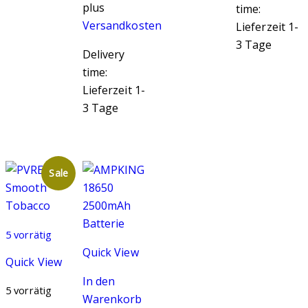
plus
time:
Versandkosten
Lieferzeit 1-
3 Tage
Delivery
time:
Lieferzeit 1-
3 Tage
Sale
5 vorrätig
Quick View
Quick View
In den
5 vorrätig
Warenkorb