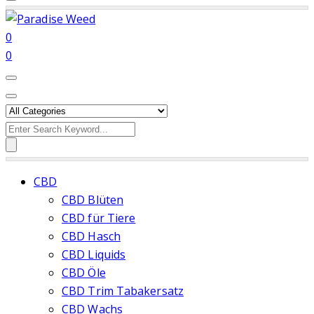
0
0
Search
for:
CBD
CBD Blüten
CBD für Tiere
CBD Hasch
CBD Liquids
CBD Öle
CBD Trim Tabakersatz
CBD Wachs