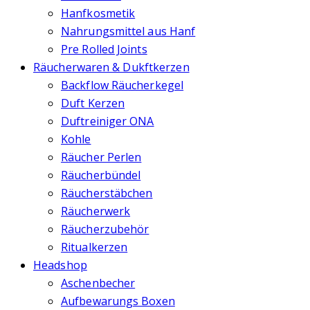
Hanfkosmetik
Nahrungsmittel aus Hanf
Pre Rolled Joints
Räucherwaren & Dukftkerzen
Backflow Räucherkegel
Duft Kerzen
Duftreiniger ONA
Kohle
Räucher Perlen
Räucherbündel
Räucherstäbchen
Räucherwerk
Räucherzubehör
Ritualkerzen
Headshop
Aschenbecher
Aufbewarungs Boxen