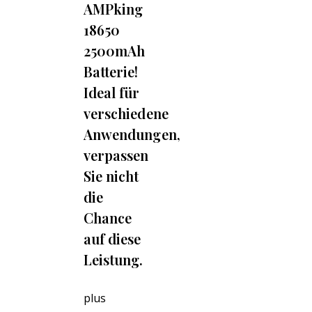
6,90 CHF.
AMPking
18650
2500mAh
Batterie!
Ideal für
verschiedene
Anwendungen,
verpassen
Sie nicht
die
Chance
auf diese
Leistung.
plus