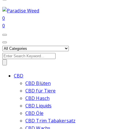
0
0
Search
for:
CBD
CBD Blüten
CBD für Tiere
CBD Hasch
CBD Liquids
CBD Öle
CBD Trim Tabakersatz
CBD Wachs