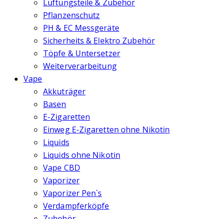
Lüftungsteile & Zubehör
Pflanzenschutz
PH & EC Messgeräte
Sicherheits & Elektro Zubehör
Töpfe & Untersetzer
Weiterverarbeitung
Vape
Akkuträger
Basen
E-Zigaretten
Einweg E-Zigaretten ohne Nikotin
Liquids
Liquids ohne Nikotin
Vape CBD
Vaporizer
Vaporizer Pen`s
Verdampferköpfe
Zubehör