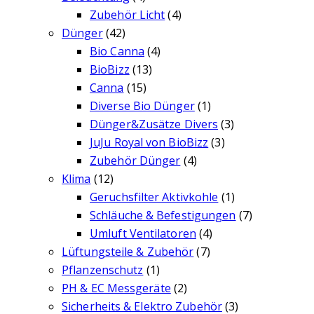
Zubehör Licht
(4)
Dünger
(42)
Bio Canna
(4)
BioBizz
(13)
Canna
(15)
Diverse Bio Dünger
(1)
Dünger&Zusätze Divers
(3)
JuJu Royal von BioBizz
(3)
Zubehör Dünger
(4)
Klima
(12)
Geruchsfilter Aktivkohle
(1)
Schläuche & Befestigungen
(7)
Umluft Ventilatoren
(4)
Lüftungsteile & Zubehör
(7)
Pflanzenschutz
(1)
PH & EC Messgeräte
(2)
Sicherheits & Elektro Zubehör
(3)