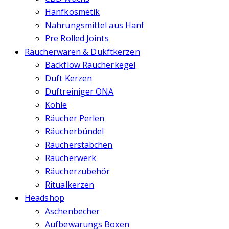
Hanfkosmetik
Nahrungsmittel aus Hanf
Pre Rolled Joints
Räucherwaren & Dukftkerzen
Backflow Räucherkegel
Duft Kerzen
Duftreiniger ONA
Kohle
Räucher Perlen
Räucherbündel
Räucherstäbchen
Räucherwerk
Räucherzubehör
Ritualkerzen
Headshop
Aschenbecher
Aufbewarungs Boxen