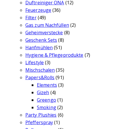
Duftreiniger ONA
(12)
Feuerzeuge
(36)
Filter
(49)
Gas zum Nachfüllen
(2)
Geheimverstecke
(8)
Geschenk Sets
(8)
Hanfmühlen
(51)
Hygiene & Pflegeprodukte
(7)
Lifestyle
(3)
Mischschalen
(35)
Papers&Rolls
(91)
Elements
(3)
Gizeh
(4)
Greengo
(1)
Smoking
(2)
Party Plushies
(6)
Pfefferspray
(1)