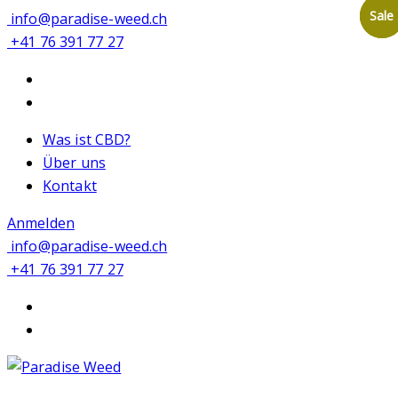
Sale
Sale
Sale
info@paradise-weed.ch
+41 76 391 77 27
Was ist CBD?
Über uns
Kontakt
Anmelden
info@paradise-weed.ch
+41 76 391 77 27