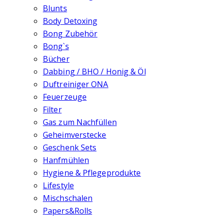
Blunts
Body Detoxing
Bong Zubehör
Bong`s
Bücher
Dabbing / BHO / Honig & Öl
Duftreiniger ONA
Feuerzeuge
Filter
Gas zum Nachfüllen
Geheimverstecke
Geschenk Sets
Hanfmühlen
Hygiene & Pflegeprodukte
Lifestyle
Mischschalen
Papers&Rolls