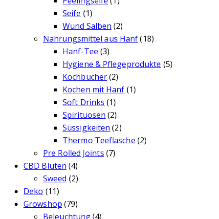
Peelingseife
(1)
Seife
(1)
Wund Salben
(2)
Nahrungsmittel aus Hanf
(18)
Hanf-Tee
(3)
Hygiene & Pflegeprodukte
(5)
Kochbücher
(2)
Kochen mit Hanf
(1)
Soft Drinks
(1)
Spirituosen
(2)
Süssigkeiten
(2)
Thermo Teeflasche
(2)
Pre Rolled Joints
(7)
CBD Blüten
(4)
Sweed
(2)
Deko
(11)
Growshop
(79)
Beleuchtung
(4)