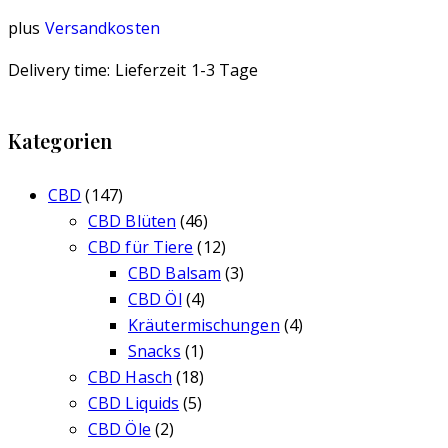
plus
Versandkosten
Delivery time:
Lieferzeit 1-3 Tage
Kategorien
CBD
(147)
CBD Blüten
(46)
CBD für Tiere
(12)
CBD Balsam
(3)
CBD Öl
(4)
Kräutermischungen
(4)
Snacks
(1)
CBD Hasch
(18)
CBD Liquids
(5)
CBD Öle
(2)